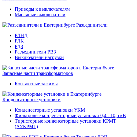
Приводы к выключателям
Масляные выключатели
Разъединители
РЛНД
РЛК
РДЗ
Разъединители РВЗ
Выключатели нагрузки
Запасные части трансформаторов
Контактные зажимы
Конденсаторные установки
Конденсаторные установки УКМ
Фильтровые конденсаторные установки 0,4 - 10,5 кВ
Тиристорные конденсаторные установки КРМТ
(АУКРМТ)
Траверсы ЛЭП