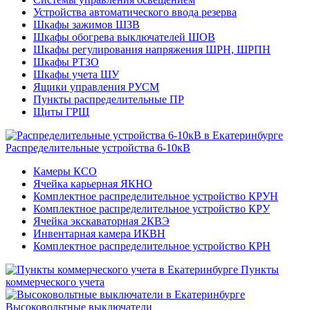
Устройства автоматического ввода резерва
Шкафы зажимов ШЗВ
Шкафы обогрева выключателей ШОВ
Шкафы регулирования напряжения ШРН, ШРПН
Шкафы РТЗО
Шкафы учета ШУ
Ящики управления РУСМ
Пункты распределительные ПР
Щиты ГРЩ
Распределительные устройства 6-10кВ
Камеры КСО
Ячейка карьерная ЯКНО
Комплектное распределительное устройство КРУН
Комплектное распределительное устройство КРУ
Ячейка экскаваторная 2КВЭ
Инвентарная камера ИКВН
Комплектное распределительное устройство КРН
Пункты
коммерческого учета
Высоковольтные выключатели