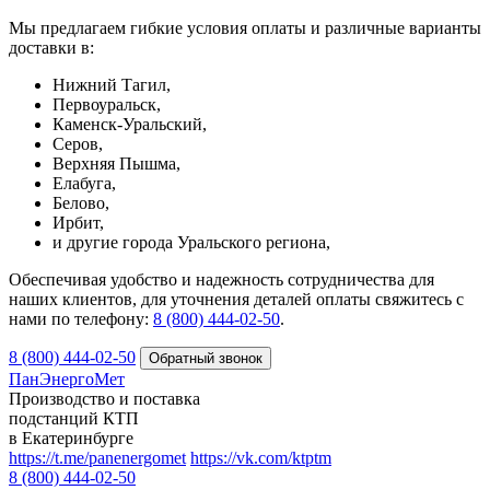
Мы предлагаем гибкие условия оплаты и различные варианты
доставки в:
Нижний Тагил,
Первоуральск,
Каменск-Уральский,
Серов,
Верхняя Пышма,
Елабуга,
Белово,
Ирбит,
и другие города Уральского региона,
Обеспечивая удобство и надежность сотрудничества для
наших клиентов, для уточнения деталей оплаты свяжитесь с
нами по телефону:
8 (800) 444-02-50
.
8 (800) 444-02-50
ПанЭнергоМет
Производство и поставка
подстанций КТП
в Екатеринбурге
https://t.me/panenergomet
https://vk.com/ktptm
8 (800) 444-02-50