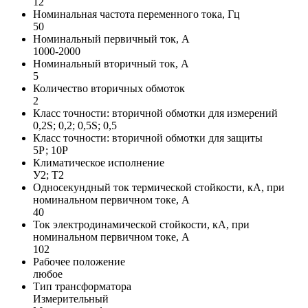
12
Номинальная частота переменного тока, Гц
50
Номинальный первичный ток, А
1000-2000
Номинальный вторичный ток, А
5
Количество вторичных обмоток
2
Класс точности: вторичной обмотки для измерений
0,2S; 0,2; 0,5S; 0,5
Класс точности: вторичной обмотки для защиты
5Р; 10Р
Климатическое исполнение
У2; Т2
Односекундный ток термической стойкости, кА, при
номинальном первичном токе, А
40
Ток электродинамической стойкости, кА, при
номинальном первичном токе, А
102
Рабочее положение
любое
Тип трансформатора
Измерительный