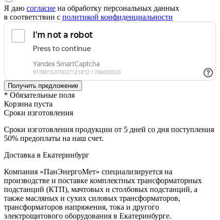
Я даю
согласие
на обработку персональных данных
в соответствии с
политикой конфиденциальности
* Обязательные поля
Корзина пуста
Сроки изготовления
Сроки изготовления продукции от 5 дней со дня поступления
50% предоплаты на наш счет.
Доставка в Екатеринбург
Компания «ПанЭнергоМет» специализируется на
производстве и поставке комплектных трансформаторных
подстанций (КТП), мачтовых и столбовых подстанций, а
также масляных и сухих силовых трансформаторов,
трансформаторов напряжения, тока и другого
электрощитового оборудования в Екатеринбурге.