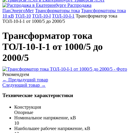
Распродажа
ПанЭнергоМет
Трансформаторы тока
Трансформаторы тока
10 кВ
ТОЛ-10
ТОЛ-10-I
ТОЛ-10-I-1
Трансформатор тока
ТОЛ-10-I-1 от 1000/5 до 2000/5
Трансформатор тока
ТОЛ-10-I-1 от 1000/5 до
2000/5
Рекомендуем
←
Предыдущий товар
Следующий товар
→
Технические характеристики
Конструкция
Опорные
Номинальное напряжение, кВ
10
Наибольшее рабочее напряжение, кВ