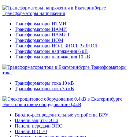
Трансформаторы напряжения
Трансформаторы НТМИ
Трансформаторы НАМИ
Трансформаторы НАМИТ
Трансформаторы НОМ
Трансформаторы НОЛ, ЗНОЛ, 3хЗНОЛ
Трансформаторы напряжения 6 кВ
Трансформаторы напряжения 10 кВ
Трансформаторы
тока
Трансформаторы тока 10 кВ
Трансформаторы тока 35 кВ
Электрощитовое оборудование 0,4кВ
Вводно-распределительные устройства ВРУ
Панели защиты ЭПЗ
Панели передачи ЭПО
Панели ЩО-70
Системы управления освещением