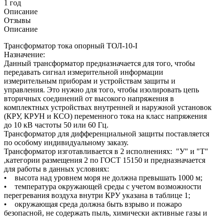
1 год
Описание
Отзывы
Описание
Трансформатор тока опорный ТОЛ-10-I
Назначение:
Данный трансформатор предназначается для того, чтобы
передавать сигнал измерительной информации
измерительным приборам и устройствам защиты и
управления. Это нужно для того, чтобы изолировать цепь
вторичных соединений от высокого напряжения в
комплектных устройствах внутренней и наружной установок
(КРУ, КРУН и КСО) переменного тока на класс напряжения
до 10 кВ частоты 50 или 60 Гц.
Трансформатор для дифференциальной защиты поставляется
по особому индивидуальному заказу.
Трансформатор изготавливается в 2 исполнениях: "У" и "Т"
,категории размещения 2 по ГОСТ 15150 и предназначается
для работы в данных условиях:
• высота над уровнем моря не должна превышать 1000 м;
• температура окружающей среды с учетом возможности
перегревания воздуха внутри КРУ указана в таблице 1;
• окружающая среда должна быть взрыво и пожаро
безопасной, не содержать пыль, химически активные газы и