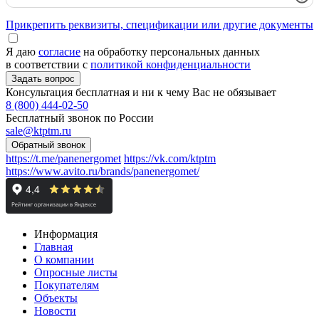
Прикрепить реквизиты, спецификации или другие документы
Я даю
согласие
на обработку персональных данных
в соответствии с
политикой конфиденциальности
Консультация бесплатная и ни к чему Вас не обязывает
8 (800) 444-02-50
Бесплатный звонок по России
sale@ktptm.ru
https://t.me/panenergomet
https://vk.com/ktptm
https://www.avito.ru/brands/panenergomet/
Информация
Главная
О компании
Опросные листы
Покупателям
Объекты
Новости