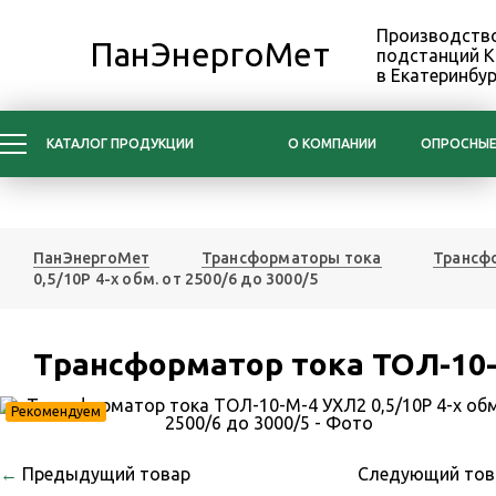
Производство
ПанЭнергоМет
подстанций 
в Екатеринбур
КАТАЛОГ ПРОДУКЦИИ
О КОМПАНИИ
ОПРОСНЫЕ
ПанЭнергоМет
Трансформаторы тока
Трансфо
0,5/10Р 4-х обм. от 2500/6 до 3000/5
Трансформатор тока ТОЛ-10-М
Рекомендуем
←
Предыдущий товар
Следующий то