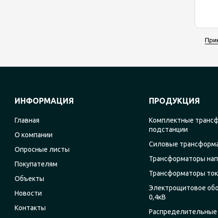
При
ИНФОРМАЦИЯ
ПРОДУКЦИЯ
Главная
Комплектные транс
подстанции
О компании
Силовые трансформ
Опросные листы
Трансформаторы на
Покупателям
Трансформаторы ток
Объекты
Электрощитовое об
Новости
0,4кВ
Контакты
Распределительные 