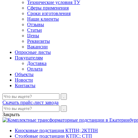
Технические условия ТУ
Сферы применения
Сроки изготовления
Наши клиенты
Отзывы
Статьи
Цены
Реквизиты
Вакансии
Опросные листы
Покупателям
Доставка
Оплата
Объекты
Новости
Контакты
Скачать прайс-лист завода
Закрыть
Киосковые подстанция КТПН; 2КТПН
Столбовые подстанции КТПС; СТП