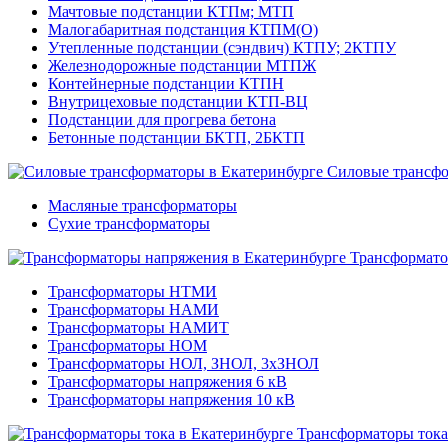
Мачтовые подстанции КТПм; МТП
Малогабаритная подстанция КТПМ(О)
Утепленные подстанции (сэндвич) КТПУ; 2КТПУ
Железнодорожные подстанции МТПЖ
Контейнерные подстанции КТПН
Внутрицеховые подстанции КТП-ВЦ
Подстанции для прогрева бетона
Бетонные подстанции БКТП, 2БКТП
Силовые трансф
Масляные трансформаторы
Сухие трансформаторы
Трансформато
Трансформаторы НТМИ
Трансформаторы НАМИ
Трансформаторы НАМИТ
Трансформаторы НОМ
Трансформаторы НОЛ, ЗНОЛ, 3хЗНОЛ
Трансформаторы напряжения 6 кВ
Трансформаторы напряжения 10 кВ
Трансформаторы тока