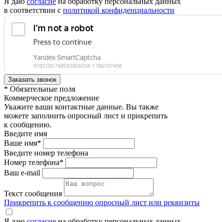
Я даю
согласие
на обработку персональных данных
в соответствии с
политикой конфиденциальности
* Обязательные поля
Коммерческое предложение
Укажите ваши контактные данные. Вы также
можете заполнить опросный лист и прикрепить
к сообщению.
Введите имя
Ваше имя*
Введите номер телефона
Номер телефона*
Ваш e-mail
Текст сообщения
Прикрепить к сообщению опросный лист или реквизиты
Я даю
согласие
на обработку персональных данных