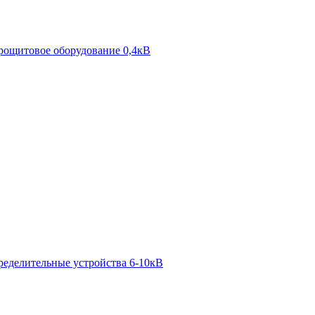
рощитовое оборудование 0,4кВ
ределительные устройства 6-10кВ