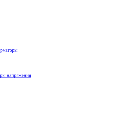
орматоры
ры напряжения