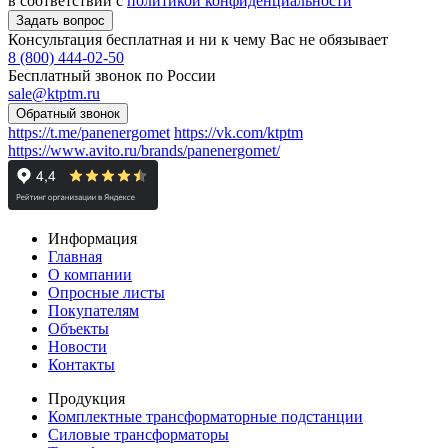
в соответствии с
политикой конфиденциальности
Консультация бесплатная и ни к чему Вас не обязывает
8 (800) 444-02-50
Бесплатный звонок по России
sale@ktptm.ru
https://t.me/panenergomet
https://vk.com/ktptm
https://www.avito.ru/brands/panenergomet/
Информация
Главная
О компании
Опросные листы
Покупателям
Объекты
Новости
Контакты
Продукция
Комплектные трансформаторные подстанции
Силовые трансформаторы