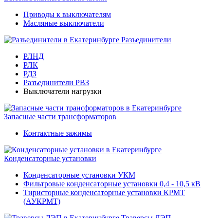
Приводы к выключателям
Масляные выключатели
Разъединители
РЛНД
РЛК
РДЗ
Разъединители РВЗ
Выключатели нагрузки
Запасные части трансформаторов
Контактные зажимы
Конденсаторные установки
Конденсаторные установки УКМ
Фильтровые конденсаторные установки 0,4 - 10,5 кВ
Тиристорные конденсаторные установки КРМТ
(АУКРМТ)
Траверсы ЛЭП