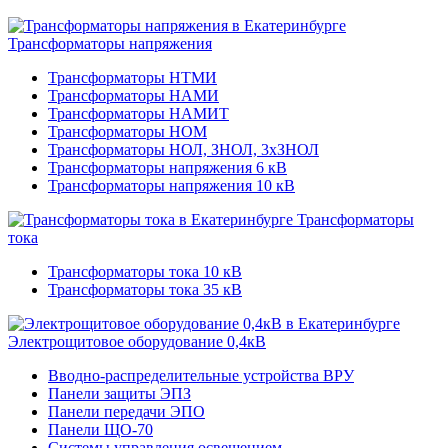
Трансформаторы напряжения
Трансформаторы НТМИ
Трансформаторы НАМИ
Трансформаторы НАМИТ
Трансформаторы НОМ
Трансформаторы НОЛ, ЗНОЛ, 3хЗНОЛ
Трансформаторы напряжения 6 кВ
Трансформаторы напряжения 10 кВ
Трансформаторы
тока
Трансформаторы тока 10 кВ
Трансформаторы тока 35 кВ
Электрощитовое оборудование 0,4кВ
Вводно-распределительные устройства ВРУ
Панели защиты ЭПЗ
Панели передачи ЭПО
Панели ЩО-70
Системы управления освещением