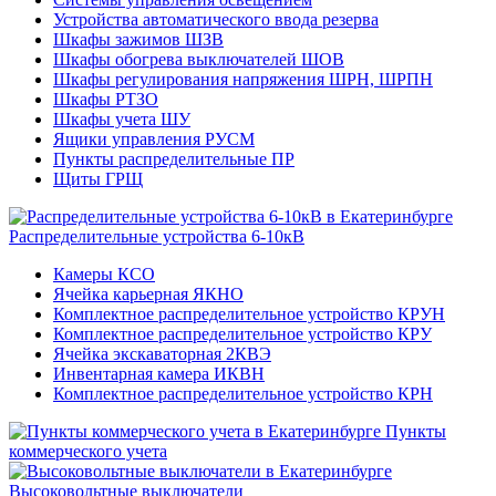
Устройства автоматического ввода резерва
Шкафы зажимов ШЗВ
Шкафы обогрева выключателей ШОВ
Шкафы регулирования напряжения ШРН, ШРПН
Шкафы РТЗО
Шкафы учета ШУ
Ящики управления РУСМ
Пункты распределительные ПР
Щиты ГРЩ
Распределительные устройства 6-10кВ
Камеры КСО
Ячейка карьерная ЯКНО
Комплектное распределительное устройство КРУН
Комплектное распределительное устройство КРУ
Ячейка экскаваторная 2КВЭ
Инвентарная камера ИКВН
Комплектное распределительное устройство КРН
Пункты
коммерческого учета
Высоковольтные выключатели