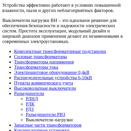
Устройства эффективно работают в условиях повышенной
влажности, пыли и других неблагоприятных факторов.
Выключатели нагрузки ВН – это идеальное решение для
обеспечения безопасности и надежности электрических
систем. Простота эксплуатации, модульный дизайн и
широкий диапазон применения делают их незаменимыми в
современных электроустановках.
Комплектные трансформаторные подстанции
Силовые трансформаторы
Трансформаторы напряжения
Трансформаторы тока
Электрощитовое оборудование 0,4кВ
Распределительные устройства 6-10кВ
Пункты коммерческого учета
Высоковольтные выключатели
Разъединители
РЛНД
РЛК
РДЗ
Разъединители РВЗ
Выключатели нагрузки
Запасные части трансформаторов
Конденсаторные установки