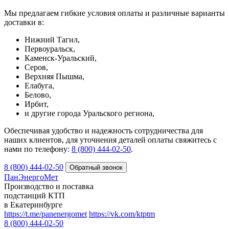
Мы предлагаем гибкие условия оплаты и различные варианты
доставки в:
Нижний Тагил,
Первоуральск,
Каменск-Уральский,
Серов,
Верхняя Пышма,
Елабуга,
Белово,
Ирбит,
и другие города Уральского региона,
Обеспечивая удобство и надежность сотрудничества для
наших клиентов, для уточнения деталей оплаты свяжитесь с
нами по телефону:
8 (800) 444-02-50
.
8 (800) 444-02-50
ПанЭнергоМет
Производство и поставка
подстанций КТП
в Екатеринбурге
https://t.me/panenergomet
https://vk.com/ktptm
8 (800) 444-02-50