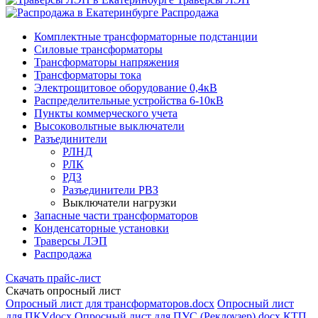
Распродажа
Комплектные трансформаторные подстанции
Силовые трансформаторы
Трансформаторы напряжения
Трансформаторы тока
Электрощитовое оборудование 0,4кВ
Распределительные устройства 6-10кВ
Пункты коммерческого учета
Высоковольтные выключатели
Разъединители
РЛНД
РЛК
РДЗ
Разъединители РВЗ
Выключатели нагрузки
Запасные части трансформаторов
Конденсаторные установки
Траверсы ЛЭП
Распродажа
Скачать прайс-лист
Скачать опросный лист
Опросный лист для трансформаторов.docx
Опросный лист
для ПКУ.docx
Опросный лист для ПУС (Реклоузер).docx
КТП