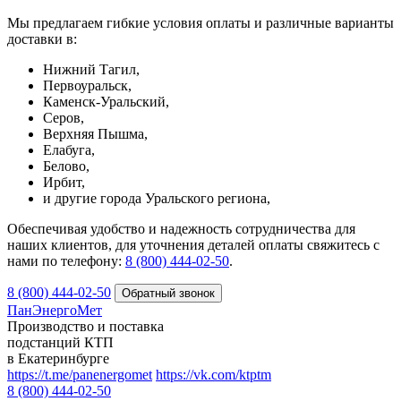
Мы предлагаем гибкие условия оплаты и различные варианты
доставки в:
Нижний Тагил,
Первоуральск,
Каменск-Уральский,
Серов,
Верхняя Пышма,
Елабуга,
Белово,
Ирбит,
и другие города Уральского региона,
Обеспечивая удобство и надежность сотрудничества для
наших клиентов, для уточнения деталей оплаты свяжитесь с
нами по телефону:
8 (800) 444-02-50
.
8 (800) 444-02-50
ПанЭнергоМет
Производство и поставка
подстанций КТП
в Екатеринбурге
https://t.me/panenergomet
https://vk.com/ktptm
8 (800) 444-02-50