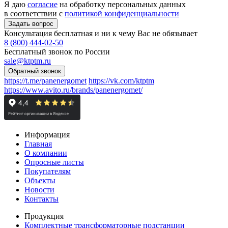
Я даю
согласие
на обработку персональных данных
в соответствии с
политикой конфиденциальности
Консультация бесплатная и ни к чему Вас не обязывает
8 (800) 444-02-50
Бесплатный звонок по России
sale@ktptm.ru
https://t.me/panenergomet
https://vk.com/ktptm
https://www.avito.ru/brands/panenergomet/
Информация
Главная
О компании
Опросные листы
Покупателям
Объекты
Новости
Контакты
Продукция
Комплектные трансформаторные подстанции