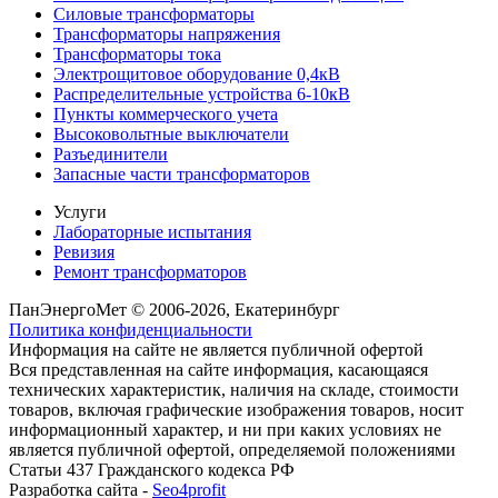
Силовые трансформаторы
Трансформаторы напряжения
Трансформаторы тока
Электрощитовое оборудование 0,4кВ
Распределительные устройства 6-10кВ
Пункты коммерческого учета
Высоковольтные выключатели
Разъединители
Запасные части трансформаторов
Услуги
Лабораторные испытания
Ревизия
Ремонт трансформаторов
ПанЭнергоМет © 2006-2026, Екатеринбург
Политика конфиденциальности
Информация на сайте не является публичной офертой
Вся представленная на сайте информация, касающаяся
технических характеристик, наличия на складе, стоимости
товаров, включая графические изображения товаров, носит
информационный характер, и ни при каких условиях не
является публичной офертой, определяемой положениями
Статьи 437 Гражданского кодекса РФ
Разработка сайта -
Seo4profit