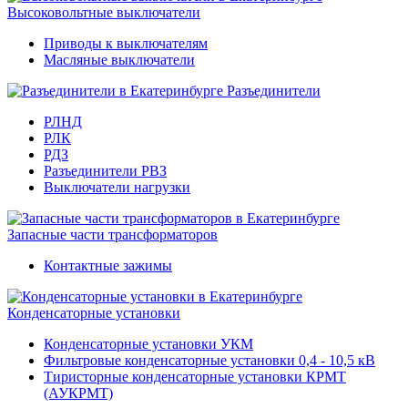
Высоковольтные выключатели
Приводы к выключателям
Масляные выключатели
Разъединители
РЛНД
РЛК
РДЗ
Разъединители РВЗ
Выключатели нагрузки
Запасные части трансформаторов
Контактные зажимы
Конденсаторные установки
Конденсаторные установки УКМ
Фильтровые конденсаторные установки 0,4 - 10,5 кВ
Тиристорные конденсаторные установки КРМТ
(АУКРМТ)