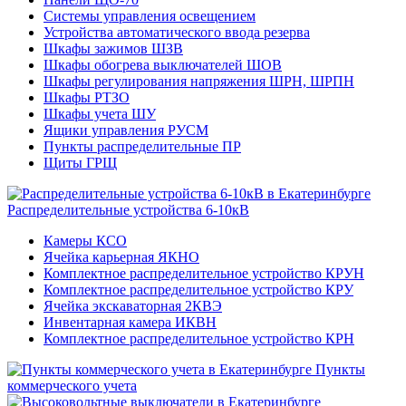
Системы управления освещением
Устройства автоматического ввода резерва
Шкафы зажимов ШЗВ
Шкафы обогрева выключателей ШОВ
Шкафы регулирования напряжения ШРН, ШРПН
Шкафы РТЗО
Шкафы учета ШУ
Ящики управления РУСМ
Пункты распределительные ПР
Щиты ГРЩ
Распределительные устройства 6-10кВ
Камеры КСО
Ячейка карьерная ЯКНО
Комплектное распределительное устройство КРУН
Комплектное распределительное устройство КРУ
Ячейка экскаваторная 2КВЭ
Инвентарная камера ИКВН
Комплектное распределительное устройство КРН
Пункты
коммерческого учета