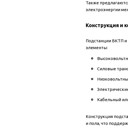
Также предлагаютс
электроэнергии меж
Конструкция и 
Подстанции БКТП и
элементы:
Высоковольтн
Силовые тран
Низковольтны
Электрические
Кабельный ил
Конструкция подст
и пола, что поддер