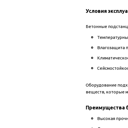
Условия эксплу
Бетонные подстанци
Температурный 
Влагозащита п
Климатическое 
Сейсмостойкос
Оборудование подх
веществ, которые м
Преимущества 
Высокая прочн