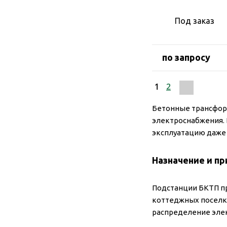
Под заказ
по запросу
1
2
Бетонные трансфор
электроснабжения.
эксплуатацию даже 
Назначение и п
Подстанции БКТП п
коттеджных поселко
распределение элек