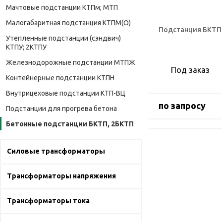
Мачтовые подстанции КТПм; МТП
Малогабаритная подстанция КТПМ(О)
Подстанция БКТП 
Утепленные подстанции (сэндвич)
КТПУ; 2КТПУ
Железнодорожные подстанции МТПЖ
Под заказ
Контейнерные подстанции КТПН
Внутрицеховые подстанции КТП-ВЦ
по запросу
Подстанции для прогрева бетона
Бетонные подстанции БКТП, 2БКТП
Силовые трансформаторы
Трансформаторы напряжения
Трансформаторы тока