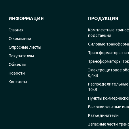
ИНФОРМАЦИЯ
ПРОДУКЦИЯ
Главная
Комплектные транс
подстанции
О компании
Силовые трансформ
Опросные листы
Трансформаторы на
Покупателям
Трансформаторы ток
Объекты
Электрощитовое об
Новости
0,4кВ
Контакты
Распределительные 
10кВ
Пункты коммерческог
Высоковольтные вы
Разъединители
Запасные части тра