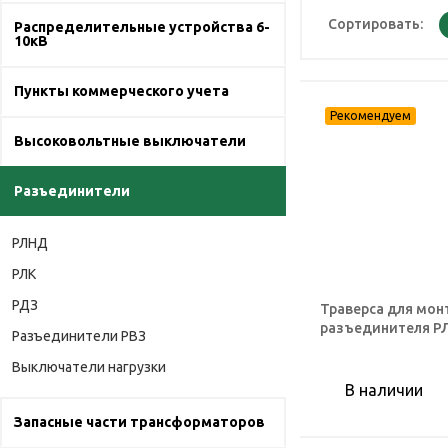
Сортировать:
Распределительные устройства 6-
10кВ
Пункты коммерческого учета
Высоковольтные выключатели
Разъединители
РЛНД
РЛК
РДЗ
Траверса для мон
разъединителя Р
Разъединители РВЗ
Выключатели нагрузки
В наличии
Запасные части трансформаторов