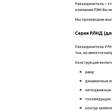
Разъединитель – эт
компании ПЭМ Вы м
Мы производим выс
Серия РЛНД (для
Разъединитель РЛНД
ток, но имеется нап
Конструкция включ
раму;
динамичные и
неподвижные 
токоведущую 
контур заземл