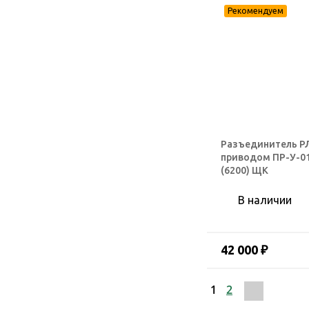
Разъединитель РЛК
приводом ПР-У-01
(6200) ЩК
В наличии
42 000 ₽
1
2