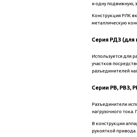
и одну подвижную,
Конструкция РЛК вк
металлическую конс
Серия РДЗ (для 
Используется для р
участков посредств
разъединителей на
Серии РВ, РВЗ, 
Разъединители испо
нагрузочного тока.
В конструкции аппа
рукояткой привода.