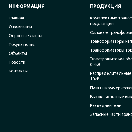
ИНФОРМАЦИЯ
ПРОДУКЦИЯ
Главная
Комплектные транс
подстанции
О компании
Силовые трансформ
Опросные листы
Трансформаторы на
Покупателям
Трансформаторы ток
Объекты
Электрощитовое об
Новости
0,4кВ
Контакты
Распределительные 
10кВ
Пункты коммерческог
Высоковольтные вы
Разъединители
Запасные части тра