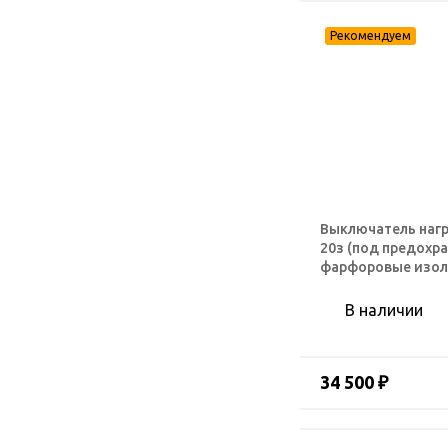
Выключатель нагр
20з (под предохр
фарфоровые изо
В наличии
34 500 ₽