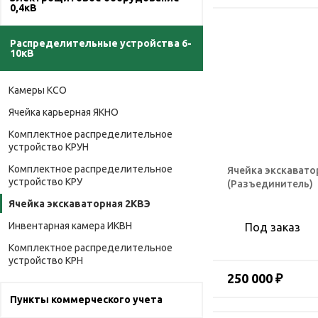
0,4кВ
Распределительные устройства 6-
10кВ
Камеры КСО
Ячейка карьерная ЯКНО
Комплектное распределительное
устройство КРУН
Комплектное распределительное
Ячейка экскавато
устройство КРУ
(Разъединитель)
Ячейка экскаваторная 2КВЭ
Инвентарная камера ИКВН
Под заказ
Комплектное распределительное
устройство КРН
250 000 ₽
Пункты коммерческого учета