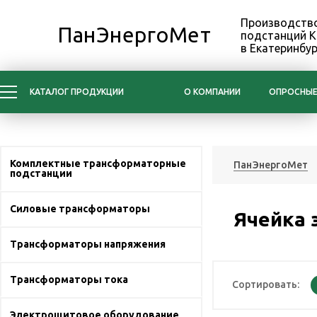
Производство
ПанЭнергоМет
подстанций 
в Екатеринбур
КАТАЛОГ ПРОДУКЦИИ
О КОМПАНИИ
ОПРОСНЫЕ
Комплектные трансформаторные
ПанЭнергоМет
подстанции
Силовые трансформаторы
Ячейка 
Трансформаторы напряжения
Трансформаторы тока
Сортировать:
Электрощитовое оборудование