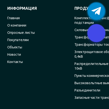
ИНФОРМАЦИЯ
ПРОДУКЦИЯ
Главная
Комплектные транс
подстанции
О компании
Силовые трансформ
Опросные листы
Трансформаторы на
Покупателям
Трансформаторы ток
Объекты
Электрощитовое об
Новости
0,4кВ
Контакты
Распределительные 
10кВ
Пункты коммерческог
Высоковольтные вы
Разъединители
Запасные части тра