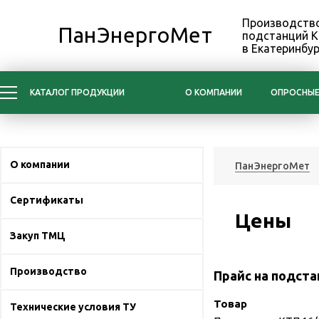
Производство
ПанЭнергоМет
подстанций 
в Екатеринбур
КАТАЛОГ ПРОДУКЦИИ
О КОМПАНИИ
ОПРОСНЫЕ
О компании
ПанЭнергоМет
Сертификаты
Цены
Закуп ТМЦ
Производство
Прайс на подста
Товар
Технические условия ТУ