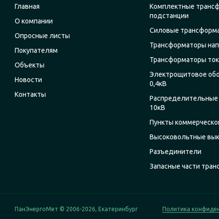
Главная
Комплектные транс
подстанции
О компании
Силовые трансформ
Опросные листы
Трансформаторы на
Покупателям
Трансформаторы ток
Объекты
Электрощитовое об
Новости
0,4кВ
Контакты
Распределительные 
10кВ
Пункты коммерческог
Высоковольтные вы
Разъединители
Запасные части тра
ПанЭнергоМет © 2006-2026, Екатеринбург
Политика конфиде