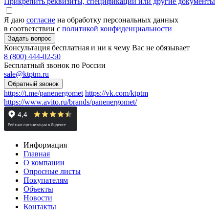
Прикрепить реквизиты, спецификации или другие документы
Я даю
согласие
на обработку персональных данных
в соответствии с
политикой конфиденциальности
Консультация бесплатная и ни к чему Вас не обязывает
8 (800) 444-02-50
Бесплатный звонок по России
sale@ktptm.ru
https://t.me/panenergomet
https://vk.com/ktptm
https://www.avito.ru/brands/panenergomet/
Информация
Главная
О компании
Опросные листы
Покупателям
Объекты
Новости
Контакты