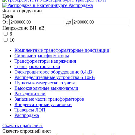
Распродажа
Фильтр продукции
Цена
От
до
Напряжение ВН, кВ
6
10
Комплектные трансформаторные подстанции
Силовые трансформаторы
Трансформаторы напряжения
Трансформаторы тока
Электрощитовое оборудование 0,4кВ
Распределительные устройства 6-10кВ
Пункты коммерческого учета
Высоковольтные выключатели
Разъединители
Запасные части трансформаторов
Конденсаторные установки
Траверсы ЛЭП
Распродажа
Скачать прайс-лист
Скачать опросный лист