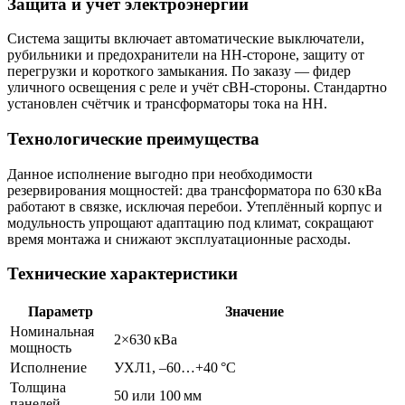
Защита и учёт электроэнергии
Система защиты включает автоматические выключатели,
рубильники и предохранители на НН‑стороне, защиту от
перегрузки и короткого замыкания. По заказу — фидер
уличного освещения с реле и учёт сВН‑стороны. Стандартно
установлен счётчик и трансформаторы тока на НН.
Технологические преимущества
Данное исполнение выгодно при необходимости
резервирования мощностей: два трансформатора по 630 кВа
работают в связке, исключая перебои. Утеплённый корпус и
модульность упрощают адаптацию под климат, сокращают
время монтажа и снижают эксплуатационные расходы.
Технические характеристики
Параметр
Значение
Номинальная
2×630 кВа
мощность
Исполнение
УХЛ1, –60…+40 °C
Толщина
50 или 100 мм
панелей