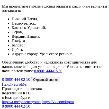
Мы предлагаем гибкие условия оплаты и различные варианты
доставки в:
Нижний Тагил,
Первоуральск,
Каменск-Уральский,
Серов,
Верхняя Пышма,
Елабуга,
Белово,
Ирбит,
и другие города Уральского региона,
Обеспечивая удобство и надежность сотрудничества для
наших клиентов, для уточнения деталей оплаты свяжитесь с
нами по телефону:
8 (800) 444-02-50
.
8 (800) 444-02-50
ПанЭнергоМет
Производство и поставка
подстанций КТП
в Екатеринбурге
https://t.me/panenergomet
https://vk.com/ktptm
8 (800) 444-02-50