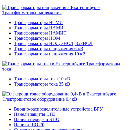
Трансформаторы напряжения
Трансформаторы НТМИ
Трансформаторы НАМИ
Трансформаторы НАМИТ
Трансформаторы НОМ
Трансформаторы НОЛ, ЗНОЛ, 3хЗНОЛ
Трансформаторы напряжения 6 кВ
Трансформаторы напряжения 10 кВ
Трансформаторы
тока
Трансформаторы тока 10 кВ
Трансформаторы тока 35 кВ
Электрощитовое оборудование 0,4кВ
Вводно-распределительные устройства ВРУ
Панели защиты ЭПЗ
Панели передачи ЭПО
Панели ЩО-70
Системы управления освещением