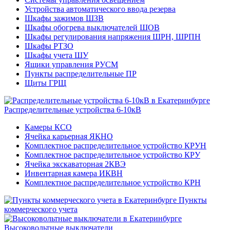
Устройства автоматического ввода резерва
Шкафы зажимов ШЗВ
Шкафы обогрева выключателей ШОВ
Шкафы регулирования напряжения ШРН, ШРПН
Шкафы РТЗО
Шкафы учета ШУ
Ящики управления РУСМ
Пункты распределительные ПР
Щиты ГРЩ
Распределительные устройства 6-10кВ
Камеры КСО
Ячейка карьерная ЯКНО
Комплектное распределительное устройство КРУН
Комплектное распределительное устройство КРУ
Ячейка экскаваторная 2КВЭ
Инвентарная камера ИКВН
Комплектное распределительное устройство КРН
Пункты
коммерческого учета
Высоковольтные выключатели