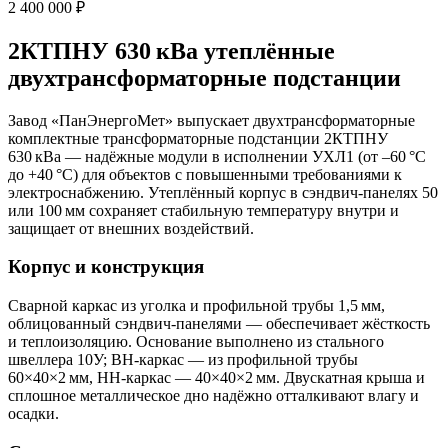
2 400 000 ₽
2КТПНУ 630 кВа утеплённые
двухтрансформаторные подстанции
Завод «ПанЭнергоМет» выпускает двухтрансформаторные
комплектные трансформаторные подстанции 2КТПНУ
630 кВа — надёжные модули в исполнении УХЛ1 (от –60 °C
до +40 °C) для объектов с повышенными требованиями к
электроснабжению. Утеплённый корпус в сэндвич‑панелях 50
или 100 мм сохраняет стабильную температуру внутри и
защищает от внешних воздействий.
Корпус и конструкция
Сварной каркас из уголка и профильной трубы 1,5 мм,
облицованный сэндвич‑панелями — обеспечивает жёсткость
и теплоизоляцию. Основание выполнено из стального
швеллера 10У; ВН‑каркас — из профильной трубы
60×40×2 мм, НН‑каркас — 40×40×2 мм. Двускатная крыша и
сплошное металлическое дно надёжно отталкивают влагу и
осадки.