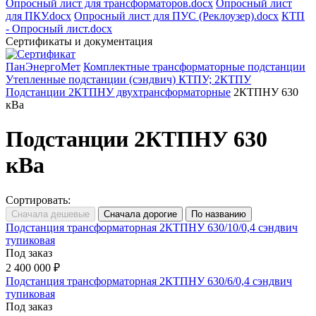
Опросный лист для трансформаторов.docx
Опросный лист
для ПКУ.docx
Опросный лист для ПУС (Реклоузер).docx
КТП
- Опросный лист.docx
Сертификаты и документация
ПанЭнергоМет
Комплектные трансформаторные подстанции
Утепленные подстанции (сэндвич) КТПУ; 2КТПУ
Подстанции 2КТПНУ двухтрансформаторные
2КТПНУ 630
кВа
Подстанции 2КТПНУ 630
кВа
Сортировать:
Подстанция трансформаторная 2КТПНУ 630/10/0,4 сэндвич
тупиковая
Под заказ
2 400 000 ₽
Подстанция трансформаторная 2КТПНУ 630/6/0,4 сэндвич
тупиковая
Под заказ