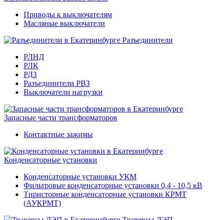
Приводы к выключателям
Масляные выключатели
Разъединители
РЛНД
РЛК
РДЗ
Разъединители РВЗ
Выключатели нагрузки
Запасные части трансформаторов
Контактные зажимы
Конденсаторные установки
Конденсаторные установки УКМ
Фильтровые конденсаторные установки 0,4 - 10,5 кВ
Тиристорные конденсаторные установки КРМТ
(АУКРМТ)
Траверсы ЛЭП