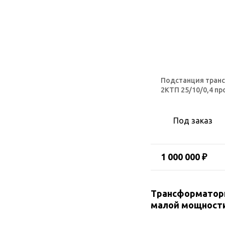
Подстанция тран
2КТП 25/10/0,4 п
Под заказ
1 000 000 ₽
Трансформаторн
малой мощност