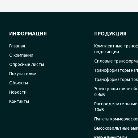
ИНФОРМАЦИЯ
ПРОДУКЦИЯ
Главная
Комплектные транс
подстанции
О компании
Силовые трансформ
Опросные листы
Трансформаторы на
Покупателям
Трансформаторы ток
Объекты
Электрощитовое об
Новости
0,4кВ
Контакты
Распределительные 
10кВ
Пункты коммерческог
Высоковольтные вы
Разъединители