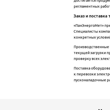
достигается продум
регламентных работ
Заказ и поставка
«ПанЭнергоМет» пре
Специалисты компан
конкретных условий
Производственные с
текущей загрузки 
проверку всех элек
Поставка оборудов
к перевозке электр
пусконаладочные р