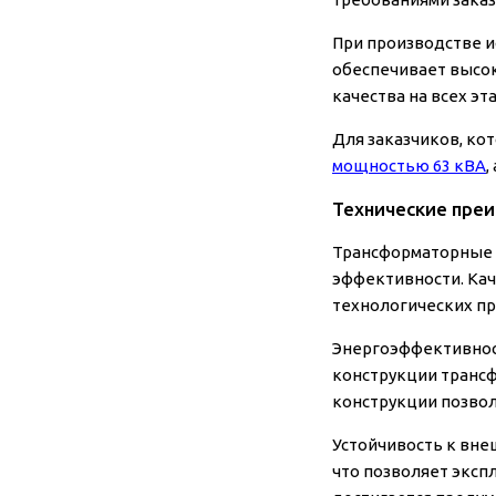
При производстве 
обеспечивает высо
качества на всех э
Для заказчиков, к
мощностью 63 кВА
,
Технические пре
Трансформаторные 
эффективности.
Кач
технологических пр
Энергоэффективно
конструкции трансф
конструкции
позвол
Устойчивость к вн
что позволяет эксп