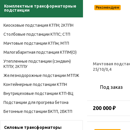
Комплектные трансформаторные
подстанции
Киосковые подстанция КТПН; 2КТПН
Столбовые подстанции КТПС; СТП
Мачтовые подстанции КТПм; МТП
Малогабаритная подстанция КТПМ(О)
Утепленные подстанции (сэндвич)
Мачтовая подста
КТПУ; 2КТПУ
25/10/0,4
Железнодорожные подстанции МТПЖ
Контейнерные подстанции КТПН
Под заказ
Внутрицеховые подстанции КТП-ВЦ
Подстанции для прогрева бетона
200 000 ₽
Бетонные подстанции БКТП, 2БКТП
Силовые трансформаторы