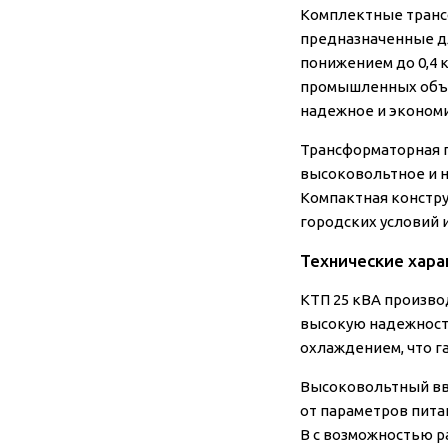
Комплектные транс
предназначенные дл
понижением до 0,4
промышленных объек
надежное и эконом
Трансформаторная п
высоковольтное и н
Компактная констру
городских условий 
Технические хара
КТП 25 кВА произво
высокую надежност
охлаждением, что г
Высоковольтный вво
от параметров пит
В с возможностью р