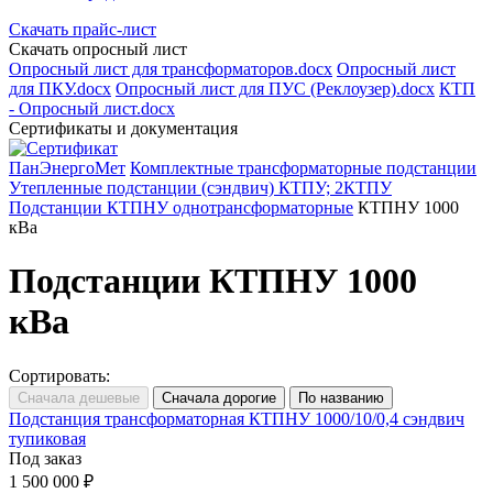
Скачать прайс-лист
Скачать опросный лист
Опросный лист для трансформаторов.docx
Опросный лист
для ПКУ.docx
Опросный лист для ПУС (Реклоузер).docx
КТП
- Опросный лист.docx
Сертификаты и документация
ПанЭнергоМет
Комплектные трансформаторные подстанции
Утепленные подстанции (сэндвич) КТПУ; 2КТПУ
Подстанции КТПНУ однотрансформаторные
КТПНУ 1000
кВа
Подстанции КТПНУ 1000
кВа
Сортировать:
Подстанция трансформаторная КТПНУ 1000/10/0,4 сэндвич
тупиковая
Под заказ
1 500 000 ₽