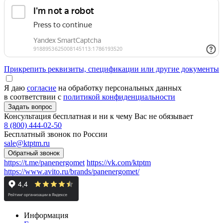
Прикрепить реквизиты, спецификации или другие документы
Я даю
согласие
на обработку персональных данных
в соответствии с
политикой конфиденциальности
Консультация бесплатная и ни к чему Вас не обязывает
8 (800) 444-02-50
Бесплатный звонок по России
sale@ktptm.ru
https://t.me/panenergomet
https://vk.com/ktptm
https://www.avito.ru/brands/panenergomet/
Информация