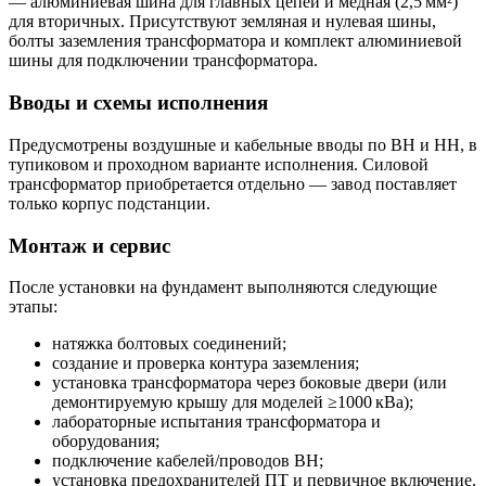
— алюминиевая шина для главных цепей и медная (2,5 мм²)
для вторичных. Присутствуют земляная и нулевая шины,
болты заземления трансформатора и комплект алюминиевой
шины для подключении трансформатора.
Вводы и схемы исполнения
Предусмотрены воздушные и кабельные вводы по ВН и НН, в
тупиковом и проходном варианте исполнения. Силовой
трансформатор приобретается отдельно — завод поставляет
только корпус подстанции.
Монтаж и сервис
После установки на фундамент выполняются следующие
этапы:
натяжка болтовых соединений;
создание и проверка контура заземления;
установка трансформатора через боковые двери (или
демонтируемую крышу для моделей ≥1000 кВа);
лабораторные испытания трансформатора и
оборудования;
подключение кабелей/проводов ВН;
установка предохранителей ПТ и первичное включение.