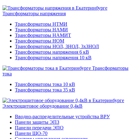
Трансформаторы напряжения
Трансформаторы НТМИ
Трансформаторы НАМИ
Трансформаторы НАМИТ
Трансформаторы НОМ
Трансформаторы НОЛ, ЗНОЛ, 3хЗНОЛ
Трансформаторы напряжения 6 кВ
Трансформаторы напряжения 10 кВ
Трансформаторы
тока
Трансформаторы тока 10 кВ
Трансформаторы тока 35 кВ
Электрощитовое оборудование 0,4кВ
Вводно-распределительные устройства ВРУ
Панели защиты ЭПЗ
Панели передачи ЭПО
Панели ЩО-70
Системы управления освещением