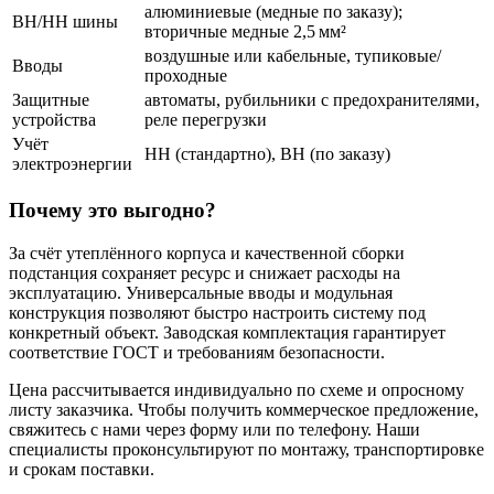
алюминиевые (медные по заказу);
ВН/НН шины
вторичные медные 2,5 мм²
воздушные или кабельные, тупиковые/
Вводы
проходные
Защитные
автоматы, рубильники с предохранителями,
устройства
реле перегрузки
Учёт
НН (стандартно), ВН (по заказу)
электроэнергии
Почему это выгодно?
За счёт утеплённого корпуса и качественной сборки
подстанция сохраняет ресурс и снижает расходы на
эксплуатацию. Универсальные вводы и модульная
конструкция позволяют быстро настроить систему под
конкретный объект. Заводская комплектация гарантирует
соответствие ГОСТ и требованиям безопасности.
Цена рассчитывается индивидуально по схеме и опросному
листу заказчика. Чтобы получить коммерческое предложение,
свяжитесь с нами через форму или по телефону. Наши
специалисты проконсультируют по монтажу, транспортировке
и срокам поставки.