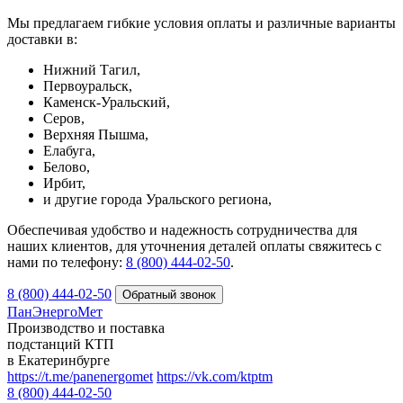
Мы предлагаем гибкие условия оплаты и различные варианты
доставки в:
Нижний Тагил,
Первоуральск,
Каменск-Уральский,
Серов,
Верхняя Пышма,
Елабуга,
Белово,
Ирбит,
и другие города Уральского региона,
Обеспечивая удобство и надежность сотрудничества для
наших клиентов, для уточнения деталей оплаты свяжитесь с
нами по телефону:
8 (800) 444-02-50
.
8 (800) 444-02-50
ПанЭнергоМет
Производство и поставка
подстанций КТП
в Екатеринбурге
https://t.me/panenergomet
https://vk.com/ktptm
8 (800) 444-02-50