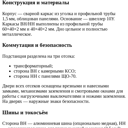
Конструкция и материалы
Корпус — сварной каркас из уголка и профильной трубы
1,5 мм, облицован панелями. Основание — швеллер 10У.
Каркасы ВН/НН выполнены из профильной трубы
60×40×2 мм и 40×40×2 мм. Дно цельное и полностью
металлическое.
Коммутация и безопасность
Подстанция разделена на три отсека:
трансформаторный;
сторона ВН с камерными КСО;
сторона НН с панелями ЩО‑70.
Двери всех отсеков оснащены врезными и навесными
замками, механизмами заземления и смотровыми окнами для
работы с нагрузочными выключателями и ножами заземления.
На дверях — наружные знаки безопасности.
Шины и токосъём
Сторона ВН — алюминиевая шина (опционально медная), НН