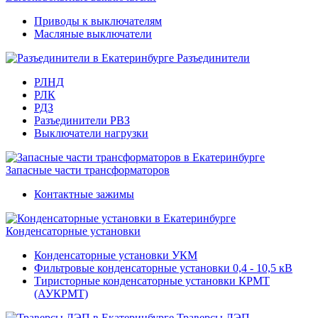
Приводы к выключателям
Масляные выключатели
Разъединители
РЛНД
РЛК
РДЗ
Разъединители РВЗ
Выключатели нагрузки
Запасные части трансформаторов
Контактные зажимы
Конденсаторные установки
Конденсаторные установки УКМ
Фильтровые конденсаторные установки 0,4 - 10,5 кВ
Тиристорные конденсаторные установки КРМТ
(АУКРМТ)
Траверсы ЛЭП