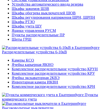
Устройства автоматического ввода резерва
Шкафы зажимов ШЗВ
Шкафы обогрева выключателей ШОВ
Шкафы регулирования напряжения ШРН, ШРПН
Шкафы РТЗО
Шкафы учета ШУ
Ящики управления РУСМ
Пункты распределительные ПР
Щиты ГРЩ
Распределительные устройства 6-10кВ
Камеры КСО
Ячейка карьерная ЯКНО
Комплектное распределительное устройство КРУН
Комплектное распределительное устройство КРУ
Ячейка экскаваторная 2КВЭ
Инвентарная камера ИКВН
Комплектное распределительное устройство КРН
Пункты
коммерческого учета
Высоковольтные выключатели