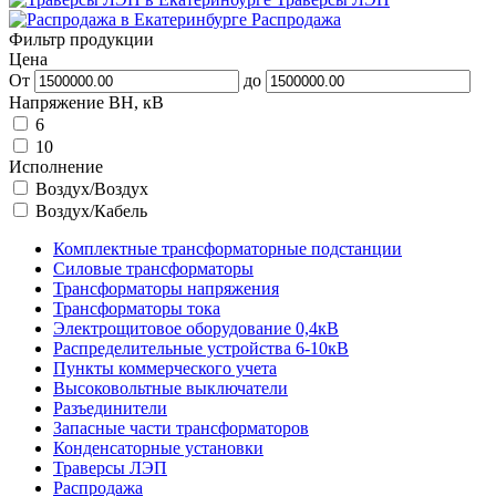
Распродажа
Фильтр продукции
Цена
От
до
Напряжение ВН, кВ
6
10
Исполнение
Воздух/Воздух
Воздух/Кабель
Комплектные трансформаторные подстанции
Силовые трансформаторы
Трансформаторы напряжения
Трансформаторы тока
Электрощитовое оборудование 0,4кВ
Распределительные устройства 6-10кВ
Пункты коммерческого учета
Высоковольтные выключатели
Разъединители
Запасные части трансформаторов
Конденсаторные установки
Траверсы ЛЭП
Распродажа