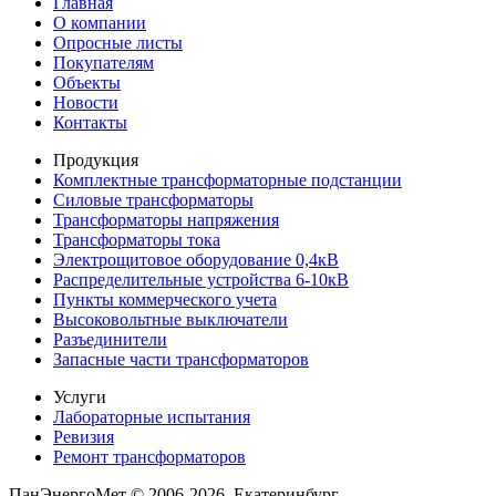
Главная
О компании
Опросные листы
Покупателям
Объекты
Новости
Контакты
Продукция
Комплектные трансформаторные подстанции
Силовые трансформаторы
Трансформаторы напряжения
Трансформаторы тока
Электрощитовое оборудование 0,4кВ
Распределительные устройства 6-10кВ
Пункты коммерческого учета
Высоковольтные выключатели
Разъединители
Запасные части трансформаторов
Услуги
Лабораторные испытания
Ревизия
Ремонт трансформаторов
ПанЭнергоМет © 2006-2026, Екатеринбург