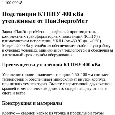
1 100 000 ₽
Подстанции КТПНУ 400 кВа
утеплённые от ПанЭнергоМет
Завод «ПанЭнергоМет» — надёжный производитель
комплектных трансформаторных подстанций (КТПУ) в
климатическом исполнении УХЛ1 (от –60 °C до +40 °C).
Модель 400 кВа утеплённая обеспечивает стабильную работу
в суровых условиях, минимизируя теплопотери и обеспечивая
длительный срок службы оборудования.
Преимущества утеплённой КТПНУ 400 кВа
Утепление сэндвич‑панелями толщиной 50–100 мм снижает
теплопотери и обеспечивает микроклимат внутри корпуса
при низких температурах. Вместе с герметичной двухскатной
крышей и металлическим дном это создаёт защиту от влаги,
снега и ветра.
Конструкция и материалы
Корпус — сварной каркас из уголка и профильной трубы