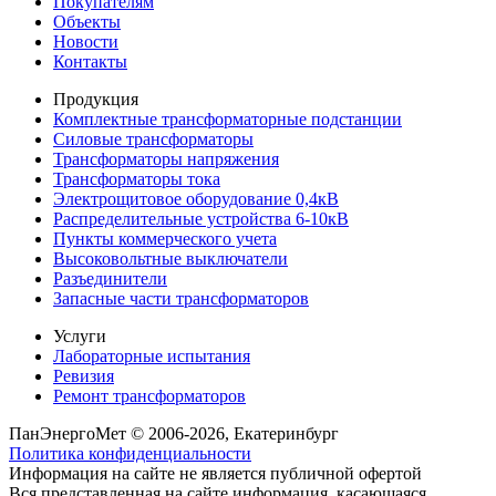
Покупателям
Объекты
Новости
Контакты
Продукция
Комплектные трансформаторные подстанции
Силовые трансформаторы
Трансформаторы напряжения
Трансформаторы тока
Электрощитовое оборудование 0,4кВ
Распределительные устройства 6-10кВ
Пункты коммерческого учета
Высоковольтные выключатели
Разъединители
Запасные части трансформаторов
Услуги
Лабораторные испытания
Ревизия
Ремонт трансформаторов
ПанЭнергоМет © 2006-2026, Екатеринбург
Политика конфиденциальности
Информация на сайте не является публичной офертой
Вся представленная на сайте информация, касающаяся