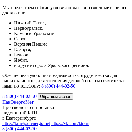
Мы предлагаем гибкие условия оплаты и различные варианты
доставки в:
Нижний Тагил,
Первоуральск,
Каменск-Уральский,
Серов,
Верхняя Пышма,
Елабуга,
Белово,
Ирбит,
и другие города Уральского региона,
Обеспечивая удобство и надежность сотрудничества для
наших клиентов, для уточнения деталей оплаты свяжитесь с
нами по телефону:
8 (800) 444-02-50
.
8 (800) 444-02-50
ПанЭнергоМет
Производство и поставка
подстанций КТП
в Екатеринбурге
https://t.me/panenergomet
https://vk.com/ktptm
8 (800) 444-02-50