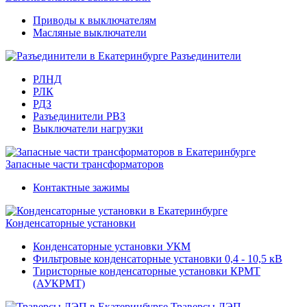
Приводы к выключателям
Масляные выключатели
Разъединители
РЛНД
РЛК
РДЗ
Разъединители РВЗ
Выключатели нагрузки
Запасные части трансформаторов
Контактные зажимы
Конденсаторные установки
Конденсаторные установки УКМ
Фильтровые конденсаторные установки 0,4 - 10,5 кВ
Тиристорные конденсаторные установки КРМТ
(АУКРМТ)
Траверсы ЛЭП