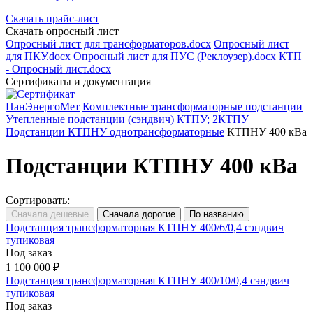
Скачать прайс-лист
Скачать опросный лист
Опросный лист для трансформаторов.docx
Опросный лист
для ПКУ.docx
Опросный лист для ПУС (Реклоузер).docx
КТП
- Опросный лист.docx
Сертификаты и документация
ПанЭнергоМет
Комплектные трансформаторные подстанции
Утепленные подстанции (сэндвич) КТПУ; 2КТПУ
Подстанции КТПНУ однотрансформаторные
КТПНУ 400 кВа
Подстанции КТПНУ 400 кВа
Сортировать:
Подстанция трансформаторная КТПНУ 400/6/0,4 сэндвич
тупиковая
Под заказ
1 100 000 ₽
Подстанция трансформаторная КТПНУ 400/10/0,4 сэндвич
тупиковая
Под заказ