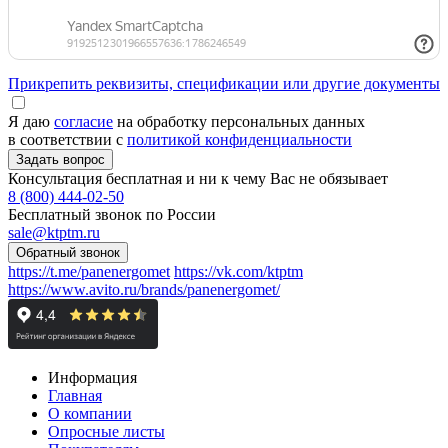
Прикрепить реквизиты, спецификации или другие документы
Я даю
согласие
на обработку персональных данных
в соответствии с
политикой конфиденциальности
Консультация бесплатная и ни к чему Вас не обязывает
8 (800) 444-02-50
Бесплатный звонок по России
sale@ktptm.ru
https://t.me/panenergomet
https://vk.com/ktptm
https://www.avito.ru/brands/panenergomet/
Информация
Главная
О компании
Опросные листы