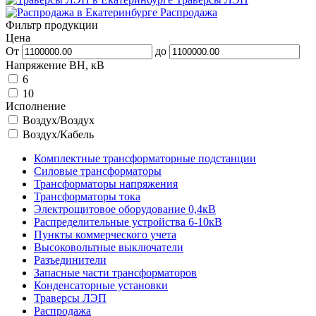
Распродажа
Фильтр продукции
Цена
От
до
Напряжение ВН, кВ
6
10
Исполнение
Воздух/Воздух
Воздух/Кабель
Комплектные трансформаторные подстанции
Силовые трансформаторы
Трансформаторы напряжения
Трансформаторы тока
Электрощитовое оборудование 0,4кВ
Распределительные устройства 6-10кВ
Пункты коммерческого учета
Высоковольтные выключатели
Разъединители
Запасные части трансформаторов
Конденсаторные установки
Траверсы ЛЭП
Распродажа