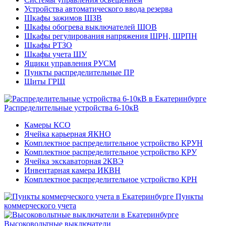
Устройства автоматического ввода резерва
Шкафы зажимов ШЗВ
Шкафы обогрева выключателей ШОВ
Шкафы регулирования напряжения ШРН, ШРПН
Шкафы РТЗО
Шкафы учета ШУ
Ящики управления РУСМ
Пункты распределительные ПР
Щиты ГРЩ
Распределительные устройства 6-10кВ
Камеры КСО
Ячейка карьерная ЯКНО
Комплектное распределительное устройство КРУН
Комплектное распределительное устройство КРУ
Ячейка экскаваторная 2КВЭ
Инвентарная камера ИКВН
Комплектное распределительное устройство КРН
Пункты
коммерческого учета
Высоковольтные выключатели