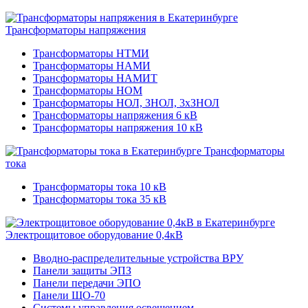
Трансформаторы напряжения
Трансформаторы НТМИ
Трансформаторы НАМИ
Трансформаторы НАМИТ
Трансформаторы НОМ
Трансформаторы НОЛ, ЗНОЛ, 3хЗНОЛ
Трансформаторы напряжения 6 кВ
Трансформаторы напряжения 10 кВ
Трансформаторы
тока
Трансформаторы тока 10 кВ
Трансформаторы тока 35 кВ
Электрощитовое оборудование 0,4кВ
Вводно-распределительные устройства ВРУ
Панели защиты ЭПЗ
Панели передачи ЭПО
Панели ЩО-70
Системы управления освещением