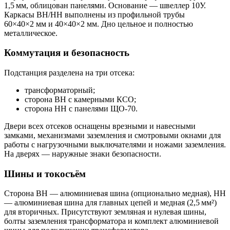
1,5 мм, облицован панелями. Основание — швеллер 10У.
Каркасы ВН/НН выполнены из профильной трубы
60×40×2 мм и 40×40×2 мм. Дно цельное и полностью
металлическое.
Коммутация и безопасность
Подстанция разделена на три отсека:
трансформаторный;
сторона ВН с камерными КСО;
сторона НН с панелями ЩО‑70.
Двери всех отсеков оснащены врезными и навесными
замками, механизмами заземления и смотровыми окнами для
работы с нагрузочными выключателями и ножами заземления.
На дверях — наружные знаки безопасности.
Шины и токосъём
Сторона ВН — алюминиевая шина (опционально медная), НН
— алюминиевая шина для главных цепей и медная (2,5 мм²)
для вторичных. Присутствуют земляная и нулевая шины,
болты заземления трансформатора и комплект алюминиевой