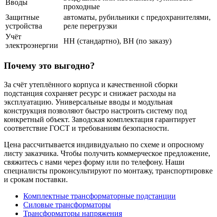
Вводы
проходные
Защитные
автоматы, рубильники с предохранителями,
устройства
реле перегрузки
Учёт
НН (стандартно), ВН (по заказу)
электроэнергии
Почему это выгодно?
За счёт утеплённого корпуса и качественной сборки
подстанция сохраняет ресурс и снижает расходы на
эксплуатацию. Универсальные вводы и модульная
конструкция позволяют быстро настроить систему под
конкретный объект. Заводская комплектация гарантирует
соответствие ГОСТ и требованиям безопасности.
Цена рассчитывается индивидуально по схеме и опросному
листу заказчика. Чтобы получить коммерческое предложение,
свяжитесь с нами через форму или по телефону. Наши
специалисты проконсультируют по монтажу, транспортировке
и срокам поставки.
Комплектные трансформаторные подстанции
Силовые трансформаторы
Трансформаторы напряжения