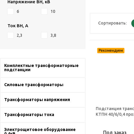
Напряжение ВН, кВ
6
10
Сортировать:
Ток ВН, А
2,3
3,8
Комплектные трансформаторные
подстанции
Силовые трансформаторы
Трансформаторы напряжения
Подстанция тран
КТПН 40/6/0,4 пр
Трансформаторы тока
Электрощитовое оборудование
Под заказ
0,4кВ