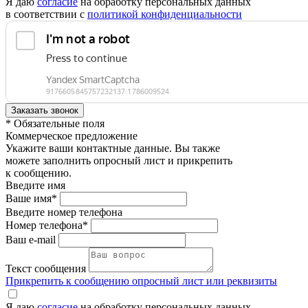
Я даю
согласие
на обработку персональных данных
в соответствии с
политикой конфиденциальности
* Обязательные поля
Коммерческое предложение
Укажите ваши контактные данные. Вы также
можете заполнить опросный лист и прикрепить
к сообщению.
Введите имя
Ваше имя*
Введите номер телефона
Номер телефона*
Ваш e-mail
Текст сообщения
Прикрепить к сообщению опросный лист или реквизиты
Я даю
согласие
на обработку персональных данных