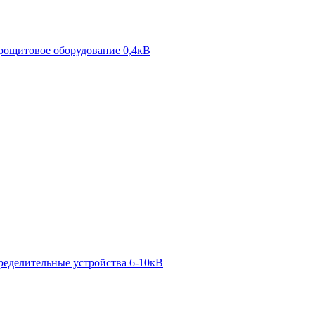
рощитовое оборудование 0,4кВ
ределительные устройства 6-10кВ