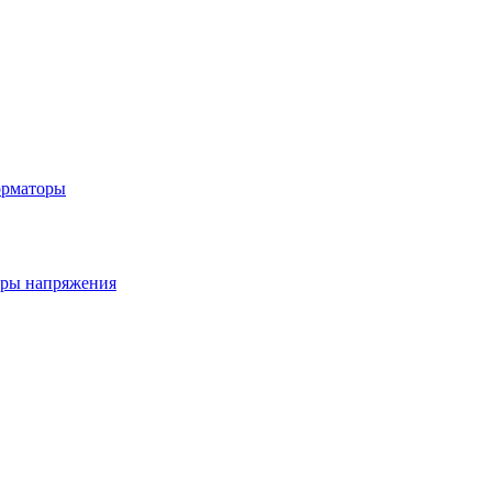
орматоры
ры напряжения