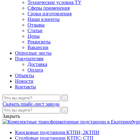
Технические условия ТУ
Сферы применения
Сроки изготовления
Наши клиенты
Отзывы
Статьи
Цены
Реквизиты
Вакансии
Опросные листы
Покупателям
Доставка
Оплата
Объекты
Новости
Контакты
Скачать прайс-лист завода
Закрыть
Киосковые подстанция КТПН; 2КТПН
Столбовые подстанции КТПС; СТП