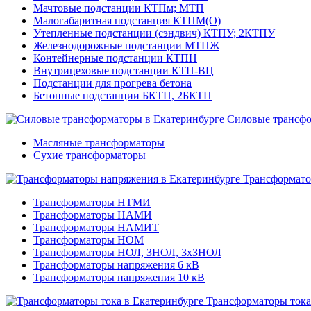
Мачтовые подстанции КТПм; МТП
Малогабаритная подстанция КТПМ(О)
Утепленные подстанции (сэндвич) КТПУ; 2КТПУ
Железнодорожные подстанции МТПЖ
Контейнерные подстанции КТПН
Внутрицеховые подстанции КТП-ВЦ
Подстанции для прогрева бетона
Бетонные подстанции БКТП, 2БКТП
Силовые трансф
Масляные трансформаторы
Сухие трансформаторы
Трансформато
Трансформаторы НТМИ
Трансформаторы НАМИ
Трансформаторы НАМИТ
Трансформаторы НОМ
Трансформаторы НОЛ, ЗНОЛ, 3хЗНОЛ
Трансформаторы напряжения 6 кВ
Трансформаторы напряжения 10 кВ
Трансформаторы тока