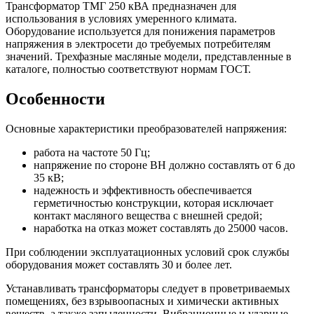
Трансформатор ТМГ 250 кВА предназначен для
использования в условиях умеренного климата.
Оборудование используется для понижения параметров
напряжения в электросети до требуемых потребителям
значений. Трехфазные масляные модели, представленные в
каталоге, полностью соответствуют нормам ГОСТ.
Особенности
Основные характеристики преобразователей напряжения:
работа на частоте 50 Гц;
напряжение по стороне ВН должно составлять от 6 до
35 кВ;
надежность и эффективность обеспечивается
герметичностью конструкции, которая исключает
контакт масляного вещества с внешней средой;
наработка на отказ может составлять до 25000 часов.
При соблюдении эксплуатационных условий срок службы
оборудования может составлять 30 и более лет.
Устанавливать трансформаторы следует в проветриваемых
помещениях, без взрывоопасных и химически активных
веществ, а также запыленности. Вибрационные и ударные