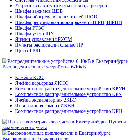
Устройства автоматического ввода резерва
Шкафы зажимов ШЗВ
Шкафы обогрева выключателей ШОВ
Шкафы регулирования напряжения ШРН, ШРПН
Шкафы РТЗО
Шкафы учета ШУ
Ящики управления РУСМ
Пункты распределительные ПР
Щиты ГРЩ
Распределительные устройства 6-10кВ
Камеры КСО
Ячейка карьерная ЯКНО
Комплектное распределительное устройство КРУН
Комплектное распределительное устройство КРУ
Ячейка экскаваторная 2КВЭ
Инвентарная камера ИКВН
Комплектное распределительное устройство КРН
Пункты
коммерческого учета
Высоковольтные выключатели