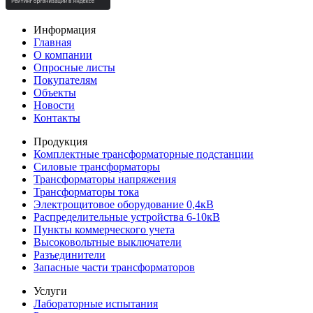
Информация
Главная
О компании
Опросные листы
Покупателям
Объекты
Новости
Контакты
Продукция
Комплектные трансформаторные подстанции
Силовые трансформаторы
Трансформаторы напряжения
Трансформаторы тока
Электрощитовое оборудование 0,4кВ
Распределительные устройства 6-10кВ
Пункты коммерческого учета
Высоковольтные выключатели
Разъединители
Запасные части трансформаторов
Услуги
Лабораторные испытания