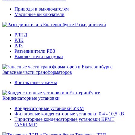
Приводы к выключателям
Масляные выключатели
Разъединители
РЛНД
РЛК
РДЗ
Разъединители РВЗ
Выключатели нагрузки
Запасные части трансформаторов
Контактные зажимы
Конденсаторные установки
Конденсаторные установки УКМ
Фильтровые конденсаторные установки 0,4 - 10,5 кВ
Тиристорные конденсаторные установки КРМТ
(АУКРМТ)
Траверсы ЛЭП