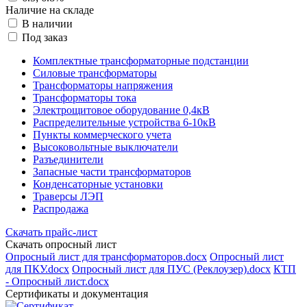
Наличие на складе
В наличии
Под заказ
Комплектные трансформаторные подстанции
Силовые трансформаторы
Трансформаторы напряжения
Трансформаторы тока
Электрощитовое оборудование 0,4кВ
Распределительные устройства 6-10кВ
Пункты коммерческого учета
Высоковольтные выключатели
Разъединители
Запасные части трансформаторов
Конденсаторные установки
Траверсы ЛЭП
Распродажа
Скачать прайс-лист
Скачать опросный лист
Опросный лист для трансформаторов.docx
Опросный лист
для ПКУ.docx
Опросный лист для ПУС (Реклоузер).docx
КТП
- Опросный лист.docx
Сертификаты и документация