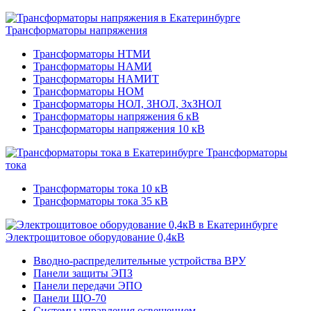
Трансформаторы напряжения
Трансформаторы НТМИ
Трансформаторы НАМИ
Трансформаторы НАМИТ
Трансформаторы НОМ
Трансформаторы НОЛ, ЗНОЛ, 3хЗНОЛ
Трансформаторы напряжения 6 кВ
Трансформаторы напряжения 10 кВ
Трансформаторы
тока
Трансформаторы тока 10 кВ
Трансформаторы тока 35 кВ
Электрощитовое оборудование 0,4кВ
Вводно-распределительные устройства ВРУ
Панели защиты ЭПЗ
Панели передачи ЭПО
Панели ЩО-70
Системы управления освещением