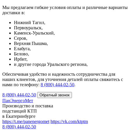
Мы предлагаем гибкие условия оплаты и различные варианты
доставки в:
Нижний Тагил,
Первоуральск,
Каменск-Уральский,
Серов,
Верхняя Пышма,
Елабуга,
Белово,
Ирбит,
и другие города Уральского региона,
Обеспечивая удобство и надежность сотрудничества для
наших клиентов, для уточнения деталей оплаты свяжитесь с
нами по телефону:
8 (800) 444-02-50
.
8 (800) 444-02-50
ПанЭнергоМет
Производство и поставка
подстанций КТП
в Екатеринбурге
https://t.me/panenergomet
https://vk.com/ktptm
8 (800) 444-02-50