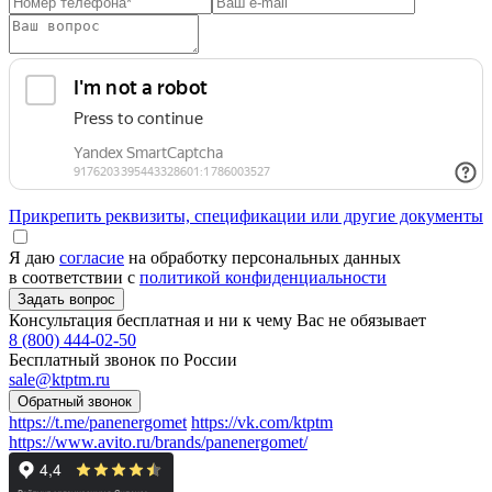
Прикрепить реквизиты, спецификации или другие документы
Я даю
согласие
на обработку персональных данных
в соответствии с
политикой конфиденциальности
Консультация бесплатная и ни к чему Вас не обязывает
8 (800) 444-02-50
Бесплатный звонок по России
sale@ktptm.ru
https://t.me/panenergomet
https://vk.com/ktptm
https://www.avito.ru/brands/panenergomet/