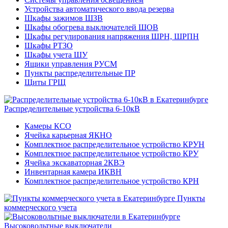
Устройства автоматического ввода резерва
Шкафы зажимов ШЗВ
Шкафы обогрева выключателей ШОВ
Шкафы регулирования напряжения ШРН, ШРПН
Шкафы РТЗО
Шкафы учета ШУ
Ящики управления РУСМ
Пункты распределительные ПР
Щиты ГРЩ
Распределительные устройства 6-10кВ
Камеры КСО
Ячейка карьерная ЯКНО
Комплектное распределительное устройство КРУН
Комплектное распределительное устройство КРУ
Ячейка экскаваторная 2КВЭ
Инвентарная камера ИКВН
Комплектное распределительное устройство КРН
Пункты
коммерческого учета
Высоковольтные выключатели