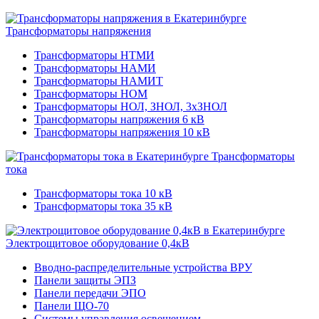
Трансформаторы напряжения
Трансформаторы НТМИ
Трансформаторы НАМИ
Трансформаторы НАМИТ
Трансформаторы НОМ
Трансформаторы НОЛ, ЗНОЛ, 3хЗНОЛ
Трансформаторы напряжения 6 кВ
Трансформаторы напряжения 10 кВ
Трансформаторы
тока
Трансформаторы тока 10 кВ
Трансформаторы тока 35 кВ
Электрощитовое оборудование 0,4кВ
Вводно-распределительные устройства ВРУ
Панели защиты ЭПЗ
Панели передачи ЭПО
Панели ЩО-70
Системы управления освещением