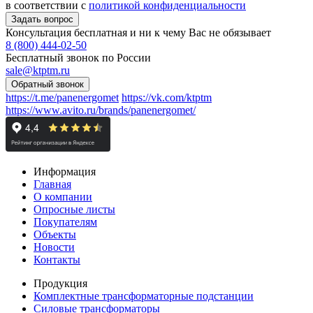
в соответствии с
политикой конфиденциальности
Консультация бесплатная и ни к чему Вас не обязывает
8 (800) 444-02-50
Бесплатный звонок по России
sale@ktptm.ru
https://t.me/panenergomet
https://vk.com/ktptm
https://www.avito.ru/brands/panenergomet/
Информация
Главная
О компании
Опросные листы
Покупателям
Объекты
Новости
Контакты
Продукция
Комплектные трансформаторные подстанции
Силовые трансформаторы