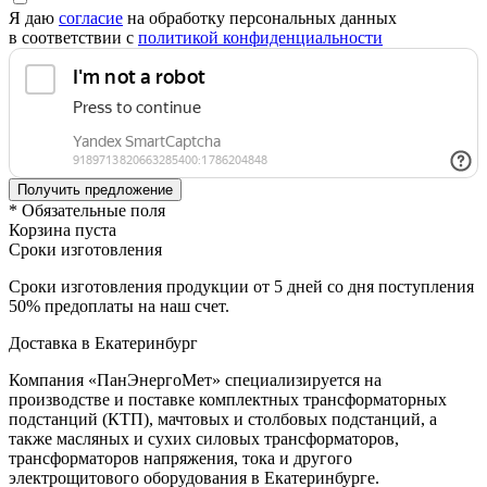
Я даю
согласие
на обработку персональных данных
в соответствии с
политикой конфиденциальности
* Обязательные поля
Корзина пуста
Сроки изготовления
Сроки изготовления продукции от 5 дней со дня поступления
50% предоплаты на наш счет.
Доставка в Екатеринбург
Компания «ПанЭнергоМет» специализируется на
производстве и поставке комплектных трансформаторных
подстанций (КТП), мачтовых и столбовых подстанций, а
также масляных и сухих силовых трансформаторов,
трансформаторов напряжения, тока и другого
электрощитового оборудования в Екатеринбурге.