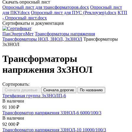
Скачать опросный лист
Опросный лист для трансформаторов.docx
Опросный лист
для ПКУ.docx
Опросный лист для ПУС (Реклоузер).docx
КТП
- Опросный лист.docx
Сертификаты и документация
ПанЭнергоМет
Трансформаторы напряжения
Трансформаторы НОЛ, ЗНОЛ, 3хЗНОЛ
Трансформаторы
3хЗНОЛ
Трансформаторы
напряжения 3хЗНОЛ
Сортировать:
Трехфазная группа 3xЗНОЛП-6
В наличии
91 100 ₽
Трансформатор напряжения 3ЗНОЛ-6 6000/100/3
В наличии
92 000 ₽
Трансформатор напряжения 3ЗНОЛ-10 10000/100/3