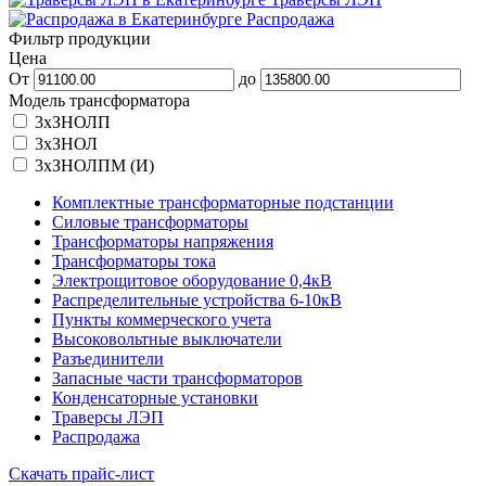
Распродажа
Фильтр продукции
Цена
От
до
Модель трансформатора
3xЗНОЛП
3хЗНОЛ
3хЗНОЛПМ (И)
Комплектные трансформаторные подстанции
Силовые трансформаторы
Трансформаторы напряжения
Трансформаторы тока
Электрощитовое оборудование 0,4кВ
Распределительные устройства 6-10кВ
Пункты коммерческого учета
Высоковольтные выключатели
Разъединители
Запасные части трансформаторов
Конденсаторные установки
Траверсы ЛЭП
Распродажа
Скачать прайс-лист