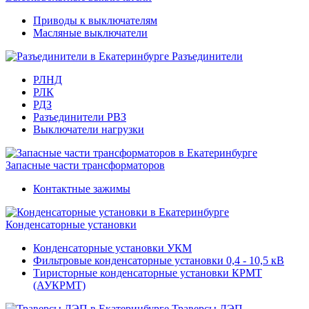
Приводы к выключателям
Масляные выключатели
Разъединители
РЛНД
РЛК
РДЗ
Разъединители РВЗ
Выключатели нагрузки
Запасные части трансформаторов
Контактные зажимы
Конденсаторные установки
Конденсаторные установки УКМ
Фильтровые конденсаторные установки 0,4 - 10,5 кВ
Тиристорные конденсаторные установки КРМТ
(АУКРМТ)
Траверсы ЛЭП