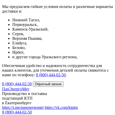
Мы предлагаем гибкие условия оплаты и различные варианты
доставки в:
Нижний Тагил,
Первоуральск,
Каменск-Уральский,
Серов,
Верхняя Пышма,
Елабуга,
Белово,
Ирбит,
и другие города Уральского региона,
Обеспечивая удобство и надежность сотрудничества для
наших клиентов, для уточнения деталей оплаты свяжитесь с
нами по телефону:
8 (800) 444-02-50
.
8 (800) 444-02-50
ПанЭнергоМет
Производство и поставка
подстанций КТП
в Екатеринбурге
https://t.me/panenergomet
https://vk.com/ktptm
8 (800) 444-02-50