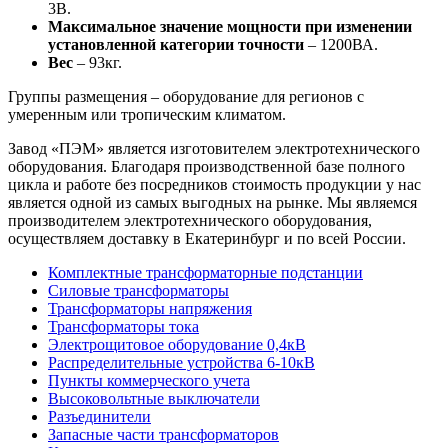
3В.
Максимальное значение мощности при изменении
установленной категории точности
– 1200ВА.
Вес
– 93кг.
Группы размещения – оборудование для регионов с
умеренным или тропическим климатом.
Завод «ПЭМ» является изготовителем электротехнического
оборудования. Благодаря производственной базе полного
цикла и работе без посредников стоимость продукции у нас
является одной из самых выгодных на рынке. Мы являемся
производителем электротехнического оборудования,
осуществляем доставку в Екатеринбург и по всей России.
Комплектные трансформаторные подстанции
Силовые трансформаторы
Трансформаторы напряжения
Трансформаторы тока
Электрощитовое оборудование 0,4кВ
Распределительные устройства 6-10кВ
Пункты коммерческого учета
Высоковольтные выключатели
Разъединители
Запасные части трансформаторов