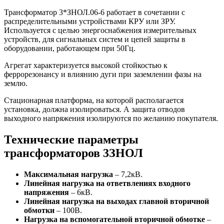
Трансформатор 3*ЗНОЛ.06-6 работает в сочетании с
распределительными устройствами КРУ или ЗРУ.
Используется с целью энергоснабжения измерительных
устройств, для сигнальных систем и цепей защиты в
оборудовании, работающем при 50Гц.
Агрегат характеризуется высокой стойкостью к
феррорезонансу и влиянию дуги при заземлении фазы на
землю.
Стационарная платформа, на которой располагается
установка, должна изолироваться. А защита отводов
выходного напряжения изолируются по желанию покупателя.
Технические параметры
трансформаторов 3ЗНОЛ
Максимальная нагрузка
– 7,2кВ.
Линейная нагрузка на ответвлениях входного
напряжения
– 6кВ.
Линейная нагрузка на выходах главной вторичной
обмотки
– 100В.
Нагрузка на вспомогательной вторичной обмотке
–