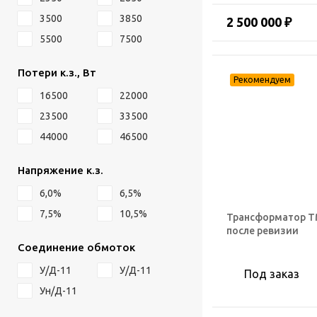
3500
3850
2 500 000 ₽
5500
7500
Потери к.з., Вт
16500
22000
23500
33500
44000
46500
Напряжение к.з.
6,0%
6,5%
7,5%
10,5%
Трансформатор ТМ
после ревизии
Соединение обмоток
У/Д-11
У/Д-11
Под заказ
Ун/Д-11