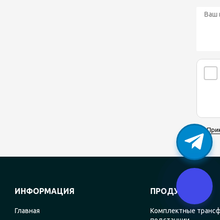
При
ИНФОРМАЦИЯ
ПРОДУКЦИЯ
Главная
Комплектные транс