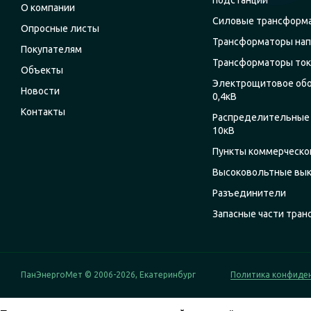
подстанции
О компании
Силовые трансформ
Опросные листы
Трансформаторы на
Покупателям
Трансформаторы ток
Объекты
Электрощитовое об
Новости
0,4кВ
Контакты
Распределительные 
10кВ
Пункты коммерческог
Высоковольтные вы
Разъединители
Запасные части тра
ПанЭнергоМет © 2006-2026, Екатеринбург
Политика конфиде