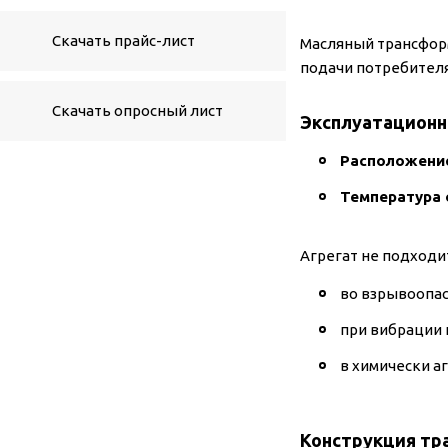
Скачать прайс-лист
Масляный трансформ
подачи потребителя
Скачать опросный лист
Эксплуатацион
Расположение
Температура
Агрегат не подходи
во взрывоопас
при вибрации 
в химически а
Конструкция тр