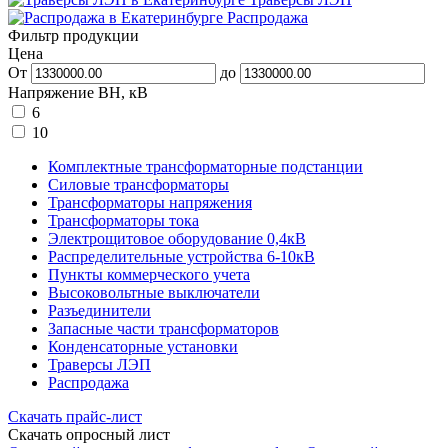
Распродажа
Фильтр продукции
Цена
От
до
Напряжение ВН, кВ
6
10
Комплектные трансформаторные подстанции
Силовые трансформаторы
Трансформаторы напряжения
Трансформаторы тока
Электрощитовое оборудование 0,4кВ
Распределительные устройства 6-10кВ
Пункты коммерческого учета
Высоковольтные выключатели
Разъединители
Запасные части трансформаторов
Конденсаторные установки
Траверсы ЛЭП
Распродажа
Скачать прайс-лист
Скачать опросный лист