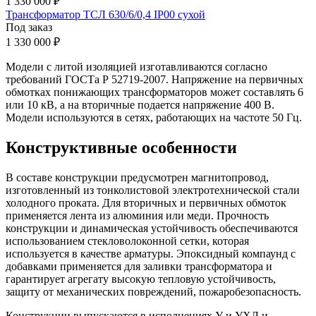
1 330 000 ₽
Трансформатор ТСЛ 630/6/0,4 IP00 сухой
Под заказ
1 330 000 ₽
Модели с литой изоляцией изготавливаются согласно
требований ГОСТа Р 52719-2007. Напряжение на первичных
обмотках понижающих трансформаторов может составлять 6
или 10 кВ, а на вторичные подается напряжение 400 В.
Модели используются в сетях, работающих на частоте 50 Гц.
Конструктивные особенности
В составе конструкции предусмотрен магнитопровод,
изготовленный из тонколистовой электротехнической стали
холодного проката. Для вторичных и первичных обмоток
применяется лента из алюминия или меди. Прочность
конструкции и динамическая устойчивость обеспечиваются
использованием стекловолоконной сетки, которая
используется в качестве арматуры. Эпоксидный компаунд с
добавками применяется для заливки трансформатора и
гарантирует агрегату высокую тепловую устойчивость,
защиту от механических повреждений, пожаробезопасность.
Конструкции выпускаются в исполнениях У и УХЛ и