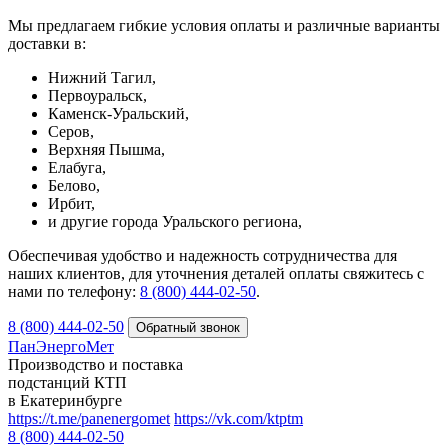
Мы предлагаем гибкие условия оплаты и различные варианты
доставки в:
Нижний Тагил,
Первоуральск,
Каменск-Уральский,
Серов,
Верхняя Пышма,
Елабуга,
Белово,
Ирбит,
и другие города Уральского региона,
Обеспечивая удобство и надежность сотрудничества для
наших клиентов, для уточнения деталей оплаты свяжитесь с
нами по телефону:
8 (800) 444-02-50
.
8 (800) 444-02-50
ПанЭнергоМет
Производство и поставка
подстанций КТП
в Екатеринбурге
https://t.me/panenergomet
https://vk.com/ktptm
8 (800) 444-02-50