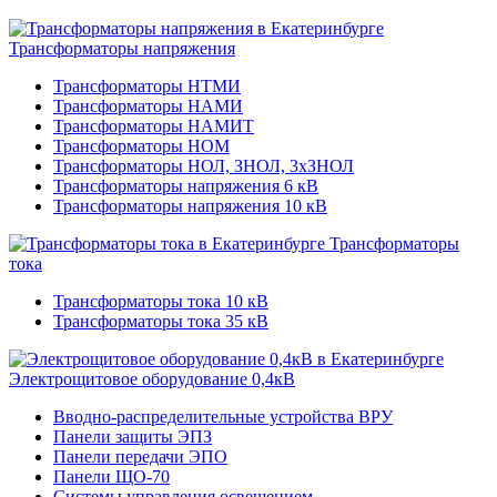
Трансформаторы напряжения
Трансформаторы НТМИ
Трансформаторы НАМИ
Трансформаторы НАМИТ
Трансформаторы НОМ
Трансформаторы НОЛ, ЗНОЛ, 3хЗНОЛ
Трансформаторы напряжения 6 кВ
Трансформаторы напряжения 10 кВ
Трансформаторы
тока
Трансформаторы тока 10 кВ
Трансформаторы тока 35 кВ
Электрощитовое оборудование 0,4кВ
Вводно-распределительные устройства ВРУ
Панели защиты ЭПЗ
Панели передачи ЭПО
Панели ЩО-70
Системы управления освещением