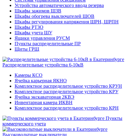
Устройства автоматического ввода резерва
Шкафы зажимов ШЗВ
Шкафы обогрева выключателей ШОВ
Шкафы регулирования напряжения ШРН, ШРПН
Шкафы РТЗО
Шкафы учета ШУ
Ящики управления РУСМ
Пункты распределительные ПР
Щиты ГРЩ
Распределительные устройства 6-10кВ
Камеры КСО
Ячейка карьерная ЯКНО
Комплектное распределительное устройство КРУН
Комплектное распределительное устройство КРУ
Ячейка экскаваторная 2КВЭ
Инвентарная камера ИКВН
Комплектное распределительное устройство КРН
Пункты
коммерческого учета
Высоковольтные выключатели