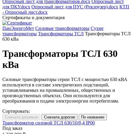
Опросный лист для трансформаторов.docx
Опросный лист
для ПКУ.docx
Опросный лист для ПУС (Реклоузер).docx
КТП
- Опросный лист.docx
Сертификаты и документация
ПанЭнергоМет
Силовые трансформаторы
Сухие
трансформаторы
Трансформаторы ТСЛ
Трансформаторы ТСЛ
630 кВа
Трансформаторы ТСЛ 630
кВа
Силовые трансформаторы серии ТСЛ с мощностью 630 кВА
используются в составе электрических подстанций,
устанавливаемых на промышленных, общественных и
производственных объектах. Они используются для
преобразования и подачи электроэнергии потребителям.
Сортировать:
Трансформатор силовой ТСЛ 630/10/0,4 IP00
Под заказ