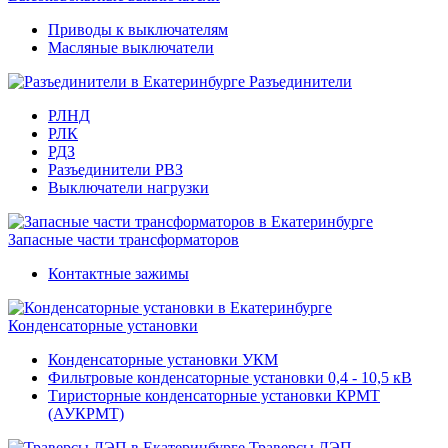
Приводы к выключателям
Масляные выключатели
Разъединители
РЛНД
РЛК
РДЗ
Разъединители РВЗ
Выключатели нагрузки
Запасные части трансформаторов
Контактные зажимы
Конденсаторные установки
Конденсаторные установки УКМ
Фильтровые конденсаторные установки 0,4 - 10,5 кВ
Тиристорные конденсаторные установки КРМТ
(АУКРМТ)
Траверсы ЛЭП