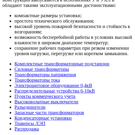
обладают такими эксплуатационными достоинствами:
компактные размеры установки;
простота технического обслуживания;
высокий уровень пожарной безопасности и стойкость к
возгораниям;
возможность бесперебойной работы в условиях высокой
влажности в широком диапазоне температур;
сохранение рабочих параметрах при резком изменении
уровня нагрузки, перегрузке или коротком замыкании.
Комплектные трансформаторные подстанции
Силовые трансформаторы
Трансформаторы напряжения
Трансформаторы тока
Электрощитовое оборудование 0,4кВ
Распределительные устройства 6-10кВ
Пункты коммерческого учета
Высоковольтные выключатели
Разъединители
Запасные части трансформаторов
Конденсаторные установки
Траверсы ЛЭП
Распродажа