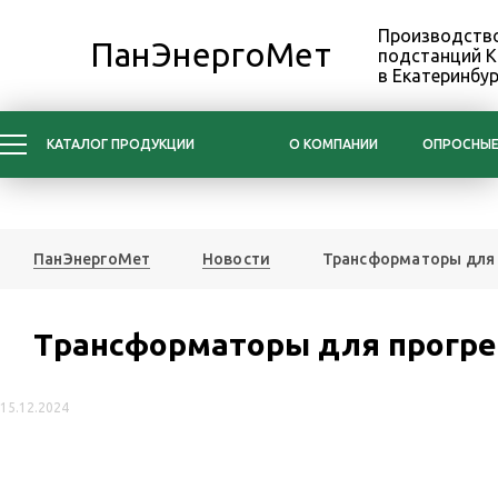
Производство
ПанЭнергоМет
подстанций 
в Екатеринбур
КАТАЛОГ ПРОДУКЦИИ
О КОМПАНИИ
ОПРОСНЫЕ
ПанЭнергоМет
Новости
Трансформаторы для 
Трансформаторы для прогре
15.12.2024