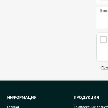
При
ИНФОРМАЦИЯ
ПРОДУКЦИЯ
Главная
Комплектные транс