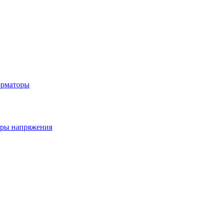
орматоры
ры напряжения