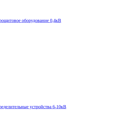
рощитовое оборудование 0,4кВ
ределительные устройства 6-10кВ