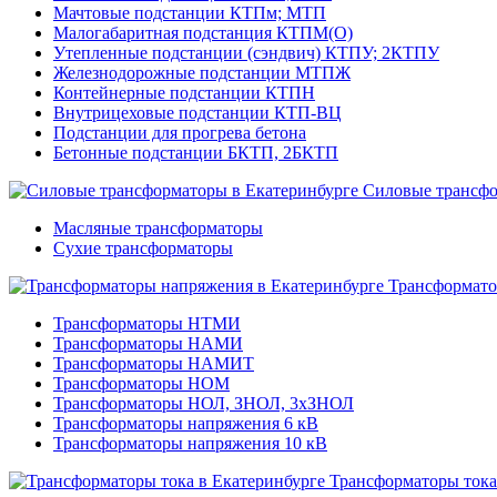
Мачтовые подстанции КТПм; МТП
Малогабаритная подстанция КТПМ(О)
Утепленные подстанции (сэндвич) КТПУ; 2КТПУ
Железнодорожные подстанции МТПЖ
Контейнерные подстанции КТПН
Внутрицеховые подстанции КТП-ВЦ
Подстанции для прогрева бетона
Бетонные подстанции БКТП, 2БКТП
Силовые трансф
Масляные трансформаторы
Сухие трансформаторы
Трансформато
Трансформаторы НТМИ
Трансформаторы НАМИ
Трансформаторы НАМИТ
Трансформаторы НОМ
Трансформаторы НОЛ, ЗНОЛ, 3хЗНОЛ
Трансформаторы напряжения 6 кВ
Трансформаторы напряжения 10 кВ
Трансформаторы тока