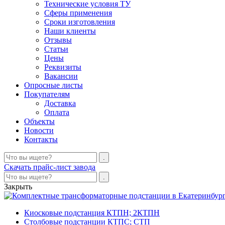
Технические условия ТУ
Сферы применения
Сроки изготовления
Наши клиенты
Отзывы
Статьи
Цены
Реквизиты
Вакансии
Опросные листы
Покупателям
Доставка
Оплата
Объекты
Новости
Контакты
Скачать прайс-лист завода
Закрыть
Киосковые подстанция КТПН; 2КТПН
Столбовые подстанции КТПС; СТП