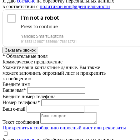
Я даю
согласие
на обработку персональных данных
в соответствии с
политикой конфиденциальности
* Обязательные поля
Коммерческое предложение
Укажите ваши контактные данные. Вы также
можете заполнить опросный лист и прикрепить
к сообщению.
Введите имя
Ваше имя*
Введите номер телефона
Номер телефона*
Ваш e-mail
Текст сообщения
Прикрепить к сообщению опросный лист или реквизиты
Я даю
согласие
на обработку персональных данных