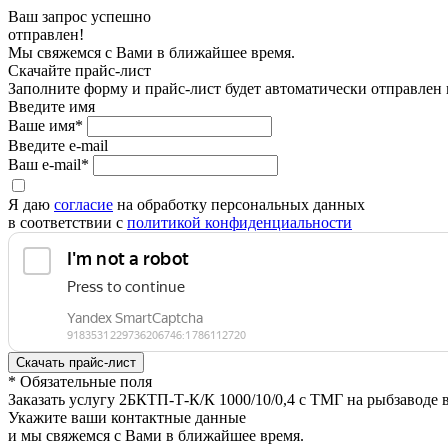
Ваш запрос успешно
отправлен!
Мы свяжемся с Вами в ближайшее время.
Скачайте прайс-лист
Заполните форму и прайс-лист будет автоматически отправлен
Введите имя
Ваше имя*
Введите e-mail
Ваш e-mail*
Я даю
согласие
на обработку персональных данных
в соответствии с
политикой конфиденциальности
* Обязательные поля
Заказать услугу 2БКТП-Т-К/К 1000/10/0,4 с ТМГ на рыбзаводе 
Укажите ваши контактные данные
и мы свяжемся с Вами в ближайшее время.