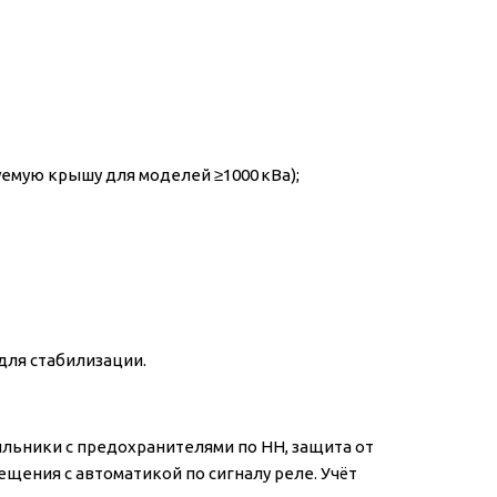
емую крышу для моделей ≥1000 кВа);
для стабилизации.
льники с предохранителями по НН, защита от
ещения с автоматикой по сигналу реле. Учёт