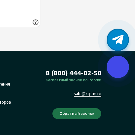
8 (800) 444-02-50
Бесплатный звонок по России
тания
sale@ktptm.ru
торов