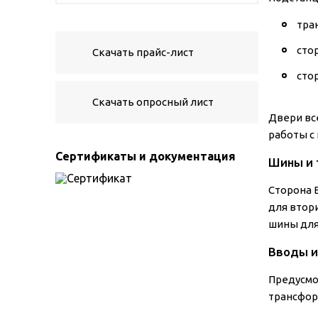
тра
сто
Скачать прайс-лист
сто
Скачать опросный лист
Двери вс
работы с
Сертификаты и документация
Шины и 
Сторона 
для втор
шины для
Вводы и
Предусмо
трансфор