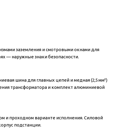
измами заземления и смотровыми окнами для
ях — наружные знаки безопасности.
евая шина для главных цепей и медная (2,5 мм²)
мления трансформатора и комплект алюминиевой
ом и проходном варианте исполнения. Силовой
корпус подстанции.