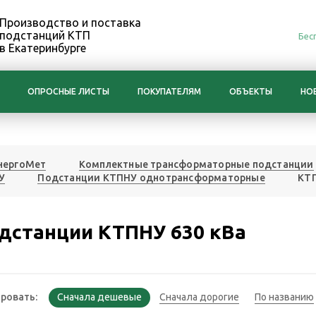
Производство и поставка
подстанций КТП
Бес
в Екатеринбурге
ОПРОСНЫЕ ЛИСТЫ
ПОКУПАТЕЛЯМ
ОБЪЕКТЫ
НО
нергоМет
Комплектные трансформаторные подстанции
У
Подстанции КТПНУ однотрансформаторные
КТП
дстанции КТПНУ 630 кВа
ровать: