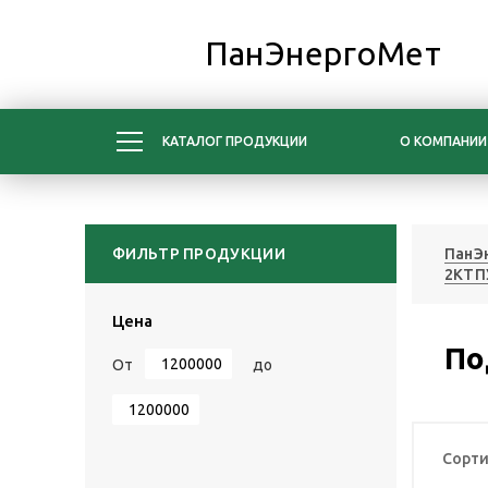
ПанЭнергоМет
КАТАЛОГ ПРОДУКЦИИ
О КОМПАНИИ
ФИЛЬТР ПРОДУКЦИИ
ПанЭ
2КТП
Цена
По
От
до
Сорти