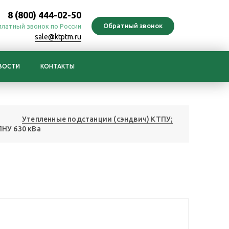
8 (800) 444-02-50
платный звонок по России
sale@ktptm.ru
ВОСТИ
КОНТАКТЫ
Утепленные подстанции (сэндвич) КТПУ;
НУ 630 кВа