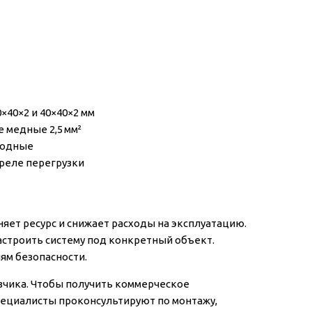
0×40×2 и 40×40×2 мм
 медные 2,5 мм²
ходные
 реле перегрузки
няет ресурс и снижает расходы на эксплуатацию.
строить систему под конкретный объект.
ям безопасности.
азчика. Чтобы получить коммерческое
специалисты проконсультируют по монтажу,