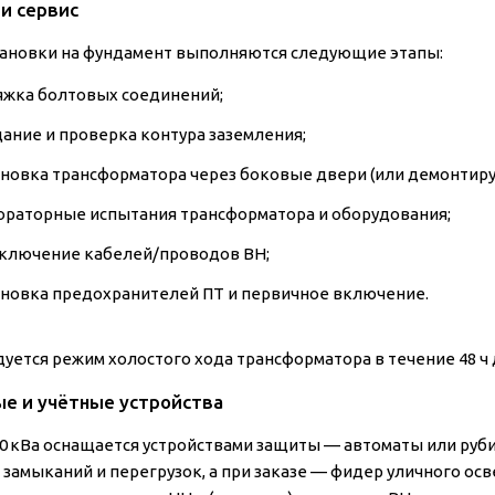
и сервис
тановки на фундамент выполняются следующие этапы:
яжка болтовых соединений;
дание и проверка контура заземления;
ановка трансформатора через боковые двери (или демонтиру
ораторные испытания трансформатора и оборудования;
ключение кабелей/проводов ВН;
ановка предохранителей ПТ и первичное включение.
уется режим холостого хода трансформатора в течение 48 ч 
е и учётные устройства
0 кВа оснащается устройствами защиты — автоматы или руби
замыканий и перегрузок, а при заказе — фидер уличного осв