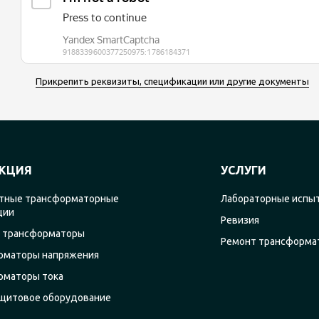
Прикрепить реквизиты, спецификации или другие документы
КЦИЯ
УСЛУГИ
тные трансформаторные
Лабораторные испы
ции
Ревизия
 трансформаторы
Ремонт трансформа
рматоры напряжения
рматоры тока
щитовое оборудование