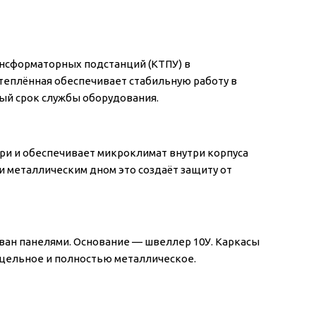
нсформаторных подстанций (КТПУ) в
 утеплённая обеспечивает стабильную работу в
ый срок службы оборудования.
ри и обеспечивает микроклимат внутри корпуса
и металлическим дном это создаёт защиту от
ован панелями. Основание — швеллер 10У. Каркасы
 цельное и полностью металлическое.