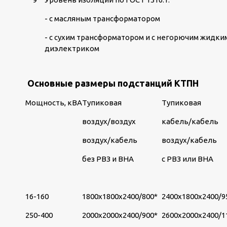
- с масляным трансформатором
- с сухим трансформатором и с негорючим жидки
диэлектриком
Основные размеры подстанций КТПН
Мощность, кВА
Тупиковая
Тупиковая
воздух/воздух
кабель/кабель
воздух/кабель
воздух/кабель
без РВЗ и ВНА
с РВЗ или ВНА
16-160
1800х1800х2400/800*
2400х1800х2400/9
250-400
2000х2000х2400/900*
2600х2000х2400/1