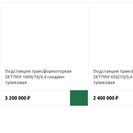
Подстанция трансформаторная
Подстанция транс
2КТПНУ 1600/10/0,4 сэндвич
2КТПНУ 630/10/0,4
тупиковая
тупиковая
3 200 000 ₽
2 400 000 ₽