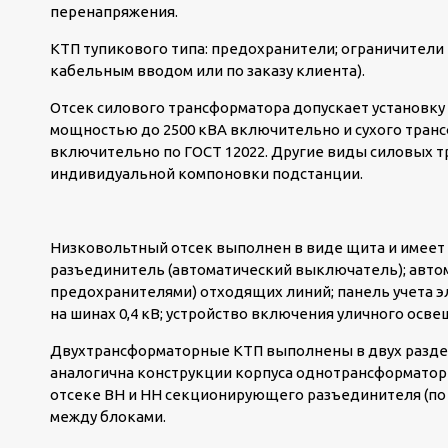
перенапряжения.
КТП тупикового типа: предохранители; ограничители
кабельным вводом или по заказу клиента).
Отсек силового трансформатора допускает установку
мощностью до 2500 кВА включительно и сухого транс
включительно по ГОСТ 12022. Другие виды силовых т
индивидуальной компоновки подстанции.
Низковольтный отсек выполнен в виде щита и имеет
разъединитель (автоматический выключатель); авто
предохранителями) отходящих линий; панель учета э
на шинах 0,4 кВ; устройство включения уличного осв
Двухтрансформаторные КТП выполнены в двух раздел
аналогична конструкции корпуса однотрансформаторн
отсеке ВН и НН секционирующего разъединителя (по 
между блоками.