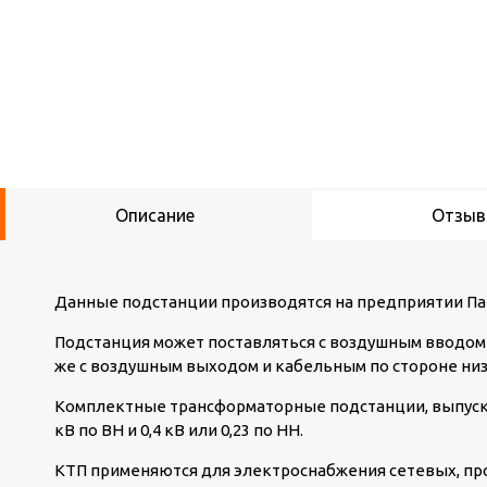
Описание
Отзы
Данные подстанции производятся на предприятии Па
Подстанция может поставляться с воздушным вводом 
же с воздушным выходом и кабельным по стороне ни
Комплектные трансформаторные подстанции, выпуск
кВ по ВН и 0,4 кВ или 0,23 по НН.
КТП применяются для электроснабжения сетевых, п