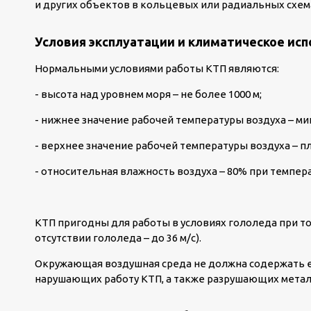
и других объектов в кольцевых или радиальных схем
Условия эксплуатации и климатическое ис
Нормальными условиями работы КТП являются:
- высота над уровнем моря – не более 1000 м;
- нижнее значение рабочей температуры воздуха – мин
- верхнее значение рабочей температуры воздуха – п
- относительная влажность воздуха – 80% при темпер
КТП пригодны для работы в условиях гололеда при тол
отсутствии гололеда – до 36 м/с).
Окружающая воздушная среда не должна содержать ед
нарушающих работу КТП, а также разрушающих метал