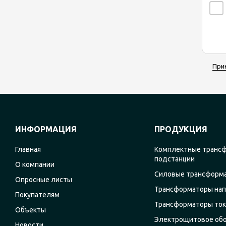
При
ИНФОРМАЦИЯ
ПРОДУКЦИЯ
Главная
Комплектные транс
подстанции
О компании
Силовые трансформ
Опросные листы
Трансформаторы на
Покупателям
Трансформаторы ток
Объекты
Электрощитовое об
Новости