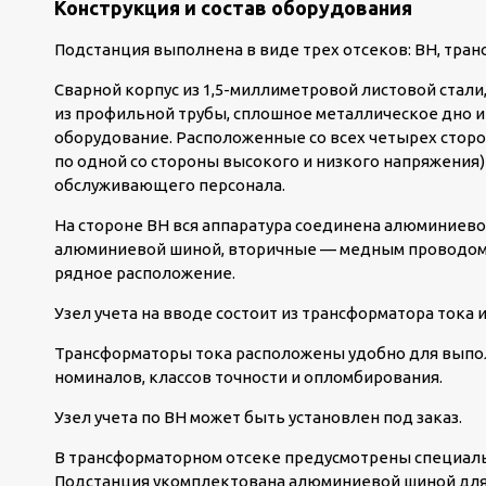
Конструкция и состав оборудования
Подстанция выполнена в виде трех отсеков: ВН, тран
Сварной корпус из 1,5-миллиметровой листовой стали
из профильной трубы, сплошное металлическое дно 
оборудование. Расположенные со всех четырех сторо
по одной со стороны высокого и низкого напряжения
обслуживающего персонала.
На стороне ВН вся аппаратура соединена алюминиево
алюминиевой шиной, вторичные — медным проводом.
рядное расположение.
Узел учета на вводе состоит из трансформатора тока и
Трансформаторы тока расположены удобно для выпол
номиналов, классов точности и опломбирования.
Узел учета по ВН может быть установлен под заказ.
В трансформаторном отсеке предусмотрены специаль
Подстанция укомплектована алюминиевой шиной для