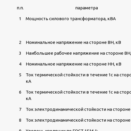
п.п.
параметра
1
Мощность силового трансформатора, кВА
2
Номинальное напряжение на стороне ВН, кВ
3
Наибольшее рабочее напряжение на стороне ВН,
4
Номинальное напряжение на стороне НН, кВ
5
Ток термической стойкости в течение 1с на стор
кА
6
Ток термической стойкости в течение 1с на стор
кА
7
Ток электродинамической стойкости на стороне 
8
Ток электродинамической стойкости на стороне 
9
Уровень изоляции по ГОСТ 1516.1: