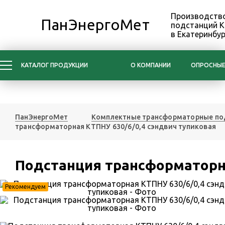
Производство
ПанЭнергоМет
подстанций 
в Екатеринбур
КАТАЛОГ ПРОДУКЦИИ
О КОМПАНИИ
ОПРОСНЫЕ
ПанЭнергоМет
Комплектные трансформаторные по
трансформаторная КТПНУ 630/6/0,4 сэндвич тупиковая
Подстанция трансформаторна
Рекомендуем