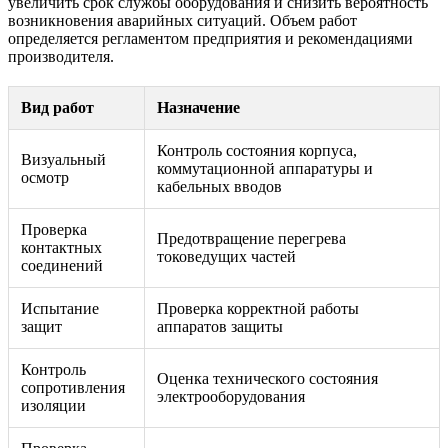
увеличить срок службы оборудования и снизить вероятность
возникновения аварийных ситуаций. Объем работ
определяется регламентом предприятия и рекомендациями
производителя.
Вид работ
Назначение
Контроль состояния корпуса,
Визуальный
коммутационной аппаратуры и
осмотр
кабельных вводов
Проверка
Предотвращение перегрева
контактных
токоведущих частей
соединений
Испытание
Проверка корректной работы
защит
аппаратов защиты
Контроль
Оценка технического состояния
сопротивления
электрооборудования
изоляции