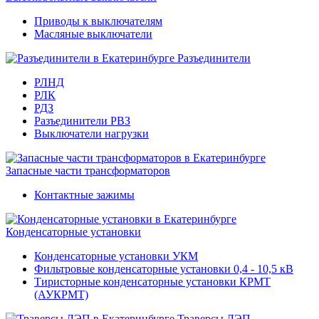
Приводы к выключателям
Масляные выключатели
Разъединители
РЛНД
РЛК
РДЗ
Разъединители РВЗ
Выключатели нагрузки
Запасные части трансформаторов
Контактные зажимы
Конденсаторные установки
Конденсаторные установки УКМ
Фильтровые конденсаторные установки 0,4 - 10,5 кВ
Тиристорные конденсаторные установки КРМТ
(АУКРМТ)
Траверсы ЛЭП