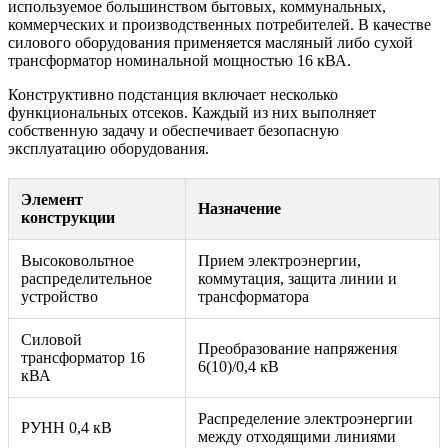
используемое большинством бытовых, коммунальных,
коммерческих и производственных потребителей. В качестве
силового оборудования применяется масляный либо сухой
трансформатор номинальной мощностью 16 кВА.
Конструктивно подстанция включает несколько
функциональных отсеков. Каждый из них выполняет
собственную задачу и обеспечивает безопасную
эксплуатацию оборудования.
Элемент
Назначение
конструкции
Высоковольтное
Прием электроэнергии,
распределительное
коммутация, защита линии и
устройство
трансформатора
Силовой
Преобразование напряжения
трансформатор 16
6(10)/0,4 кВ
кВА
Распределение электроэнергии
РУНН 0,4 кВ
между отходящими линиями