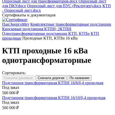
Опросный лист для трансформаторов.docx
Опросный лист
для ПКУ.docx
Опросный лист для ПУС (Реклоузер).docx
КТП
- Опросный лист.docx
Сертификаты и документация
ПанЭнергоМет
Комплектные трансформаторные подстанции
Киосковые подстанция КТПН; 2КТПН
Однотрансформаторные подстанции КТП, КТПн
КТП
проходные
Проходные КТП, КТПн 16 кВа
КТП проходные 16 кВа
однотрансформаторные
Сортировать:
Подстанция трансформаторная КТПН 16/6/0,4 проходная
Под заказ
500 000 ₽
Подстанция трансформаторная КТПН 16/10/0,4 проходная
Под заказ
500 000 ₽