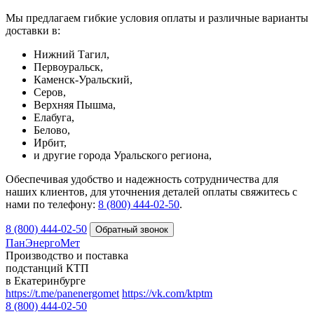
Мы предлагаем гибкие условия оплаты и различные варианты
доставки в:
Нижний Тагил,
Первоуральск,
Каменск-Уральский,
Серов,
Верхняя Пышма,
Елабуга,
Белово,
Ирбит,
и другие города Уральского региона,
Обеспечивая удобство и надежность сотрудничества для
наших клиентов, для уточнения деталей оплаты свяжитесь с
нами по телефону:
8 (800) 444-02-50
.
8 (800) 444-02-50
ПанЭнергоМет
Производство и поставка
подстанций КТП
в Екатеринбурге
https://t.me/panenergomet
https://vk.com/ktptm
8 (800) 444-02-50