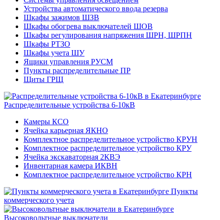
Устройства автоматического ввода резерва
Шкафы зажимов ШЗВ
Шкафы обогрева выключателей ШОВ
Шкафы регулирования напряжения ШРН, ШРПН
Шкафы РТЗО
Шкафы учета ШУ
Ящики управления РУСМ
Пункты распределительные ПР
Щиты ГРЩ
Распределительные устройства 6-10кВ
Камеры КСО
Ячейка карьерная ЯКНО
Комплектное распределительное устройство КРУН
Комплектное распределительное устройство КРУ
Ячейка экскаваторная 2КВЭ
Инвентарная камера ИКВН
Комплектное распределительное устройство КРН
Пункты
коммерческого учета
Высоковольтные выключатели