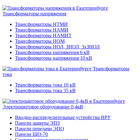
Трансформаторы напряжения
Трансформаторы НТМИ
Трансформаторы НАМИ
Трансформаторы НАМИТ
Трансформаторы НОМ
Трансформаторы НОЛ, ЗНОЛ, 3хЗНОЛ
Трансформаторы напряжения 6 кВ
Трансформаторы напряжения 10 кВ
Трансформаторы
тока
Трансформаторы тока 10 кВ
Трансформаторы тока 35 кВ
Электрощитовое оборудование 0,4кВ
Вводно-распределительные устройства ВРУ
Панели защиты ЭПЗ
Панели передачи ЭПО
Панели ЩО-70
Системы управления освещением