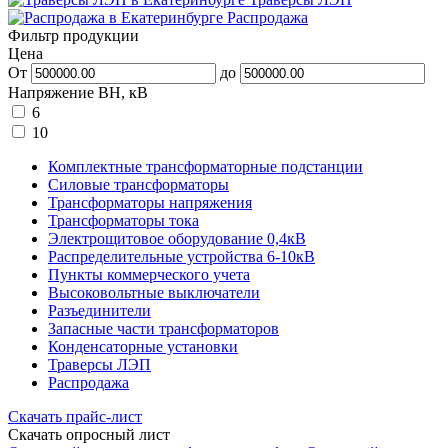
Распродажа
Фильтр продукции
Цена
От
до
Напряжение ВН, кВ
6
10
Комплектные трансформаторные подстанции
Силовые трансформаторы
Трансформаторы напряжения
Трансформаторы тока
Электрощитовое оборудование 0,4кВ
Распределительные устройства 6-10кВ
Пункты коммерческого учета
Высоковольтные выключатели
Разъединители
Запасные части трансформаторов
Конденсаторные установки
Траверсы ЛЭП
Распродажа
Скачать прайс-лист
Скачать опросный лист