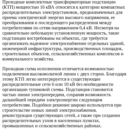
Проходные комплектные трансформаторные подстанции
(КТП) мощностью 16 кВА относятся к категории компактных
распределительных электроустановок, предназначенных для
приема электрической энергии высокого напряжения, ее
преобразования и последующего распределения между
потребителями по сетям напряжением 0,4 кВ. Несмотря на
сравнительно небольшую установленную мощность, такие
подстанции востребованы на объектах, где требуется
организовать надежное электроснабжение отдельных зданий,
инженерной инфраструктуры, производственных площадок,
строительных объектов, сельскохозяйственных комплексов и
коммунального хозяйства.
Проходная схема исполнения отличается возможностью
подключения высоковольтной линии с двух сторон. Благодаря
этому КТП легко интегрируется в существующие
распределительные сети 6 или 10 кВ без необходимости
организации тупиковой схемы. Подстанция становится
частью линии электропередачи, сохраняя возможность
дальнейшей передачи электроэнергии следующим
потребителям. Подобное решение широко используется при
строительстве новых линий электроснабжения,
реконструкции существующих сетей, а также при создании
распределительных узлов в населенных пунктах,
промышленных и сельскохозяйственных районах.