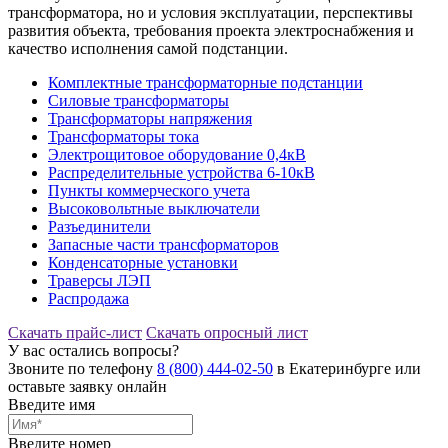
трансформатора, но и условия эксплуатации, перспективы
развития объекта, требования проекта электроснабжения и
качество исполнения самой подстанции.
Комплектные трансформаторные подстанции
Силовые трансформаторы
Трансформаторы напряжения
Трансформаторы тока
Электрощитовое оборудование 0,4кВ
Распределительные устройства 6-10кВ
Пункты коммерческого учета
Высоковольтные выключатели
Разъединители
Запасные части трансформаторов
Конденсаторные установки
Траверсы ЛЭП
Распродажа
Скачать прайс-лист
Скачать опросный лист
У вас остались вопросы?
Звоните по телефону
8 (800) 444-02-50
в Екатеринбурге или
оставьте заявку онлайн
Введите имя
Введите номер