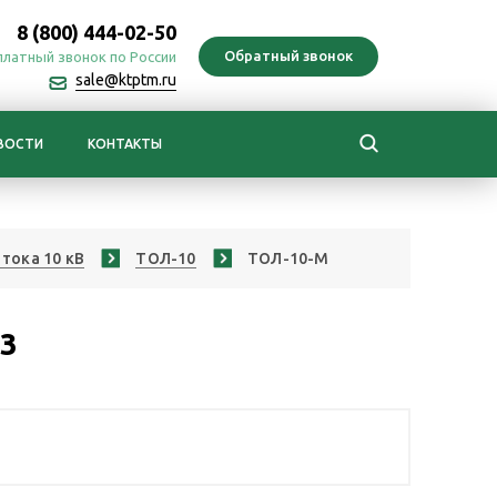
8 (800) 444-02-50
платный звонок по России
sale@ktptm.ru
ВОСТИ
КОНТАКТЫ
тока 10 кВ
ТОЛ-10
ТОЛ-10-М
13