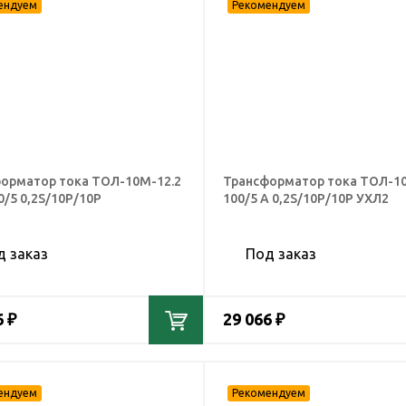
орматор тока ТОЛ-10М-12.2
Трансформатор тока ТОЛ-1
0/5 0,2S/10Р/10Р
100/5 А 0,2S/10Р/10Р УХЛ2
д заказ
Под заказ
6 ₽
29 066 ₽