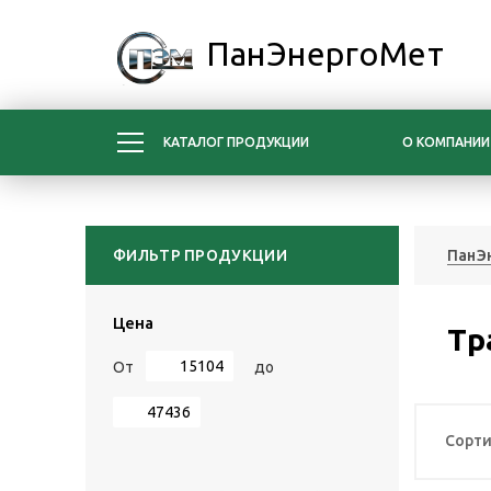
ПанЭнергоМет
КАТАЛОГ ПРОДУКЦИИ
О КОМПАНИИ
ФИЛЬТР ПРОДУКЦИИ
ПанЭ
Цена
Тр
От
до
Сорти