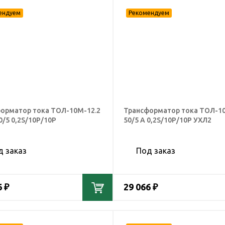
орматор тока ТОЛ-10М-12.2
Трансформатор тока ТОЛ-1
0/5 0,2S/10Р/10Р
50/5 А 0,2S/10Р/10Р УХЛ2
д заказ
Под заказ
6 ₽
29 066 ₽