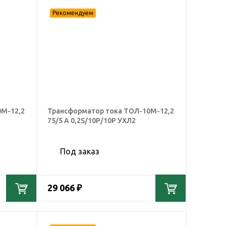
0М-12,2
Трансформатор тока ТОЛ-10М-12,2
75/5 А 0,2S/10Р/10Р УХЛ2
Под заказ
29 066 ₽