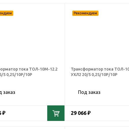
орматор тока ТОЛ-10М-12.2
Трансформатор тока ТОЛ-10
5/5 0,2S/10Р/10Р
УХЛ2 20/5 0,2S/10Р/10Р
д заказ
Под заказ
6 ₽
29 066 ₽