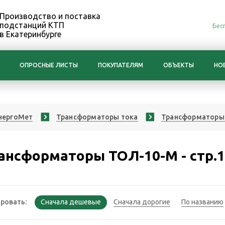
Производство и поставка
подстанций КТП
Бес
в Екатеринбурге
ОПРОСНЫЕ ЛИСТЫ
ПОКУПАТЕЛЯМ
ОБЪЕКТЫ
НО
нергоМет
Трансформаторы тока
Трансформаторы 
ансформаторы ТОЛ-10-М - стр.
ровать: