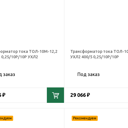
орматор тока ТОЛ-10М-12,2
Трансформатор тока ТОЛ-10
А 0,2S/10Р/10Р УХЛ2
УХЛ2 400/5 0,2S/10Р/10Р
д заказ
Под заказ
6 ₽
29 066 ₽