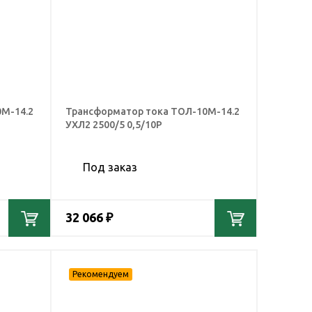
М-14.2
Трансформатор тока ТОЛ-10М-14.2
УХЛ2 2500/5 0,5/10Р
Под заказ
32 066 ₽