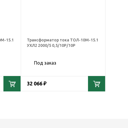
М-15.1
Трансформатор тока ТОЛ-10М-15.1
УХЛ2 2000/5 0,5/10Р/10Р
Под заказ
32 066 ₽