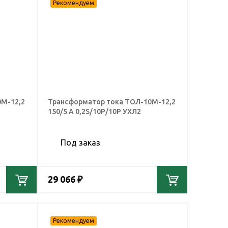
0М-12,2
Трансформатор тока ТОЛ-10М-12,2
150/5 А 0,2S/10Р/10Р УХЛ2
Под заказ
29 066 ₽