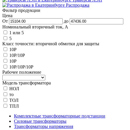
Распродажа
Фильтр продукции
Цена
От
до
Номинальный вторичный ток, А
1 или 5
5
Класс точности: вторичной обмотки для защиты
10P
10P/10P
10Р
10Р/10Р/10Р
Рабочее положение
Модель трансформатора
НОЛ
то
ТОЛ
ТПЛ
Комплектные трансформаторные подстанции
Силовые трансформаторы
Трансформаторы напряжения