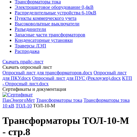
Трансформаторы тока
Электрощитовое оборудование 0,4кВ
Распределительные устройства 6-10кВ
Пункты коммерческого учета
Высоковольтные выключатели
Разъединители
Запасные части трансформаторов
Конденсаторные установки
Траверсы ЛЭП
Распродажа
Скачать прайс-лист
Скачать опросный лист
Опросный лист для трансформаторов.docx
Опросный лист
для ПКУ.docx
Опросный лист для ПУС (Реклоузер).docx
КТП
- Опросный лист.docx
Сертификаты и документация
ПанЭнергоМет
Трансформаторы тока
Трансформаторы тока
10 кВ
ТОЛ-10
ТОЛ-10-М
Трансформаторы ТОЛ-10-М
- стр.8