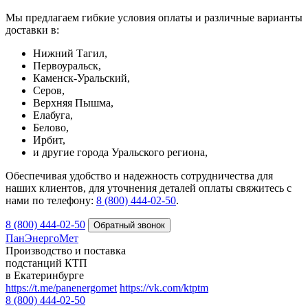
Мы предлагаем гибкие условия оплаты и различные варианты
доставки в:
Нижний Тагил,
Первоуральск,
Каменск-Уральский,
Серов,
Верхняя Пышма,
Елабуга,
Белово,
Ирбит,
и другие города Уральского региона,
Обеспечивая удобство и надежность сотрудничества для
наших клиентов, для уточнения деталей оплаты свяжитесь с
нами по телефону:
8 (800) 444-02-50
.
8 (800) 444-02-50
ПанЭнергоМет
Производство и поставка
подстанций КТП
в Екатеринбурге
https://t.me/panenergomet
https://vk.com/ktptm
8 (800) 444-02-50