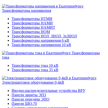
Трансформаторы напряжения
Трансформаторы НТМИ
Трансформаторы НАМИ
Трансформаторы НАМИТ
Трансформаторы НОМ
Трансформаторы НОЛ, ЗНОЛ, 3хЗНОЛ
Трансформаторы напряжения 6 кВ
Трансформаторы напряжения 10 кВ
Трансформаторы
тока
Трансформаторы тока 10 кВ
Трансформаторы тока 35 кВ
Электрощитовое оборудование 0,4кВ
Вводно-распределительные устройства ВРУ
Панели защиты ЭПЗ
Панели передачи ЭПО
Панели ЩО-70
Системы управления освещением