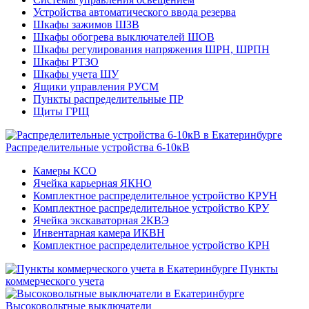
Устройства автоматического ввода резерва
Шкафы зажимов ШЗВ
Шкафы обогрева выключателей ШОВ
Шкафы регулирования напряжения ШРН, ШРПН
Шкафы РТЗО
Шкафы учета ШУ
Ящики управления РУСМ
Пункты распределительные ПР
Щиты ГРЩ
Распределительные устройства 6-10кВ
Камеры КСО
Ячейка карьерная ЯКНО
Комплектное распределительное устройство КРУН
Комплектное распределительное устройство КРУ
Ячейка экскаваторная 2КВЭ
Инвентарная камера ИКВН
Комплектное распределительное устройство КРН
Пункты
коммерческого учета
Высоковольтные выключатели