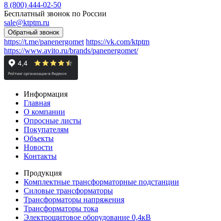
8 (800) 444-02-50
Бесплатный звонок по России
sale@ktptm.ru
https://t.me/panenergomet
https://vk.com/ktptm
https://www.avito.ru/brands/panenergomet/
Информация
Главная
О компании
Опросные листы
Покупателям
Объекты
Новости
Контакты
Продукция
Комплектные трансформаторные подстанции
Силовые трансформаторы
Трансформаторы напряжения
Трансформаторы тока
Электрощитовое оборудование 0,4кВ