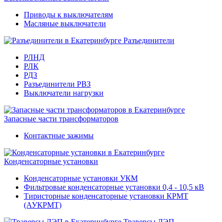
Приводы к выключателям
Масляные выключатели
Разъединители
РЛНД
РЛК
РДЗ
Разъединители РВЗ
Выключатели нагрузки
Запасные части трансформаторов
Контактные зажимы
Конденсаторные установки
Конденсаторные установки УКМ
Фильтровые конденсаторные установки 0,4 - 10,5 кВ
Тиристорные конденсаторные установки КРМТ
(АУКРМТ)
Траверсы ЛЭП