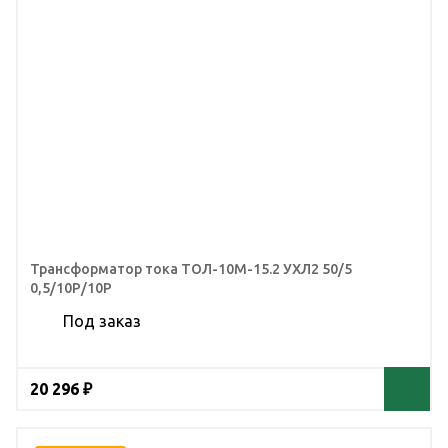
Трансформатор тока ТОЛ-10М-15.2 УХЛ2 50/5
0,5/10Р/10Р
Под заказ
20 296 ₽