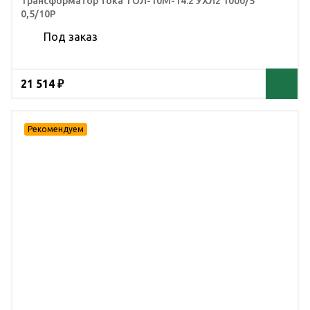
Трансформатор тока ТОЛ-10М-14.2 УХЛ2 1000/5
0,5/10Р
Под заказ
21 514 ₽