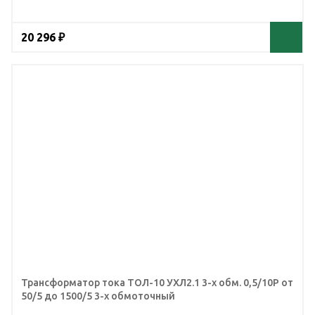
20 296 ₽
Трансформатор тока ТОЛ-10 УХЛ2.1 3-х обм. 0,5/10Р от
50/5 до 1500/5 3-х обмоточный