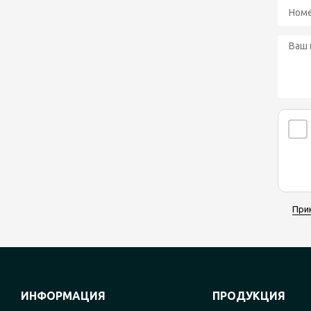
При
ИНФОРМАЦИЯ
ПРОДУКЦИЯ