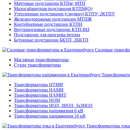
Мачтовые подстанции КТПм; МТП
Малогабаритная подстанция КТПМ(О)
Утепленные подстанции (сэндвич) КТПУ; 2КТПУ
Железнодорожные подстанции МТПЖ
Контейнерные подстанции КТПН
Внутрицеховые подстанции КТП-ВЦ
Подстанции для прогрева бетона
Бетонные подстанции БКТП, 2БКТП
Силовые трансф
Масляные трансформаторы
Сухие трансформаторы
Трансформато
Трансформаторы НТМИ
Трансформаторы НАМИ
Трансформаторы НАМИТ
Трансформаторы НОМ
Трансформаторы НОЛ, ЗНОЛ, 3хЗНОЛ
Трансформаторы напряжения 6 кВ
Трансформаторы напряжения 10 кВ
Трансформаторы тока