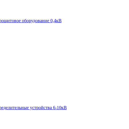
рощитовое оборудование 0,4кВ
ределительные устройства 6-10кВ