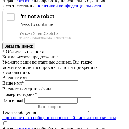
Я даю
согласие
на обработку персональных данных
в соответствии с
политикой конфиденциальности
* Обязательные поля
Коммерческое предложение
Укажите ваши контактные данные. Вы также
можете заполнить опросный лист и прикрепить
к сообщению.
Введите имя
Ваше имя*
Введите номер телефона
Номер телефона*
Ваш e-mail
Текст сообщения
Прикрепить к сообщению опросный лист или реквизиты
Я даю
согласие
на обработку персональных данных