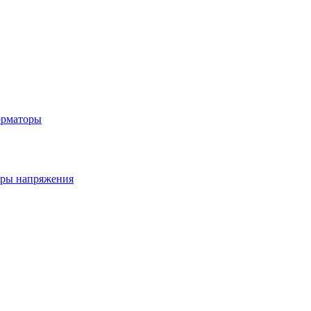
орматоры
ры напряжения