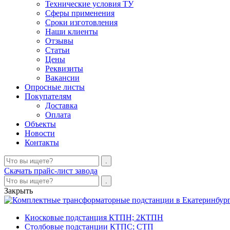
Технические условия ТУ
Сферы применения
Сроки изготовления
Наши клиенты
Отзывы
Статьи
Цены
Реквизиты
Вакансии
Опросные листы
Покупателям
Доставка
Оплата
Объекты
Новости
Контакты
Скачать прайс-лист завода
Закрыть
Киосковые подстанция КТПН; 2КТПН
Столбовые подстанции КТПС; СТП