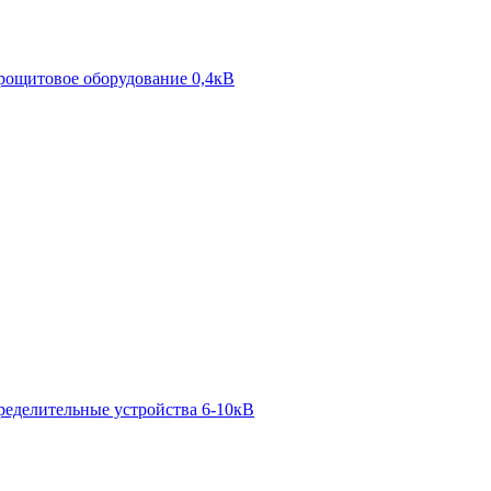
рощитовое оборудование 0,4кВ
ределительные устройства 6-10кВ