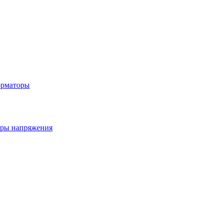
орматоры
ры напряжения