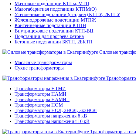
Мачтовые подстанции КТПм; МТП
Малогабаритная подстанция КТПМ(О)
Утепленные подстанции (сэндвич) КТПУ; 2КТПУ
Железнодорожные подстанции МТПЖ
Контейнерные подстанции КТПН
Внутрицеховые подстанции КТП-ВЦ
Подстанции для прогрева бетона
Бетонные подстанции БКТП, 2БКТП
Силовые трансф
Масляные трансформаторы
Сухие трансформаторы
Трансформато
Трансформаторы НТМИ
Трансформаторы НАМИ
Трансформаторы НАМИТ
Трансформаторы НОМ
Трансформаторы НОЛ, ЗНОЛ, 3хЗНОЛ
Трансформаторы напряжения 6 кВ
Трансформаторы напряжения 10 кВ
Трансформаторы тока