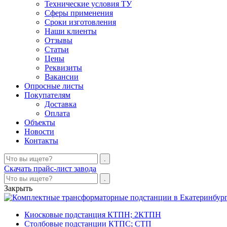
Технические условия ТУ
Сферы применения
Сроки изготовления
Наши клиенты
Отзывы
Статьи
Цены
Реквизиты
Вакансии
Опросные листы
Покупателям
Доставка
Оплата
Объекты
Новости
Контакты
Скачать прайс-лист завода
Закрыть
Киосковые подстанция КТПН; 2КТПН
Столбовые подстанции КТПС; СТП