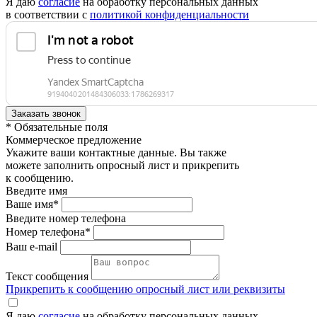
Я даю
согласие
на обработку персональных данных
в соответствии с
политикой конфиденциальности
* Обязательные поля
Коммерческое предложение
Укажите ваши контактные данные. Вы также
можете заполнить опросный лист и прикрепить
к сообщению.
Введите имя
Ваше имя*
Введите номер телефона
Номер телефона*
Ваш e-mail
Текст сообщения
Прикрепить к сообщению опросный лист или реквизиты
Я даю
согласие
на обработку персональных данных