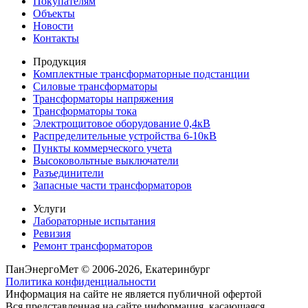
Покупателям
Объекты
Новости
Контакты
Продукция
Комплектные трансформаторные подстанции
Силовые трансформаторы
Трансформаторы напряжения
Трансформаторы тока
Электрощитовое оборудование 0,4кВ
Распределительные устройства 6-10кВ
Пункты коммерческого учета
Высоковольтные выключатели
Разъединители
Запасные части трансформаторов
Услуги
Лабораторные испытания
Ревизия
Ремонт трансформаторов
ПанЭнергоМет © 2006-2026, Екатеринбург
Политика конфиденциальности
Информация на сайте не является публичной офертой
Вся представленная на сайте информация, касающаяся