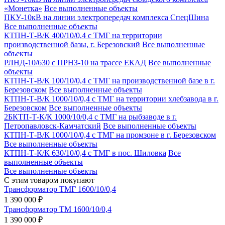
«Монетка»
Все выполненные объекты
ПКУ-10кВ на линии электропередач комплекса СпецШина
Все выполненные объекты
КТПН-Т-В/К 400/10/0,4 с ТМГ на территории
производственной базы, г. Березовский
Все выполненные
объекты
РЛНД-10/630 с ПРНЗ-10 на трассе ЕКАД
Все выполненные
объекты
КТПН-Т-В/К 100/10/0,4 с ТМГ на производственной базе в г.
Березовском
Все выполненные объекты
КТПН-Т-В/К 1000/10/0,4 с ТМГ на территории хлебзавода в г.
Березовском
Все выполненные объекты
2БКТП-Т-К/К 1000/10/0,4 с ТМГ на рыбзаводе в г.
Петропавловск-Камчатский
Все выполненные объекты
КТПН-Т-В/К 1000/10/0,4 с ТМГ на промзоне в г. Березовском
Все выполненные объекты
КТПН-Т-К/К 630/10/0,4 с ТМГ в пос. Шиловка
Все
выполненные объекты
Все выполненные объекты
С этим товаром покупают
Трансформатор ТМГ 1600/10/0,4
1 390 000 ₽
Трансформатор ТМ 1600/10/0,4
1 390 000 ₽