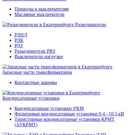
Приводы к выключателям
Масляные выключатели
Разъединители
РЛНД
РЛК
РДЗ
Разъединители РВЗ
Выключатели нагрузки
Запасные части трансформаторов
Контактные зажимы
Конденсаторные установки
Конденсаторные установки УКМ
Фильтровые конденсаторные установки 0,4 - 10,5 кВ
Тиристорные конденсаторные установки КРМТ
(АУКРМТ)
Траверсы ЛЭП