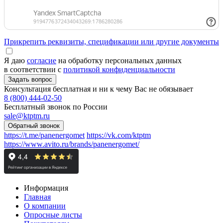
Прикрепить реквизиты, спецификации или другие документы
Я даю
согласие
на обработку персональных данных
в соответствии с
политикой конфиденциальности
Консультация бесплатная и ни к чему Вас не обязывает
8 (800) 444-02-50
Бесплатный звонок по России
sale@ktptm.ru
https://t.me/panenergomet
https://vk.com/ktptm
https://www.avito.ru/brands/panenergomet/
Информация
Главная
О компании
Опросные листы