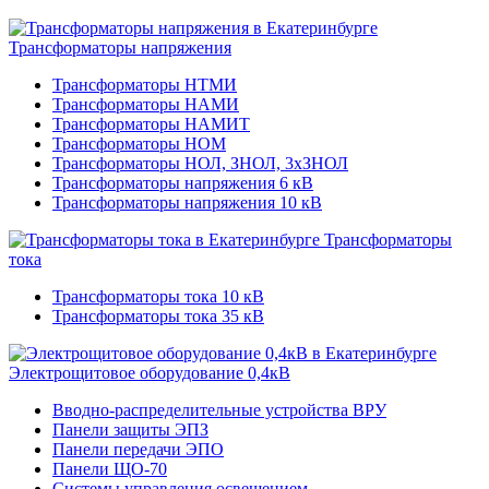
Трансформаторы напряжения
Трансформаторы НТМИ
Трансформаторы НАМИ
Трансформаторы НАМИТ
Трансформаторы НОМ
Трансформаторы НОЛ, ЗНОЛ, 3хЗНОЛ
Трансформаторы напряжения 6 кВ
Трансформаторы напряжения 10 кВ
Трансформаторы
тока
Трансформаторы тока 10 кВ
Трансформаторы тока 35 кВ
Электрощитовое оборудование 0,4кВ
Вводно-распределительные устройства ВРУ
Панели защиты ЭПЗ
Панели передачи ЭПО
Панели ЩО-70
Системы управления освещением