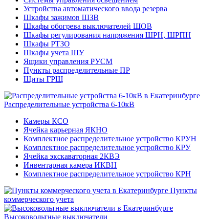
Устройства автоматического ввода резерва
Шкафы зажимов ШЗВ
Шкафы обогрева выключателей ШОВ
Шкафы регулирования напряжения ШРН, ШРПН
Шкафы РТЗО
Шкафы учета ШУ
Ящики управления РУСМ
Пункты распределительные ПР
Щиты ГРЩ
Распределительные устройства 6-10кВ
Камеры КСО
Ячейка карьерная ЯКНО
Комплектное распределительное устройство КРУН
Комплектное распределительное устройство КРУ
Ячейка экскаваторная 2КВЭ
Инвентарная камера ИКВН
Комплектное распределительное устройство КРН
Пункты
коммерческого учета
Высоковольтные выключатели