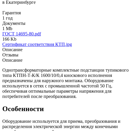
в Екатеринбурге
Гарантия
1 год
Документы
1 Mb
ГОСТ 14695-80.pdf
166 Kb
Сертификат соответствия КТП.jpg
Описание
Отзывы
Описание
Однотрансформаторные комплектные подстанции тупикового
типа КТПН-Т-К/К 1600/10/0,4 киоскового исполнения
предназначены для наружного монтажа. Оборудование
используется в сетях с промышленной частотой 50 Гц,
обеспечивая оптимальные параметры напряжения для
потребителей после преобразования.
Особенности
Оборудование используется для приема, преобразования и
распределения электрической энергии между конечными