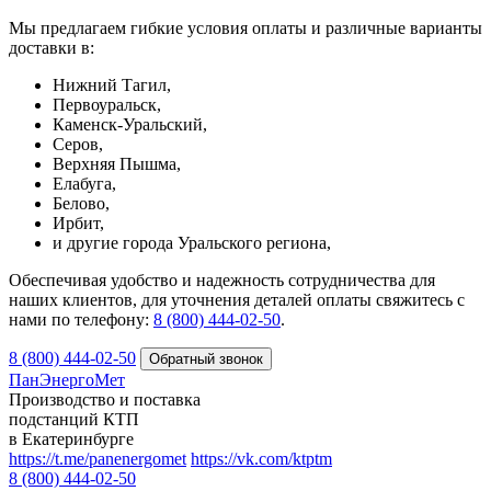
Мы предлагаем гибкие условия оплаты и различные варианты
доставки в:
Нижний Тагил,
Первоуральск,
Каменск-Уральский,
Серов,
Верхняя Пышма,
Елабуга,
Белово,
Ирбит,
и другие города Уральского региона,
Обеспечивая удобство и надежность сотрудничества для
наших клиентов, для уточнения деталей оплаты свяжитесь с
нами по телефону:
8 (800) 444-02-50
.
8 (800) 444-02-50
ПанЭнергоМет
Производство и поставка
подстанций КТП
в Екатеринбурге
https://t.me/panenergomet
https://vk.com/ktptm
8 (800) 444-02-50