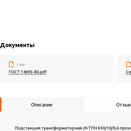
Документы
1 Mb
ГОСТ 14695-80.pdf
Се
Описание
Отзы
Подстанция трансформаторная 2КТПН 630/10/0,4 прох