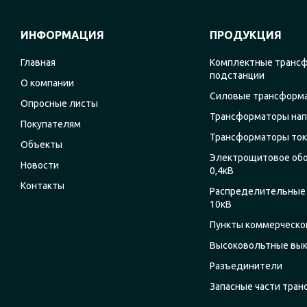
ИНФОРМАЦИЯ
ПРОДУКЦИЯ
Главная
Комплектные транс
подстанции
О компании
Силовые трансформ
Опросные листы
Трансформаторы на
Покупателям
Трансформаторы ток
Объекты
Электрощитовое об
Новости
0,4кВ
Контакты
Распределительные 
10кВ
Пункты коммерческог
Высоковольтные вы
Разъединители
Запасные части тра