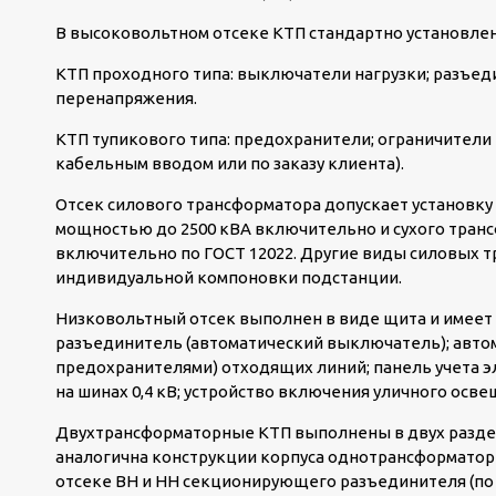
В высоковольтном отсеке КТП стандартно установле
КТП проходного типа: выключатели нагрузки; разъед
перенапряжения.
КТП тупикового типа: предохранители; ограничители
кабельным вводом или по заказу клиента).
Отсек силового трансформатора допускает установку
мощностью до 2500 кВА включительно и сухого транс
включительно по ГОСТ 12022. Другие виды силовых т
индивидуальной компоновки подстанции.
Низковольтный отсек выполнен в виде щита и имеет
разъединитель (автоматический выключатель); авто
предохранителями) отходящих линий; панель учета э
на шинах 0,4 кВ; устройство включения уличного осв
Двухтрансформаторные КТП выполнены в двух раздел
аналогична конструкции корпуса однотрансформаторн
отсеке ВН и НН секционирующего разъединителя (по 