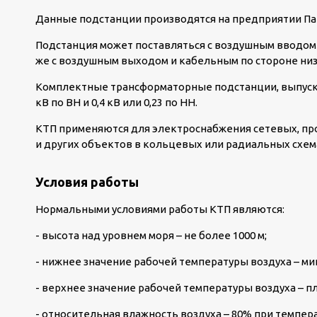
Данные подстанции производятся на предприятии Па
Подстанция может поставляться с воздушным вводом 
же с воздушным выходом и кабельным по стороне ни
Комплектные трансформаторные подстанции, выпуск
кВ по ВН и 0,4 кВ или 0,23 по НН.
КТП применяются для электроснабжения сетевых, п
и других объектов в кольцевых или радиальных схем
Условия работы
Нормальными условиями работы КТП являются:
- высота над уровнем моря – не более 1000 м;
- нижнее значение рабочей температуры воздуха – мин
- верхнее значение рабочей температуры воздуха – п
- относительная влажность воздуха – 80% при темпер