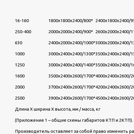
16-160
1800х1800х2400/800*
2400х1800х2400/9
250-400
2000х2000х2400/900*
2600х2000х2400/1
630
2400х2000х2400/1000*
3000х2000х2400/1
1000
3000х2400х2400/1300*
3500х2400х2400/1
1250
3000х2400х2400/1400*
3500х2400х2400/1
1600
3500х2400х2600/1700*
4000х2400х2600/2
2000
3700х2400х2600/1700*
4200х2400х2600/2
2500
3900х2400х2600/1700*
4500х2400х2600/2
Длина Х ширина Х высота, мм / масса, кг
(Приложение 1 – общие схемы габаритов КТП и 2КТП).
Производитель оставляет за собой право изменить ра