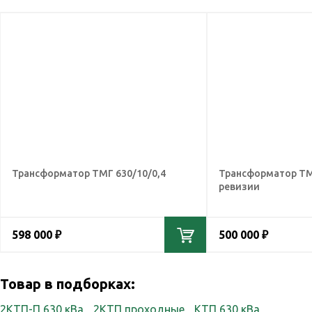
Трансформатор ТМГ 630/10/0,4
Трансформатор ТМ 
ревизии
598 000 ₽
500 000 ₽
Товар в подборках:
2КТП-П 630 кВа
2КТП проходные
КТП 630 кВа