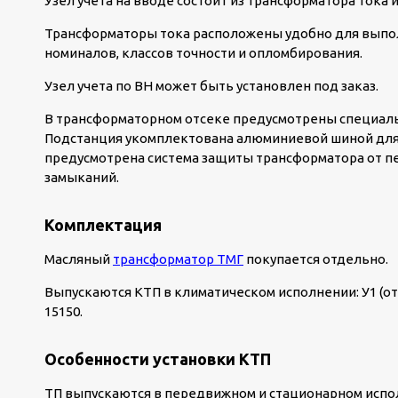
Узел учета на вводе состоит из трансформатора тока и
Трансформаторы тока расположены удобно для выпол
номиналов, классов точности и опломбирования.
Узел учета по ВН может быть установлен под заказ.
В трансформаторном отсеке предусмотрены специаль
Подстанция укомплектована алюминиевой шиной для
предусмотрена система защиты трансформатора от пе
замыканий.
Комплектация
Масляный
трансформатор ТМГ
покупается отдельно.
Выпускаются КТП в климатическом исполнении: У1 (от –
15150.
Особенности установки КТП
ТП выпускаются в передвижном и стационарном испол