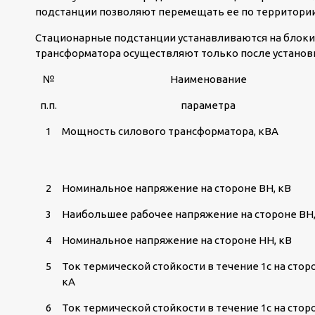
подстанции позволяют перемещать ее по территории
Стационарные подстанции устанавливаются на блок
трансформатора осуществляют только после установ
№
Наименование
п.п.
параметра
1
Мощность силового трансформатора, кВА
2
Номинальное напряжение на стороне ВН, кВ
3
Наибольшее рабочее напряжение на стороне ВН,
4
Номинальное напряжение на стороне НН, кВ
5
Ток термической стойкости в течение 1с на стор
кА
6
Ток термической стойкости в течение 1с на стор