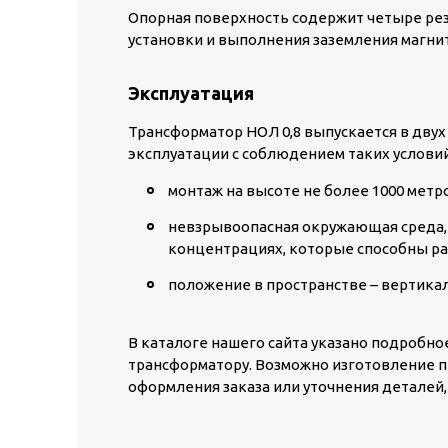
Опорная поверхность содержит четыре рез
установки и выполнения заземления магни
Эксплуатация
Трансформатор НОЛ 0,8 выпускается в двух 
эксплуатации с соблюдением таких условий
монтаж на высоте не более 1000 метр
невзрывоопасная окружающая среда, в
концентрациях, которые способны р
положение в пространстве – вертика
В каталоге нашего сайта указано подробн
трансформатору. Возможно изготовление п
оформления заказа или уточнения деталей,