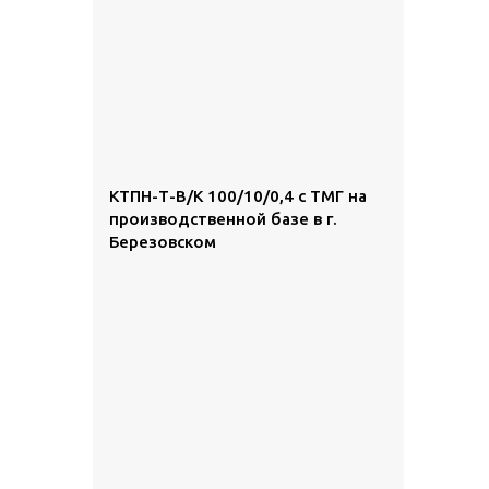
КТПН-Т-В/К 100/10/0,4 с ТМГ на
производственной базе в г.
Березовском