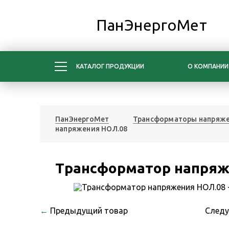
ПанЭнергоМет
КАТАЛОГ ПРОДУКЦИИ
О КОМПАНИИ
ПанЭнергоМет
Трансформаторы напряж
напряжения НОЛ.08
Трансформатор напряж
←
Предыдущий товар
След