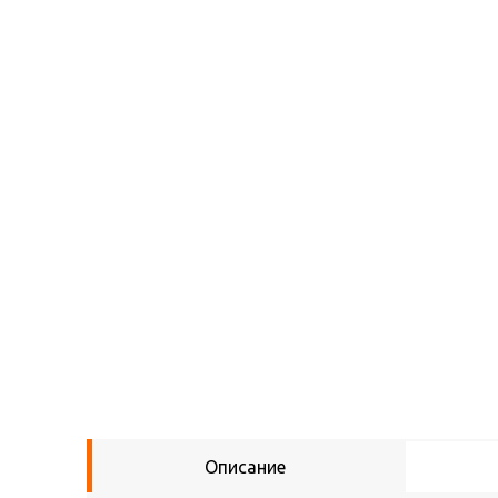
Описание