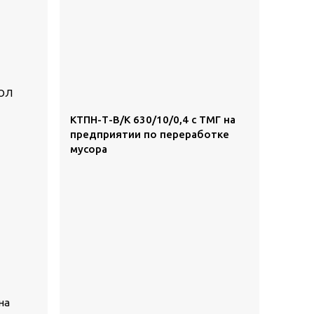
КТПН-Т-В/К 630/10/0,4 с ТМГ на
предприятии по переработке
мусора
на