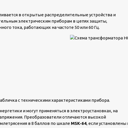
ливается в открытые распределительные устройства и
ительным электрическим приборам в цепях защиты,
ого тока, работающих на частоте 50 или 60 Гц.
табличка с техническими характеристиками прибора.
нергетики и могут применяться в электроустановках, на
напряжения. Преобразователи отличаются высокой
млетрясения в 8 баллов по шкале
MSK-64
, если установлены 