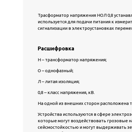
Трасформатор напряжения НОЛ 0,8 устанав
используется для подачи питания к измер
сигнализации в электроустановках переменн
Расшифровка
Н – трансформатор напряжения;
О – однофазный;
Л – литая изоляция;
0,8 – класс напряжения, кВ.
На одной из внешних сторон расположена 
Устройства используются в сфере электроэ
которые могут воздействовать грозовые 
сейсмостойкостью и могут выдерживать зе