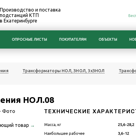
Производство и поставка
подстанций КТП
Бес
в Екатеринбурге
ОПРОСНЫЕ ЛИСТЫ
ПОКУПАТЕЛЯМ
ОБЪЕКТЫ
НО
ения
Трансформаторы НОЛ, ЗНОЛ, 3хЗНОЛ
Трансф
ения НОЛ.08
ТЕХНИЧЕСКИЕ ХАРАКТЕРИС
ующий товар
→
Масса, кг
25,6-28,2
Наибольшее рабочее
3,6-12