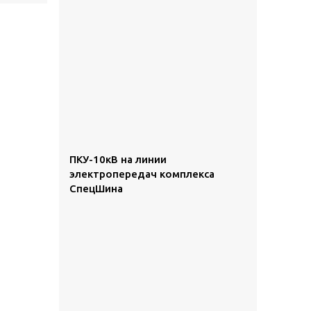
ПКУ-10кВ на линии
электропередач комплекса
СпецШина