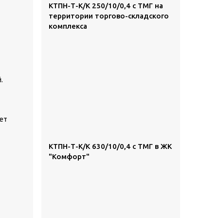
КТПН-Т-К/К 250/10/0,4 с ТМГ на
территории торгово-складского
комплекса
.
ет
КТПН-Т-К/К 630/10/0,4 с ТМГ в ЖК
"Комфорт"