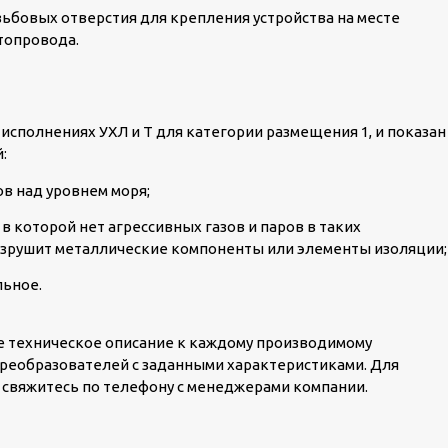
ьбовых отверстия для крепления устройства на месте
топровода.
исполнениях УХЛ и Т для категории размещения 1, и показан
:
ов над уровнем моря;
 которой нет агрессивных газов и паров в таких
азрушит металлические компоненты или элементы изоляции;
льное.
ое техническое описание к каждому производимому
реобразователей с заданными характеристиками. Для
 свяжитесь по телефону с менеджерами компании.