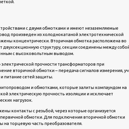
меткой.
тройствами с двумя обмотками и имеют незаземляемые
овод произведен из холоднокатаной электротехнической
ожены концентрически. Вторичная обмотка расположена во
т двухсекционную структуру, секции соединены между собой
енным с высоковольтным выводом.
 электрической прочности трансформаторов при
ение вторичной обмотки – передача сигналов измерения, уч
и питание сетей защиты.
нитопроводом и обмотками, которые залиты компаундом на
окой электрическую прочность изоляции и исключает
еских нагрузок.
жены контакты с резьбой, через которые организуется
первичной обмотки. Для подключения вторичной обмотки
 на торцевую часть преобразователя.