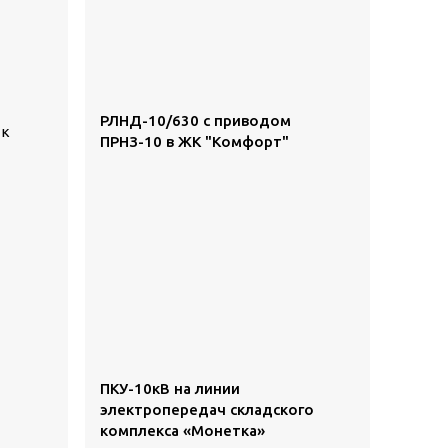
РЛНД-10/630 с приводом
 к
ПРНЗ-10 в ЖК "Комфорт"
ПКУ-10кВ на линии
электропередач складского
комплекса «Монетка»