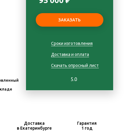
95 000 ₽
Сроки изготовления
Доставка и оплата
Скачать опросный лист
5.0
овленный
складе
Доставка
Гарантия
в Екатеринбурге
1 год