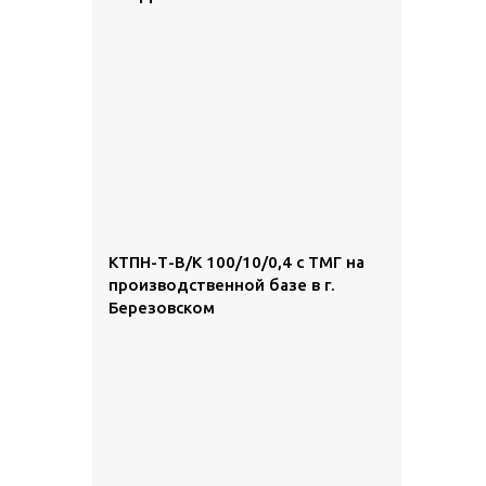
КТПН-Т-В/К 100/10/0,4 с ТМГ на
производственной базе в г.
Березовском