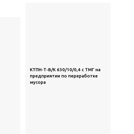
КТПН-Т-В/К 630/10/0,4 с ТМГ на
предприятии по переработке
мусора