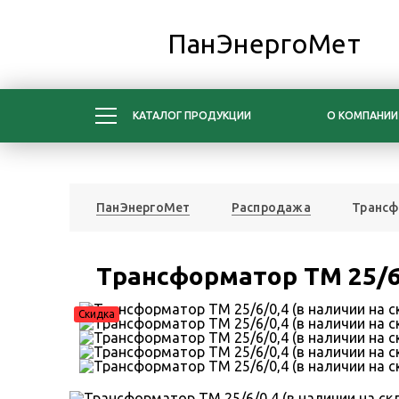
ПанЭнергоМет
КАТАЛОГ ПРОДУКЦИИ
О КОМПАНИИ
ПанЭнергоМет
Распродажа
Трансф
Трансформатор ТМ 25/6/
Скидка