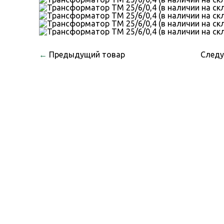
←
Предыдущий товар
След