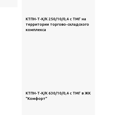
КТПН-Т-К/К 250/10/0,4 с ТМГ на
территории торгово-складского
комплекса
КТПН-Т-К/К 630/10/0,4 с ТМГ в ЖК
"Комфорт"