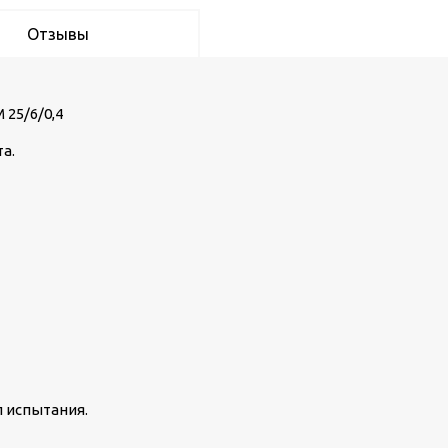
Отзывы
25/6/0,4
та.
л испытания.