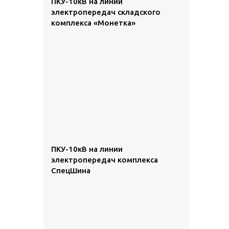
ПКУ-10кВ на линии
электропередач складского
комплекса «Монетка»
ПКУ-10кВ на линии
электропередач комплекса
СпецШина