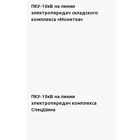
ПКУ-10кВ на линии
электропередач складского
комплекса «Монетка»
ПКУ-10кВ на линии
электропередач комплекса
СпецШина