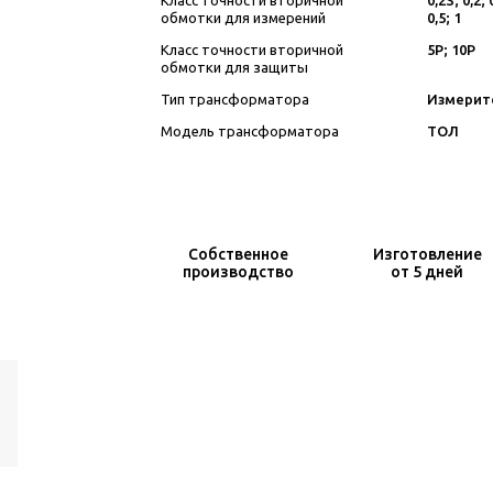
Класс точности вторичной
0,2S; 0,2; 
обмотки для измерений
0,5; 1
Класс точности вторичной
5Р; 10Р
обмотки для защиты
Тип трансформатора
Измерит
Модель трансформатора
ТОЛ
Собственное
Изготовление
производство
от 5 дней