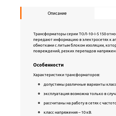
Описание
Трансформаторы серии ТОЛ-10-I-5 150 отн
передают информацию в электросетях к а
обмотками с литым блоком изоляции, кото
повреждений, резких перепадов напряжени
Особенности
Характеристики трансформаторов:
допустимы различные варианты класс
эксплуатация возможна только в случ
рассчитаны на работу в сетях с частото
класс напряжения – 10 кВ.