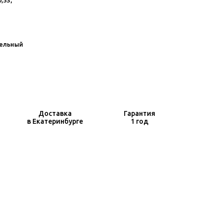
0,5S;
ельный
Доставка
Гарантия
в Екатеринбурге
1 год