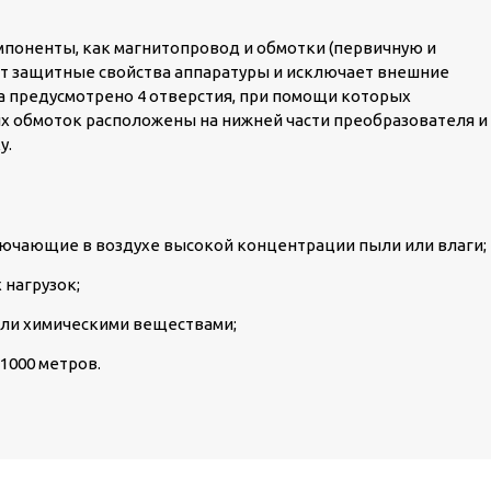
поненты, как магнитопровод и обмотки (первичную и
т защитные свойства аппаратуры и исключает внешние
а предусмотрено 4 отверстия, при помощи которых
х обмоток расположены на нижней части преобразователя и
у.
ючающие в воздухе высокой концентрации пыли или влаги;
нагрузок;
или химическими веществами;
1000 метров.