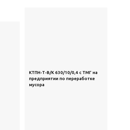
КТПН-Т-В/К 630/10/0,4 с ТМГ на
предприятии по переработке
мусора