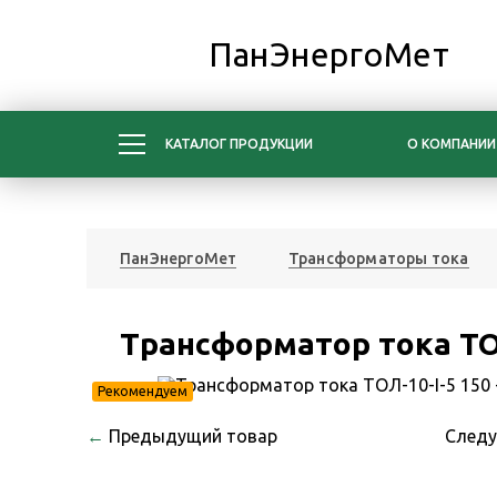
ПанЭнергоМет
КАТАЛОГ ПРОДУКЦИИ
О КОМПАНИИ
ПанЭнергоМет
Трансформаторы тока
Трансформатор тока ТОЛ
Рекомендуем
←
Предыдущий товар
След