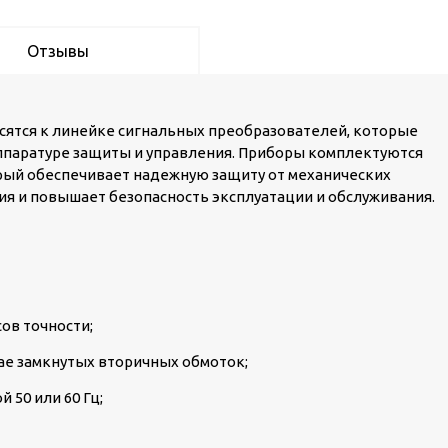
Отзывы
осятся к линейке сигнальных преобразователей, которые
ппаратуре защиты и управления. Приборы комплектуются
рый обеспечивает надежную защиту от механических
я и повышает безопасность эксплуатации и обслуживания.
ов точности;
ае замкнутых вторичных обмоток;
й 50 или 60 Гц;