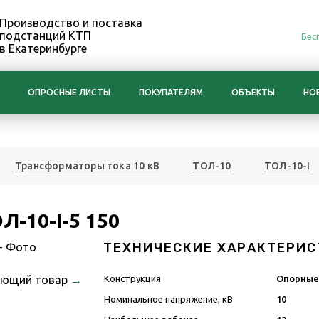
Производство и поставка
подстанций КТП
Бес
в Екатеринбурге
ОПРОСНЫЕ ЛИСТЫ
ПОКУПАТЕЛЯМ
ОБЪЕКТЫ
НО
Трансформаторы тока 10 кВ
ТОЛ-10
ТОЛ-10-I
-10-I-5 150
ТЕХНИЧЕСКИЕ ХАРАКТЕРИС
ующий товар
→
Конструкция
Опорны
Номинальное напряжение, кВ
10