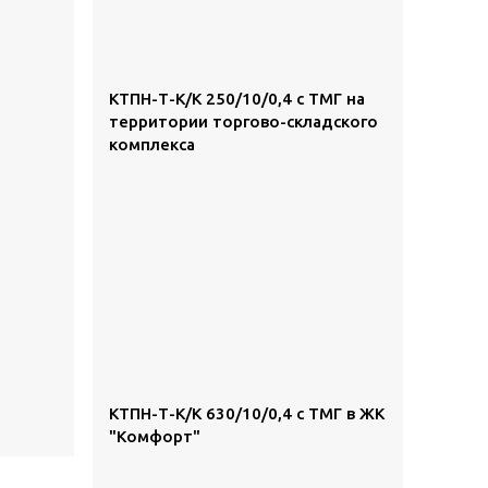
КТПН-Т-К/К 250/10/0,4 с ТМГ на
территории торгово-складского
комплекса
КТПН-Т-К/К 630/10/0,4 с ТМГ в ЖК
"Комфорт"