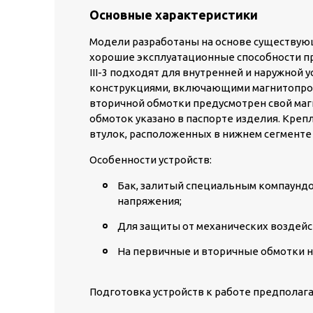
Основные характеристики
Модели разработаны на основе существую
хорошие эксплуатационные способности п
III-3 подходят для внутренней и наружно
конструкциями, включающими магнитопров
вторичной обмотки предусмотрен свой маг
обмоток указано в паспорте изделия. Кре
втулок, расположенных в нижнем сегменте 
Особенности устройств:
Бак, залитый специальным компаунд
напряжения;
Для защиты от механических воздейс
На первичные и вторичные обмотки н
Подготовка устройств к работе предполага