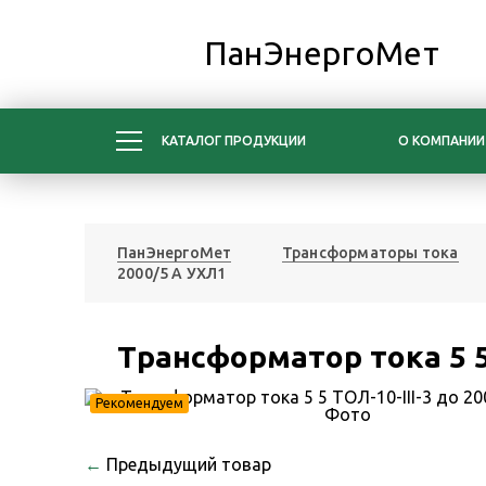
ПанЭнергоМет
КАТАЛОГ ПРОДУКЦИИ
О КОМПАНИИ
ПанЭнергоМет
Трансформаторы тока
2000/5 А УХЛ1
Трансформатор тока 5 5 
Рекомендуем
←
Предыдущий товар