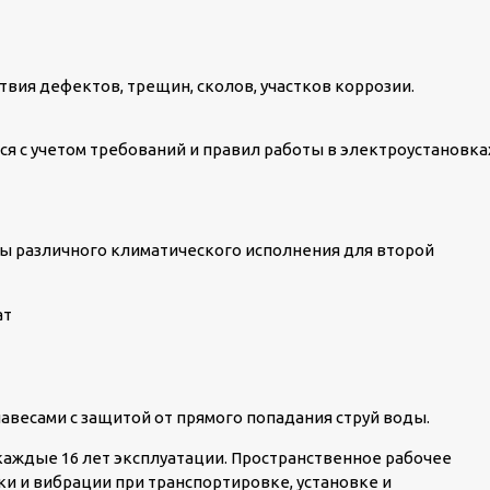
твия дефектов, трещин, сколов, участков коррозии.
я с учетом требований и правил работы в электроустановка
ы различного климатического исполнения для второй
ат
авесами с защитой от прямого попадания струй воды.
аждые 16 лет эксплуатации. Пространственное рабочее
и и вибрации при транспортировке, установке и