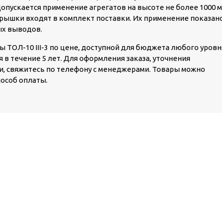
пускается применение агрегатов на высоте не более 1000 м
рышки входят в комплект поставки. Их применение показан
ых выводов.
ТОЛ-10 III-3 по цене, доступной для бюджета любого уровн
 в течение 5 лет. Для оформления заказа, уточнения
, свяжитесь по телефону с менеджерами. Товары можно
пособ оплаты.