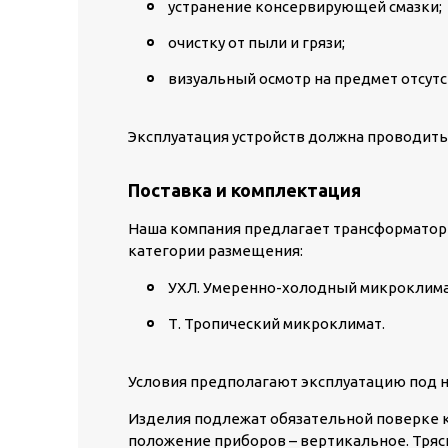
устранение консервирующей смазки;
очистку от пыли и грязи;
визуальный осмотр на предмет отсутс
Эксплуатация устройств должна проводитьс
Поставка и комплектация
Наша компания предлагает трансформатор
категории размещения:
УХЛ. Умеренно-холодный микроклим
Т. Тропический микроклимат.
Условия предполагают эксплуатацию под н
Изделия подлежат обязательной поверке к
положение приборов – вертикальное. Тряск