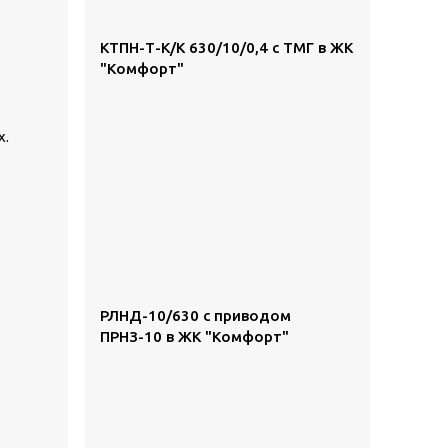
КТПН-Т-К/К 630/10/0,4 с ТМГ в ЖК
"Комфорт"
х.
РЛНД-10/630 с приводом
ПРНЗ-10 в ЖК "Комфорт"