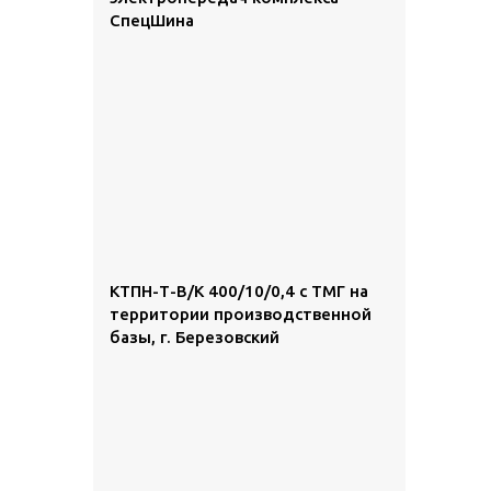
СпецШина
КТПН-Т-В/К 400/10/0,4 с ТМГ на
территории производственной
базы, г. Березовский