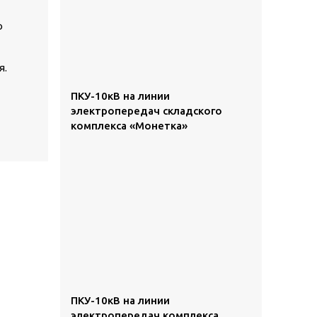
о
я.
ПКУ-10кВ на линии
электропередач складского
комплекса «Монетка»
ПКУ-10кВ на линии
электропередач комплекса