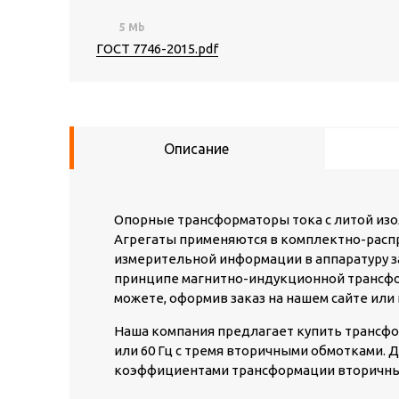
5 Mb
ГОСТ 7746-2015.pdf
Описание
Опорные трансформаторы тока с литой изол
Агрегаты применяются в комплектно-расп
измерительной информации в аппаратуру з
принципе магнитно-индукционной трансфор
можете, оформив заказ на нашем сайте или 
Наша компания предлагает купить трансфор
или 60 Гц с тремя вторичными обмотками.
коэффициентами трансформации вторичны