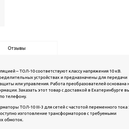
Отзывы
яцией – ТОЛ-10 соответствуют классу напряжения 10 кВ.
ределительных устройствах и предназначены для передачи
ащиты или управления. Работа преобразователей основана 
мации. Заказать этот товар с доставкой в Екатеринбурге в
по телефону.
маторы ТОЛ-10 III-3 для сетей с частотой переменного тока 
 Доступно изготовление трансформаторов с требуемыми
х обмоток.