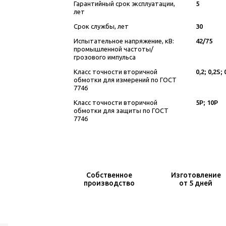
Гарантийный срок эксплуатации,
5
лет
Срок службы, лет
30
Испытательное напряжение, кВ:
42/75
промышленной частоты/
грозового импульса
Класс точности вторичной
0,2; 0,2S; 
обмотки для измерений по ГОСТ
7746
Класс точности вторичной
5Р; 10Р
обмотки для защиты по ГОСТ
7746
Собственное
Изготовление
производство
от 5 дней