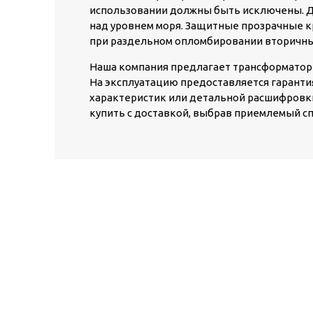
использовании должны быть исключены. До
над уровнем моря. Защитные прозрачные к
при раздельном опломбировании вторичн
Наша компания предлагает трансформаторы 
На эксплуатацию предоставляется гарантия
характеристик или детальной расшифровки
купить с доставкой, выбрав приемлемый с