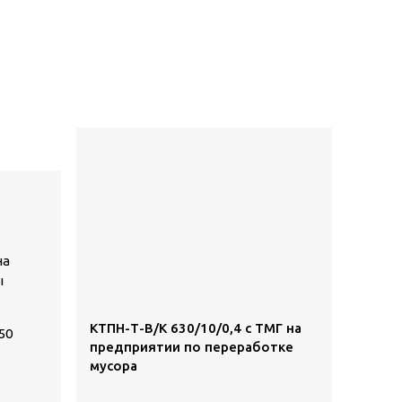
на
ы
КТПН-Т-В/К 630/10/0,4 с ТМГ на
50
предприятии по переработке
мусора