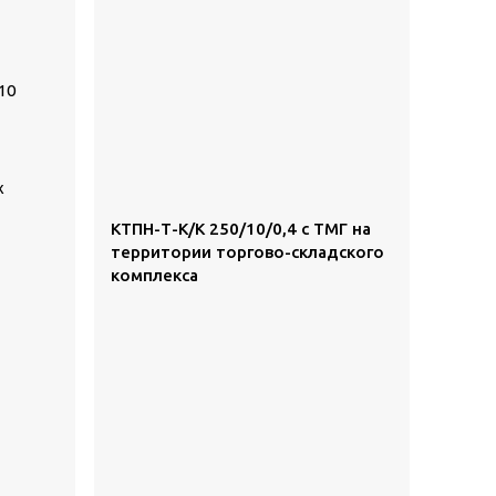
10
х
КТПН-Т-К/К 250/10/0,4 с ТМГ на
территории торгово-складского
комплекса