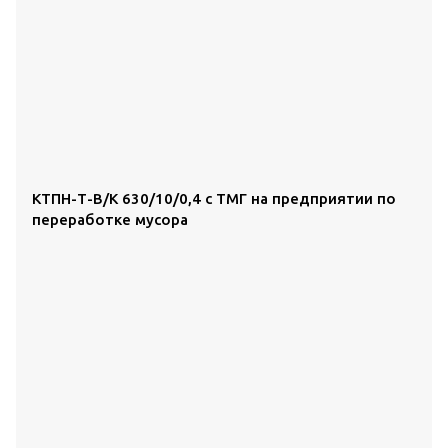
КТПН-Т-В/К 630/10/0,4 с ТМГ на предприятии по
переработке мусора