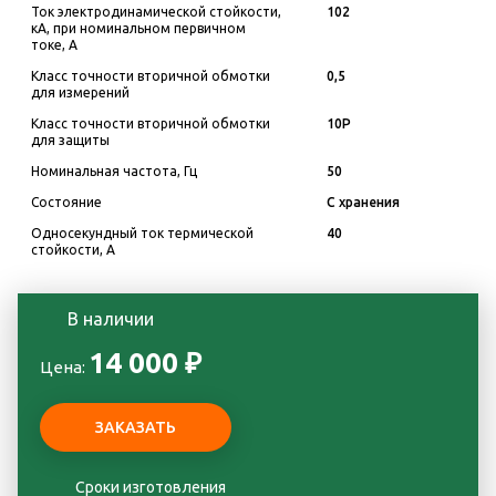
Ток электродинамической стойкости,
102
кА, при номинальном первичном
токе, А
Класс точности вторичной обмотки
0,5
для измерений
Класс точности вторичной обмотки
10Р
для защиты
Номинальная частота, Гц
50
Состояние
С хранения
Односекундный ток термической
40
стойкости, А
В наличии
14 000 ₽
Цена:
Сроки изготовления