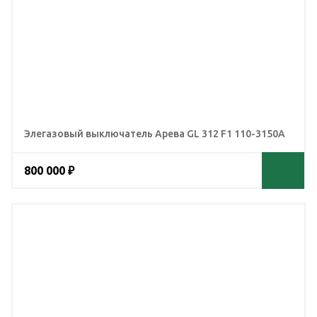
Элегазовый выключатель Арева GL 312 F1 110-3150А
800 000 ₽