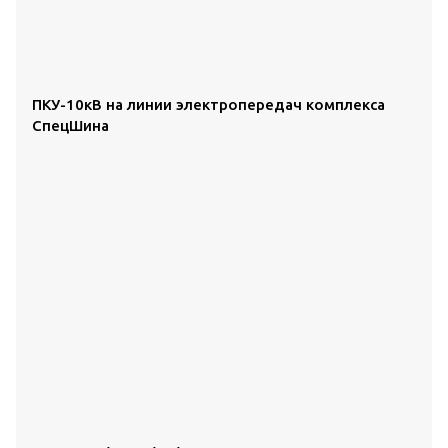
ПКУ-10кВ на линии электропередач комплекса
СпецШина