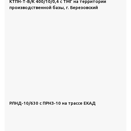
КТПН-Т-В/К 400/10/0,4 с ТМГ на территории
производственной базы, г. Березовский
РЛНД-10/630 с ПРНЗ-10 на трассе ЕКАД