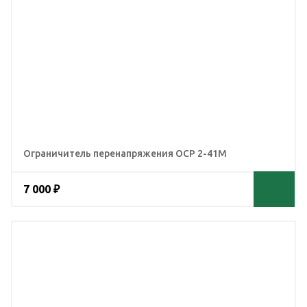
Ограничитель перенапряжения ОСР 2-41М
7 000 ₽