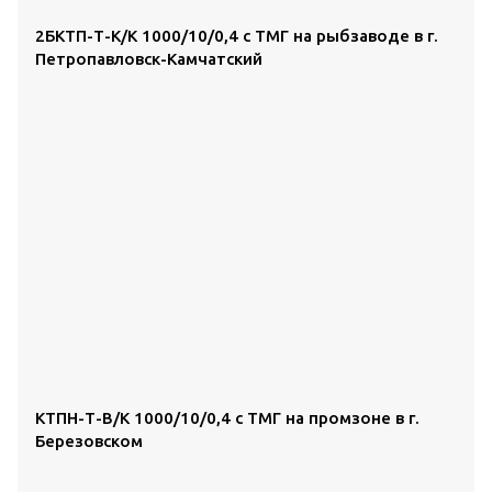
2БКТП-Т-К/К 1000/10/0,4 с ТМГ на рыбзаводе в г.
Петропавловск-Камчатский
КТПН-Т-В/К 1000/10/0,4 с ТМГ на промзоне в г.
Березовском