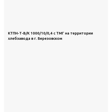
КТПН-Т-В/К 1000/10/0,4 с ТМГ на территории
хлебзавода в г. Березовском