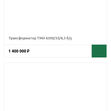
Трансформатор ТМН 6300/35/6,3 б/у
1 400 000 ₽