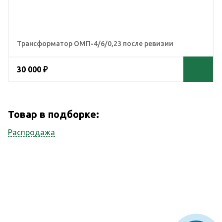
Трансформатор ОМП-4/6/0,23 после ревизии
30 000 ₽
Товар в подборке:
Распродажа
Наши услуги
Наша компания оказывает весь спектр сопутствующих услуг
Ревизия