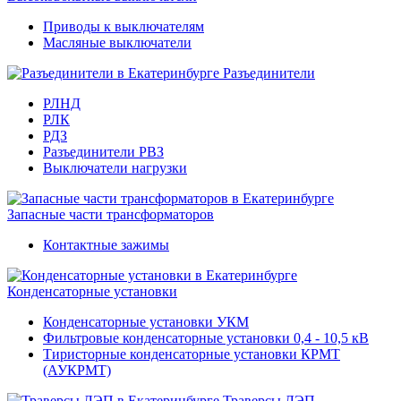
Приводы к выключателям
Масляные выключатели
Разъединители
РЛНД
РЛК
РДЗ
Разъединители РВЗ
Выключатели нагрузки
Запасные части трансформаторов
Контактные зажимы
Конденсаторные установки
Конденсаторные установки УКМ
Фильтровые конденсаторные установки 0,4 - 10,5 кВ
Тиристорные конденсаторные установки КРМТ
(АУКРМТ)
Траверсы ЛЭП