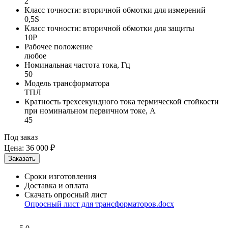
2
Класс точности: вторичной обмотки для измерений
0,5S
Класс точности: вторичной обмотки для защиты
10P
Рабочее положение
любое
Номинальная частота тока, Гц
50
Модель трансформатора
ТПЛ
Кратность трехсекундного тока термической стойкости
при номинальном первичном токе, А
45
Под заказ
Цена:
36 000 ₽
Сроки изготовления
Доставка и оплата
Скачать опросный лист
Опросный лист для трансформаторов.docx