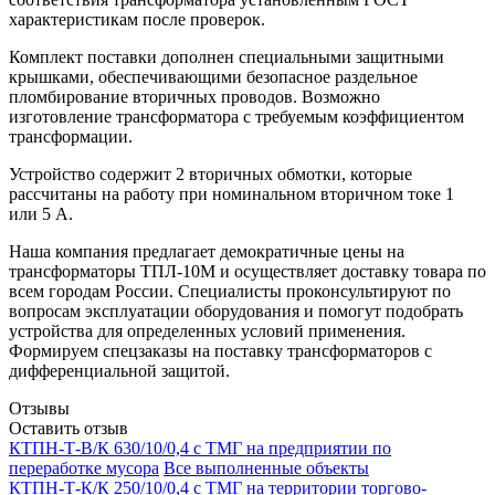
характеристикам после проверок.
Комплект поставки дополнен специальными защитными
крышками, обеспечивающими безопасное раздельное
пломбирование вторичных проводов. Возможно
изготовление трансформатора с требуемым коэффициентом
трансформации.
Устройство содержит 2 вторичных обмотки, которые
рассчитаны на работу при номинальном вторичном токе 1
или 5 А.
Наша компания предлагает демократичные цены на
трансформаторы ТПЛ-10М и осуществляет доставку товара по
всем городам России. Специалисты проконсультируют по
вопросам эксплуатации оборудования и помогут подобрать
устройства для определенных условий применения.
Формируем спецзаказы на поставку трансформаторов с
дифференциальной защитой.
Отзывы
Оставить отзыв
КТПН-Т-В/К 630/10/0,4 с ТМГ на предприятии по
переработке мусора
Все выполненные объекты
КТПН-Т-К/К 250/10/0,4 с ТМГ на территории торгово-