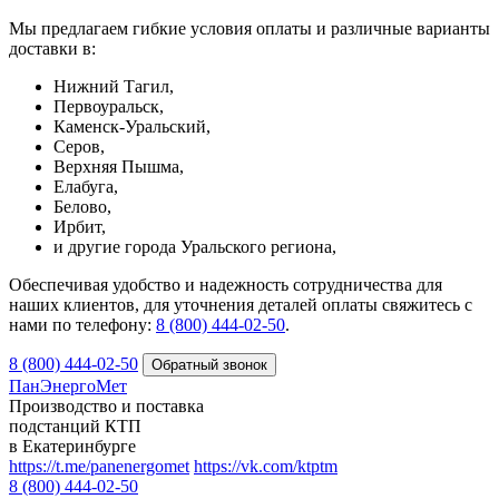
Мы предлагаем гибкие условия оплаты и различные варианты
доставки в:
Нижний Тагил,
Первоуральск,
Каменск-Уральский,
Серов,
Верхняя Пышма,
Елабуга,
Белово,
Ирбит,
и другие города Уральского региона,
Обеспечивая удобство и надежность сотрудничества для
наших клиентов, для уточнения деталей оплаты свяжитесь с
нами по телефону:
8 (800) 444-02-50
.
8 (800) 444-02-50
ПанЭнергоМет
Производство и поставка
подстанций КТП
в Екатеринбурге
https://t.me/panenergomet
https://vk.com/ktptm
8 (800) 444-02-50