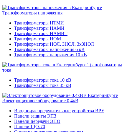
Трансформаторы напряжения
Трансформаторы НТМИ
Трансформаторы НАМИ
Трансформаторы НАМИТ
Трансформаторы НОМ
Трансформаторы НОЛ, ЗНОЛ, 3хЗНОЛ
Трансформаторы напряжения 6 кВ
Трансформаторы напряжения 10 кВ
Трансформаторы
тока
Трансформаторы тока 10 кВ
Трансформаторы тока 35 кВ
Электрощитовое оборудование 0,4кВ
Вводно-распределительные устройства ВРУ
Панели защиты ЭПЗ
Панели передачи ЭПО
Панели ЩО-70
Системы управления освещением