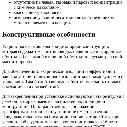
отсутствие пылевых, газовых и паровых концентраций
с химическим составом;
класс – не взрывоопасная;
исключение условий негативно воздействующих на
металл и элементы изоляции.
Конструктивные особенности
Устройства изготовлены в виде опорной конструкции,
которая содержит магнитопроводы, первичные и вторичные
обмотки. Для каждой вторичной обмотки предусмотрен свой
магнитопровод.
Для обеспечения электрической изоляции и эффективной
защиты устройств литой блок изоляции залит компаундом из
эпоксидки. Такой слой защищает обмоточную часть от влаги
и механических воздействий.
Для закрепления при установке используются четыре втулки с
резьбой, которые имеются на нижней части опорной
конструкции. Пространственно расположение
трансформатора при эксплуатации не имеет значения.
Продолжительность эксплуатации составляет до 30 лет, при
условии соблюдении межповерочного интервала в 16 лет и
соответствия трансформатора установленным ГОСТ