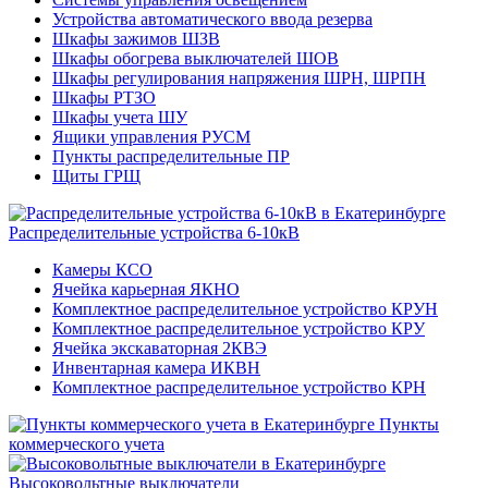
Устройства автоматического ввода резерва
Шкафы зажимов ШЗВ
Шкафы обогрева выключателей ШОВ
Шкафы регулирования напряжения ШРН, ШРПН
Шкафы РТЗО
Шкафы учета ШУ
Ящики управления РУСМ
Пункты распределительные ПР
Щиты ГРЩ
Распределительные устройства 6-10кВ
Камеры КСО
Ячейка карьерная ЯКНО
Комплектное распределительное устройство КРУН
Комплектное распределительное устройство КРУ
Ячейка экскаваторная 2КВЭ
Инвентарная камера ИКВН
Комплектное распределительное устройство КРН
Пункты
коммерческого учета
Высоковольтные выключатели