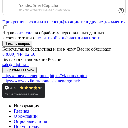
Прикрепить реквизиты, спецификации или другие документы
Я даю
согласие
на обработку персональных данных
в соответствии с
политикой конфиденциальности
Консультация бесплатная и ни к чему Вас не обязывает
8 (800) 444-02-50
Бесплатный звонок по России
sale@ktptm.ru
https://t.me/panenergomet
https://vk.com/ktptm
https://www.avito.ru/brands/panenergomet/
Информация
Главная
О компании
Опросные листы
Покупателям