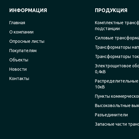
ИНФОРМАЦИЯ
ПРОДУКЦИЯ
Главная
Комплектные транс
подстанции
О компании
Силовые трансформ
Опросные листы
Трансформаторы на
Покупателям
Трансформаторы ток
Объекты
Электрощитовое об
Новости
0,4кВ
Контакты
Распределительные 
10кВ
Пункты коммерческог
Высоковольтные вы
Разъединители
Запасные части тра