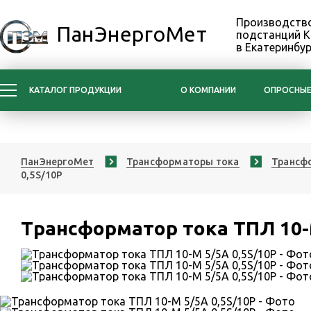
Производство
ПанЭнергоМет
подстанций 
в Екатеринбур
КАТАЛОГ ПРОДУКЦИИ
О КОМПАНИИ
ОПРОСНЫЕ
ПанЭнергоМет
Трансформаторы тока
Трансфо
0,5S/10Р
Трансформатор тока ТПЛ 10-