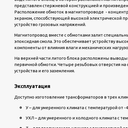
представлен стержневой конструкцией и произведен
Расположение обмоток в магнитопроводе - концентр
экраном, способствующей высокой электрической пр
устройство грозовых напряжений.
Магнитопровод вместе с обмотками залит специальны
эпоксидная смола. Это обеспечивает устройству выс
компоненты от влияния влаги и механических нагрузо
На верхней части литого блока расположены выводы
первичной обмотки. Четыре резьбовых отверстия на
устройства и его заземления.
Эксплуатация
Доступно изготовление трансформаторов в трех клим
У – для умеренного климата с температурой от -4
УХЛ – для умеренного и холодного климата с темп