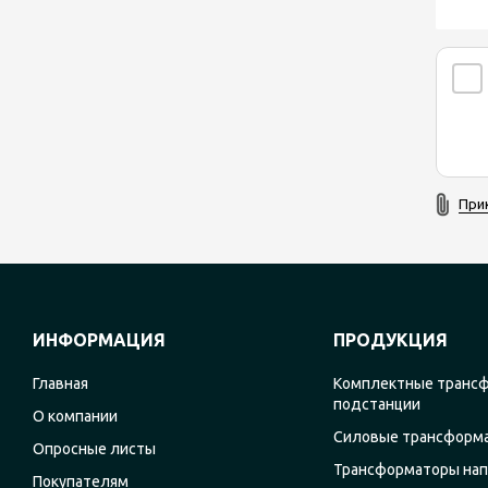
При
ИНФОРМАЦИЯ
ПРОДУКЦИЯ
Главная
Комплектные транс
подстанции
О компании
Силовые трансформ
Опросные листы
Трансформаторы на
Покупателям