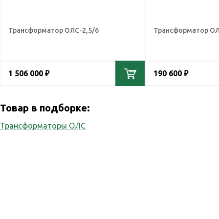
Трансформатор ОЛС-2,5/6
Трансформатор ОЛ
1 506 000 ₽
190 600 ₽
Товар в подборке:
Трансформаторы ОЛС
Наши услуги
Реви
Наша компания