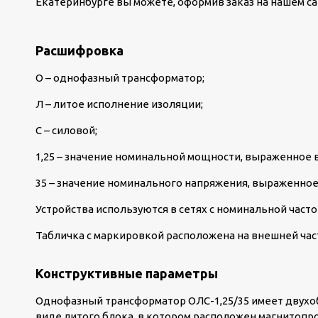
Екатеринбурге вы можете, оформив заказ на нашем са
Расшифровка
О – однофазный трансформатор;
Л – литое исполнение изоляции;
С – силовой;
1,25 – значение номинальной мощности, выраженное в
35 – значение номинального напряжения, выраженное 
Устройства используются в сетях с номинальной частот
Табличка с маркировкой расположена на внешней час
Конструктивные параметры
Однофазный трансформатор ОЛС-1,25/35 имеет двухо
виде литого блока, в котором расположен магнитопр