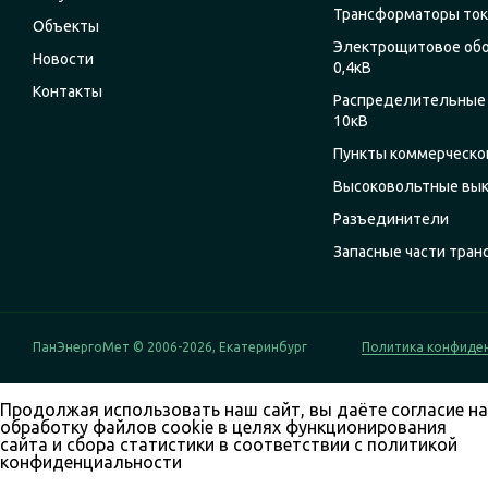
Трансформаторы ток
Объекты
Электрощитовое об
Новости
0,4кВ
Контакты
Распределительные 
10кВ
Пункты коммерческог
Высоковольтные вы
Разъединители
Запасные части тра
ПанЭнергоМет © 2006-2026, Екатеринбург
Политика конфиде
Продолжая использовать наш сайт, вы даёте согласие на
обработку файлов cookie в целях функционирования
сайта и сбора статистики в соответствии с
политикой
конфиденциальности