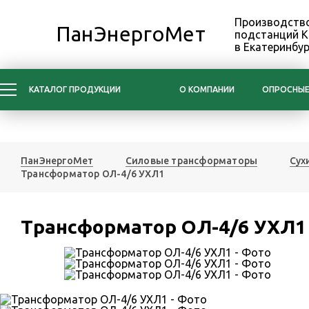
Производство
ПанЭнергоМет
подстанций 
в Екатеринбур
КАТАЛОГ ПРОДУКЦИИ
О КОМПАНИИ
ОПРОСНЫЕ
ПанЭнергоМет
Силовые трансформаторы
Сух
Трансформатор ОЛ-4/6 УХЛ1
Трансформатор ОЛ-4/6 УХЛ1