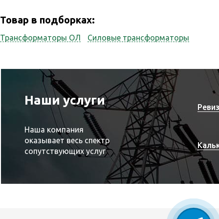
Товар в подборках:
Трансформаторы ОЛ
Силовые трансформаторы
Наши услуги
Реви
Наша компания
оказывает весь спектр
Каль
сопутствующих услуг