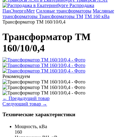
Распродажа
ПанЭнергоМет
Силовые трансформаторы
Масляные
трансформаторы
Трансформаторы ТМ
ТМ 160 кВа
Трансформатор ТМ 160/10/0,4
Трансформатор ТМ
160/10/0,4
Рекомендуем
←
Предыдущий товар
Следующий товар
→
Технические характеристики
Мощность, кВа
160