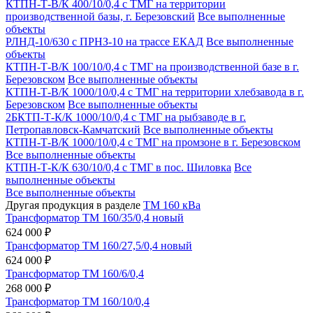
КТПН-Т-В/К 400/10/0,4 с ТМГ на территории
производственной базы, г. Березовский
Все выполненные
объекты
РЛНД-10/630 с ПРНЗ-10 на трассе ЕКАД
Все выполненные
объекты
КТПН-Т-В/К 100/10/0,4 с ТМГ на производственной базе в г.
Березовском
Все выполненные объекты
КТПН-Т-В/К 1000/10/0,4 с ТМГ на территории хлебзавода в г.
Березовском
Все выполненные объекты
2БКТП-Т-К/К 1000/10/0,4 с ТМГ на рыбзаводе в г.
Петропавловск-Камчатский
Все выполненные объекты
КТПН-Т-В/К 1000/10/0,4 с ТМГ на промзоне в г. Березовском
Все выполненные объекты
КТПН-Т-К/К 630/10/0,4 с ТМГ в пос. Шиловка
Все
выполненные объекты
Все выполненные объекты
Другая продукция в разделе
ТМ 160 кВа
Трансформатор ТМ 160/35/0,4 новый
624 000 ₽
Трансформатор ТМ 160/27,5/0,4 новый
624 000 ₽
Трансформатор ТМ 160/6/0,4
268 000 ₽
Трансформатор ТМ 160/10/0,4