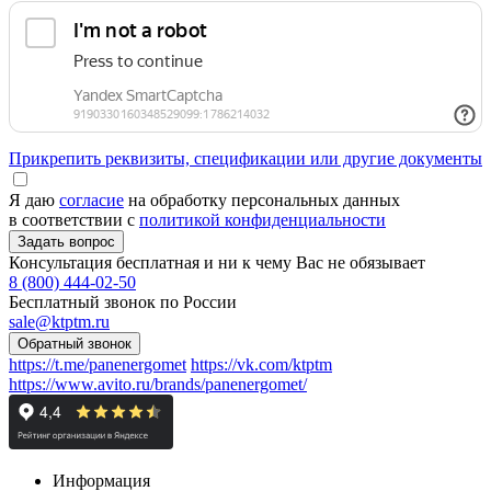
Прикрепить реквизиты, спецификации или другие документы
Я даю
согласие
на обработку персональных данных
в соответствии с
политикой конфиденциальности
Консультация бесплатная и ни к чему Вас не обязывает
8 (800) 444-02-50
Бесплатный звонок по России
sale@ktptm.ru
https://t.me/panenergomet
https://vk.com/ktptm
https://www.avito.ru/brands/panenergomet/
Информация