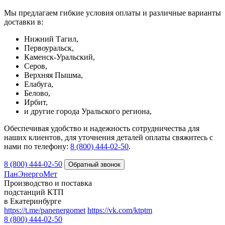
Мы предлагаем гибкие условия оплаты и различные варианты
доставки в:
Нижний Тагил,
Первоуральск,
Каменск-Уральский,
Серов,
Верхняя Пышма,
Елабуга,
Белово,
Ирбит,
и другие города Уральского региона,
Обеспечивая удобство и надежность сотрудничества для
наших клиентов, для уточнения деталей оплаты свяжитесь с
нами по телефону:
8 (800) 444-02-50
.
8 (800) 444-02-50
ПанЭнергоМет
Производство и поставка
подстанций КТП
в Екатеринбурге
https://t.me/panenergomet
https://vk.com/ktptm
8 (800) 444-02-50