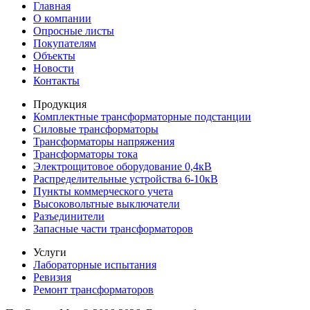
Главная
О компании
Опросные листы
Покупателям
Объекты
Новости
Контакты
Продукция
Комплектные трансформаторные подстанции
Силовые трансформаторы
Трансформаторы напряжения
Трансформаторы тока
Электрощитовое оборудование 0,4кВ
Распределительные устройства 6-10кВ
Пункты коммерческого учета
Высоковольтные выключатели
Разъединители
Запасные части трансформаторов
Услуги
Лабораторные испытания
Ревизия
Ремонт трансформаторов