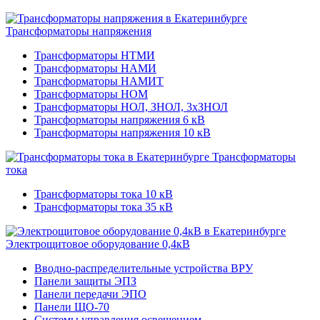
Трансформаторы напряжения
Трансформаторы НТМИ
Трансформаторы НАМИ
Трансформаторы НАМИТ
Трансформаторы НОМ
Трансформаторы НОЛ, ЗНОЛ, 3хЗНОЛ
Трансформаторы напряжения 6 кВ
Трансформаторы напряжения 10 кВ
Трансформаторы
тока
Трансформаторы тока 10 кВ
Трансформаторы тока 35 кВ
Электрощитовое оборудование 0,4кВ
Вводно-распределительные устройства ВРУ
Панели защиты ЭПЗ
Панели передачи ЭПО
Панели ЩО-70
Системы управления освещением