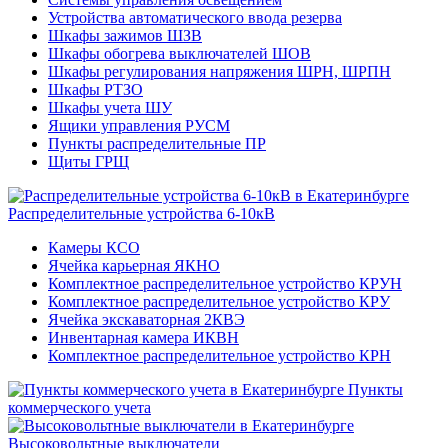
Устройства автоматического ввода резерва
Шкафы зажимов ШЗВ
Шкафы обогрева выключателей ШОВ
Шкафы регулирования напряжения ШРН, ШРПН
Шкафы РТЗО
Шкафы учета ШУ
Ящики управления РУСМ
Пункты распределительные ПР
Щиты ГРЩ
Распределительные устройства 6-10кВ
Камеры КСО
Ячейка карьерная ЯКНО
Комплектное распределительное устройство КРУН
Комплектное распределительное устройство КРУ
Ячейка экскаваторная 2КВЭ
Инвентарная камера ИКВН
Комплектное распределительное устройство КРН
Пункты
коммерческого учета
Высоковольтные выключатели