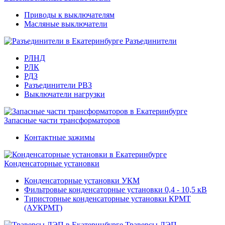
Приводы к выключателям
Масляные выключатели
Разъединители
РЛНД
РЛК
РДЗ
Разъединители РВЗ
Выключатели нагрузки
Запасные части трансформаторов
Контактные зажимы
Конденсаторные установки
Конденсаторные установки УКМ
Фильтровые конденсаторные установки 0,4 - 10,5 кВ
Тиристорные конденсаторные установки КРМТ
(АУКРМТ)
Траверсы ЛЭП