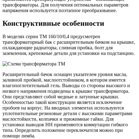
трансформаторы. Для получения оптимальных параметров
напряжения используется поэтапное преобразование.
Конструктивные особенности
В моделях серии ТМ 160/10/0,4 предусмотрен
трансформаторный бак с расширительным бачком на крышке,
охлаждающие радиаторы, сливная пробка, болт для
заземления, крепежные детали для установки на подстанцию.
Расширительный бачок оснащен указателем уровня масла,
заливной пробкой, маслоотстойником, в котором имеется
влагопоглотительный гель. Выводы со стороны высокого и
низкого напряжения подведены к крышке трансформатора.
Они представляют собой медные и латунные крышки.
Особенностью такой конструкции является исключение
пробоев на корпус. На вводных элементах используются
уплотнительные резиновые детали с высокими параметрами
маслостойкости, колпачки и прижимные гайки. Для
установки выводов НН применяются коммутации гибкого
типа. Определить положение переключателя можно при
помощи лимба.