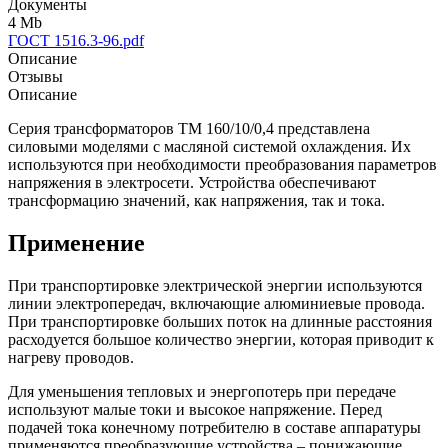
Документы
4 Mb
ГОСТ 1516.3-96.pdf
Описание
Отзывы
Описание
Серия трансформаторов ТМ 160/10/0,4 представлена
силовыми моделями с масляной системой охлаждения. Их
используются при необходимости преобразования параметров
напряжения в электросети. Устройства обеспечивают
трансформацию значений, как напряжения, так и тока.
Применение
При транспортировке электрической энергии используются
линии электропередач, включающие алюминиевые провода.
При транспортировке больших поток на длинные расстояния
расходуется большое количество энергии, которая приводит к
нагреву проводов.
Для уменьшения тепловых и энергопотерь при передаче
используют малые токи и высокое напряжение. Перед
подачей тока конечному потребителю в составе аппаратуры
применяются преобразующие устройства – понижающие