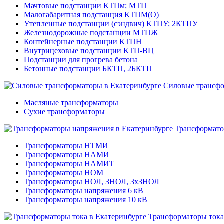
Мачтовые подстанции КТПм; МТП
Малогабаритная подстанция КТПМ(О)
Утепленные подстанции (сэндвич) КТПУ; 2КТПУ
Железнодорожные подстанции МТПЖ
Контейнерные подстанции КТПН
Внутрицеховые подстанции КТП-ВЦ
Подстанции для прогрева бетона
Бетонные подстанции БКТП, 2БКТП
Силовые трансф
Масляные трансформаторы
Сухие трансформаторы
Трансформато
Трансформаторы НТМИ
Трансформаторы НАМИ
Трансформаторы НАМИТ
Трансформаторы НОМ
Трансформаторы НОЛ, ЗНОЛ, 3хЗНОЛ
Трансформаторы напряжения 6 кВ
Трансформаторы напряжения 10 кВ
Трансформаторы тока