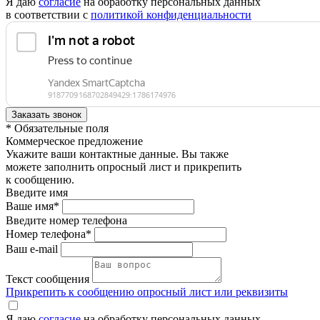
Я даю
согласие
на обработку персональных данных
в соответствии с
политикой конфиденциальности
* Обязательные поля
Коммерческое предложение
Укажите ваши контактные данные. Вы также
можете заполнить опросный лист и прикрепить
к сообщению.
Введите имя
Ваше имя*
Введите номер телефона
Номер телефона*
Ваш e-mail
Текст сообщения
Прикрепить к сообщению опросный лист или реквизиты
Я даю
согласие
на обработку персональных данных