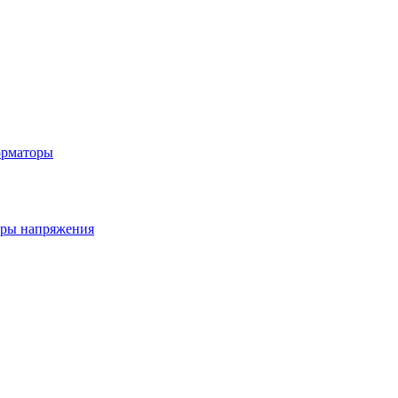
орматоры
ры напряжения