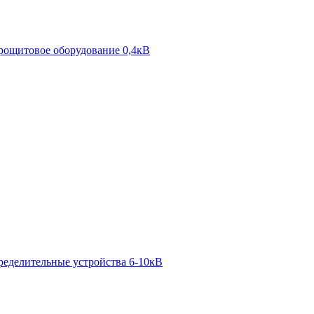
рощитовое оборудование 0,4кВ
ределительные устройства 6-10кВ