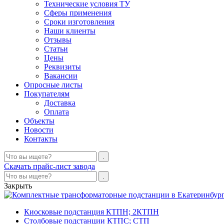
Технические условия ТУ
Сферы применения
Сроки изготовления
Наши клиенты
Отзывы
Статьи
Цены
Реквизиты
Вакансии
Опросные листы
Покупателям
Доставка
Оплата
Объекты
Новости
Контакты
Скачать прайс-лист завода
Закрыть
Киосковые подстанция КТПН; 2КТПН
Столбовые подстанции КТПС; СТП