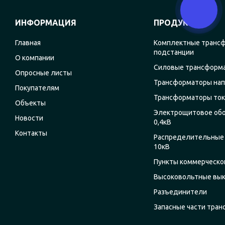
ИНФОРМАЦИЯ
ПРОДУКЦИЯ
Главная
Комплектные транс
подстанции
О компании
Силовые трансформ
Опросные листы
Трансформаторы на
Покупателям
Трансформаторы ток
Объекты
Электрощитовое об
Новости
0,4кВ
Контакты
Распределительные 
10кВ
Пункты коммерческог
Высоковольтные вы
Разъединители
Запасные части тра