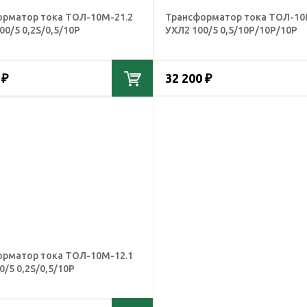
орматор тока ТОЛ-10М-21.2
Трансформатор тока ТОЛ-10
00/5 0,2S/0,5/10Р
УХЛ2 100/5 0,5/10Р/10Р/10Р
 ₽
32 200 ₽
орматор тока ТОЛ-10М-12.1
0/5 0,2S/0,5/10Р