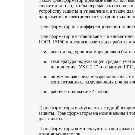
Такой трансформатор предназначается для вм
служит для того, чтобы передавать сигнал с
устройству защиты и управления, а также для
напряжения в электрических устройствах пере
Трансформатор для дифференциальной защиты 
Трансформатор изготавливается в климатичес
ГОСТ 15150 и предназначается для работы в
высота над уровнем моря должна быть не
температура окружающей среды с учетом
исполнения "УХЛ 2.1" и от минус 10°C 
окружающая среда невзрывоопасная, не
концентрациях, разрушающих покрытия
рабочее положение ? любое.
Трансформаторы выпускаются с одной вторич
защиты. Трансформаторы на номинальный ток
для защиты.
Трансформаторы комплектуются защитными п
вторичных выводов.