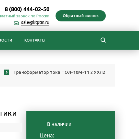
8 (800) 444-02-50
платный звонок по России
sale@ktptm.ru
ВОСТИ
КОНТАКТЫ
Трансформатор тока ТОЛ-10М-11.2 УХЛ2
Р
ТИКИ
В наличии
е
Цена: