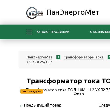
ПанЭнергоМет
КАТАЛОГ ПРОДУКЦИИ
О КОМПАНИИ
ПанЭнергоМет
Трансформаторы тока
750/5 0,2S/10Р
Трансформатор тока ТО
Рекомендуем
←
Предыдущий товар
След