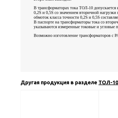
В трансформаторах тока ТОЛ-10 допускается 
0,2S и 0,5S со значением вторичной нагрузк
обмоток класса точности 0,2S и 0,5S составля
В паспорте на трансформаторы тока со вторич
указываются измеренные токовые и угловые 
Возможно изготовление трансформаторов с
Другая продукция в разделе
ТОЛ-1