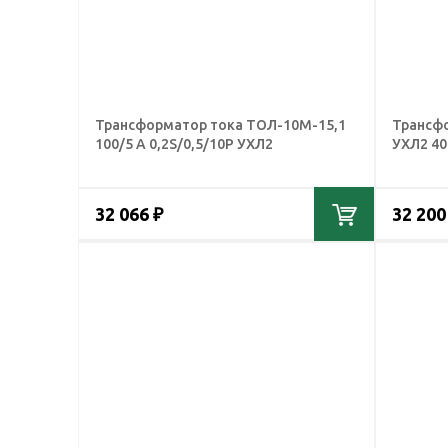
Трансформатор тока ТОЛ-10М-15,1
Трансф
100/5 А 0,2S/0,5/10Р УХЛ2
УХЛ2 40
32 066 ₽
32 200