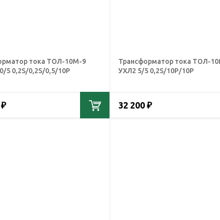
орматор тока ТОЛ-10М-9
Трансформатор тока ТОЛ-10
0/5 0,2S/0,2S/0,5/10Р
УХЛ2 5/5 0,2S/10Р/10Р
 ₽
32 200 ₽