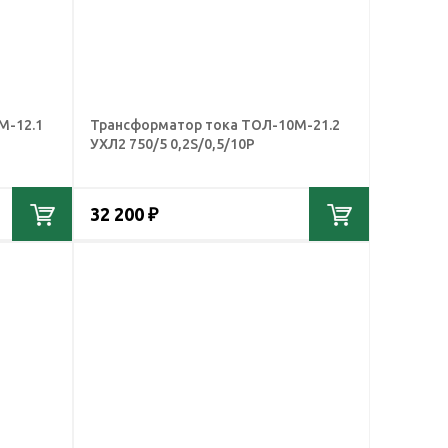
М-12.1
Трансформатор тока ТОЛ-10М-21.2
УХЛ2 750/5 0,2S/0,5/10Р
32 200 ₽