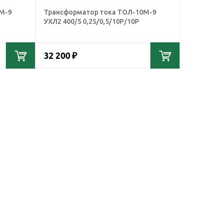
М-9
Трансформатор тока ТОЛ-10М-9
УХЛ2 400/5 0,2S/0,5/10Р/10Р
32 200 ₽