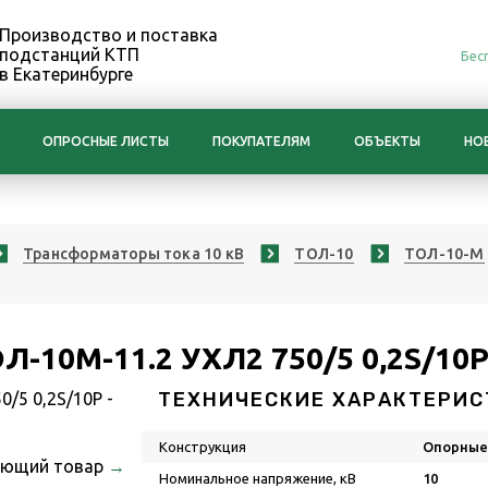
Производство и поставка
подстанций КТП
Бес
в Екатеринбурге
ОПРОСНЫЕ ЛИСТЫ
ПОКУПАТЕЛЯМ
ОБЪЕКТЫ
НО
Трансформаторы тока 10 кВ
ТОЛ-10
ТОЛ-10-М
Л-10М-11.2 УХЛ2 750/5 0,2S/10
ТЕХНИЧЕСКИЕ ХАРАКТЕРИС
Конструкция
Опорны
ующий товар
→
Номинальное напряжение, кВ
10