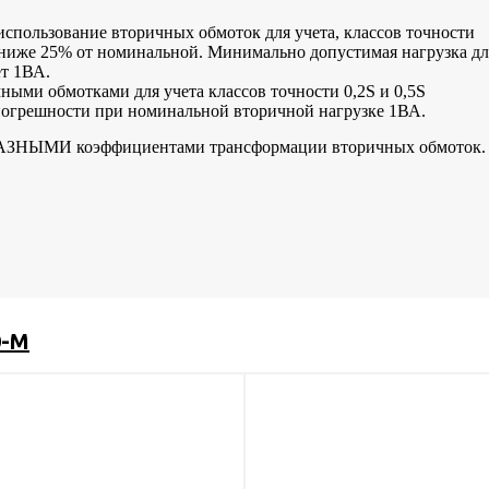
использование вторичных обмоток для учета, классов точности
и ниже 25% от номинальной. Минимально допустимая нагрузка дл
ет 1ВА.
ными обмотками для учета классов точности 0,2S и 0,5S
погрешности при номинальной вторичной нагрузке 1ВА.
 РАЗНЫМИ коэффициентами трансформации вторичных обмоток.
0-М