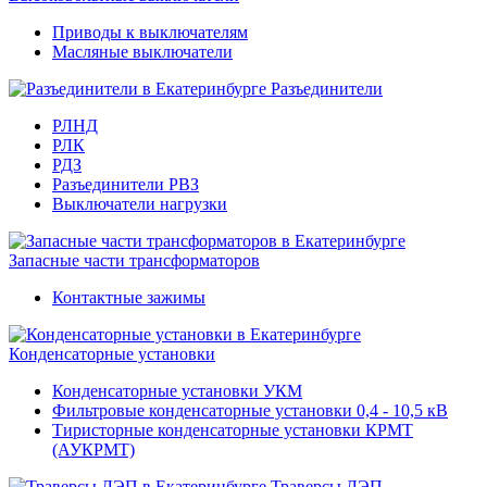
Приводы к выключателям
Масляные выключатели
Разъединители
РЛНД
РЛК
РДЗ
Разъединители РВЗ
Выключатели нагрузки
Запасные части трансформаторов
Контактные зажимы
Конденсаторные установки
Конденсаторные установки УКМ
Фильтровые конденсаторные установки 0,4 - 10,5 кВ
Тиристорные конденсаторные установки КРМТ
(АУКРМТ)
Траверсы ЛЭП