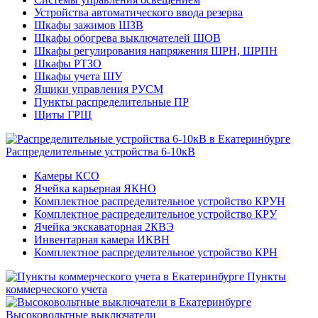
Устройства автоматического ввода резерва
Шкафы зажимов ШЗВ
Шкафы обогрева выключателей ШОВ
Шкафы регулирования напряжения ШРН, ШРПН
Шкафы РТЗО
Шкафы учета ШУ
Ящики управления РУСМ
Пункты распределительные ПР
Щиты ГРЩ
Распределительные устройства 6-10кВ
Камеры КСО
Ячейка карьерная ЯКНО
Комплектное распределительное устройство КРУН
Комплектное распределительное устройство КРУ
Ячейка экскаваторная 2КВЭ
Инвентарная камера ИКВН
Комплектное распределительное устройство КРН
Пункты
коммерческого учета
Высоковольтные выключатели