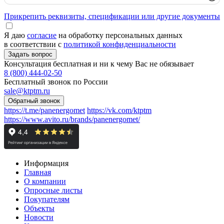
Прикрепить реквизиты, спецификации или другие документы
Я даю
согласие
на обработку персональных данных
в соответствии с
политикой конфиденциальности
Консультация бесплатная и ни к чему Вас не обязывает
8 (800) 444-02-50
Бесплатный звонок по России
sale@ktptm.ru
https://t.me/panenergomet
https://vk.com/ktptm
https://www.avito.ru/brands/panenergomet/
Информация
Главная
О компании
Опросные листы
Покупателям
Объекты
Новости