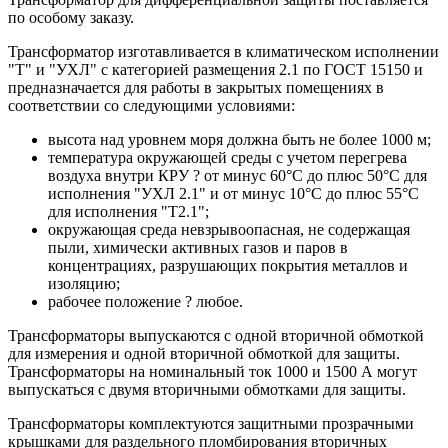
по особому заказу.
Трансформатор изготавливается в климатическом исполнении
"Т" и "УХЛ" с категорией размещения 2.1 по ГОСТ 15150 и
предназначается для работы в закрытых помещениях в
соответствии со следующими условиями:
высота над уровнем моря должна быть не более 1000 м;
температура окружающей среды с учетом перегрева
воздуха внутри КРУ ? от минус 60°C до плюс 50°C для
исполнения "УХЛ 2.1" и от минус 10°C до плюс 55°C
для исполнения "Т2.1";
окружающая среда невзрывоопасная, не содержащая
пыли, химически активных газов и паров в
концентрациях, разрушающих покрытия металлов и
изоляцию;
рабочее положение ? любое.
Трансформаторы выпускаются с одной вторичной обмоткой
для измерения и одной вторичной обмоткой для защиты.
Трансформаторы на номинальный ток 1000 и 1500 А могут
выпускаться с двумя вторичными обмотками для защиты.
Трансформаторы комплектуются защитными прозрачными
крышками для раздельного пломбирования вторичных