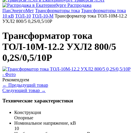
Распродажа
ПанЭнергоМет
Трансформаторы тока
Трансформаторы тока
10 кВ
ТОЛ-10
ТОЛ-10-М
Трансформатор тока ТОЛ-10М-12.2
УХЛ2 800/5 0,2S/0,5/10Р
Трансформатор тока
ТОЛ-10М-12.2 УХЛ2 800/5
0,2S/0,5/10Р
Рекомендуем
←
Предыдущий товар
Следующий товар
→
Технические характеристики
Конструкция
Опорные
Номинальное напряжение, кВ
10