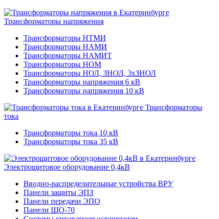
Трансформаторы напряжения
Трансформаторы НТМИ
Трансформаторы НАМИ
Трансформаторы НАМИТ
Трансформаторы НОМ
Трансформаторы НОЛ, ЗНОЛ, 3хЗНОЛ
Трансформаторы напряжения 6 кВ
Трансформаторы напряжения 10 кВ
Трансформаторы
тока
Трансформаторы тока 10 кВ
Трансформаторы тока 35 кВ
Электрощитовое оборудование 0,4кВ
Вводно-распределительные устройства ВРУ
Панели защиты ЭПЗ
Панели передачи ЭПО
Панели ЩО-70
Системы управления освещением