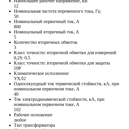
Наибольшее рабочее напряжение, кВ
12
Номинальная частота переменного тока, Гц
50
Номинальный первичный ток, А
800
Номинальный вторичный ток, А
5
Количество вторичных обмоток
3
Класс точности: вторичной обмотки для измерений
0,2S: 0,5
Класс точности: вторичной обмотки для защиты
10P
Климатическое исполнение
УХЛ2
Односекундный ток термической стойкости, кА, при
номинальном первичном токе, А
40
Ток электродинамической стойкости, кА, при
номинальном первичном токе, А
102
Рабочее положение
любое
Тип трансформатора