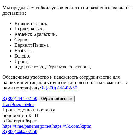
Мы предлагаем гибкие условия оплаты и различные варианты
доставки в:
Нижний Тагил,
Первоуральск,
Каменск-Уральский,
Серов,
Верхняя Пышма,
Елабуга,
Белово,
Ирбит,
и другие города Уральского региона,
Обеспечивая удобство и надежность сотрудничества для
наших клиентов, для уточнения деталей оплаты свяжитесь с
нами по телефону:
8 (800) 444-02-50
.
8 (800) 444-02-50
ПанЭнергоМет
Производство и поставка
подстанций КТП
в Екатеринбурге
https://t.me/panenergomet
https://vk.com/ktptm
8 (800) 444-02-50