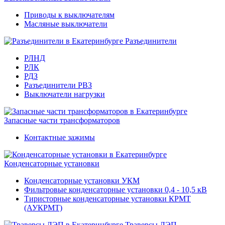
Приводы к выключателям
Масляные выключатели
Разъединители
РЛНД
РЛК
РДЗ
Разъединители РВЗ
Выключатели нагрузки
Запасные части трансформаторов
Контактные зажимы
Конденсаторные установки
Конденсаторные установки УКМ
Фильтровые конденсаторные установки 0,4 - 10,5 кВ
Тиристорные конденсаторные установки КРМТ
(АУКРМТ)
Траверсы ЛЭП