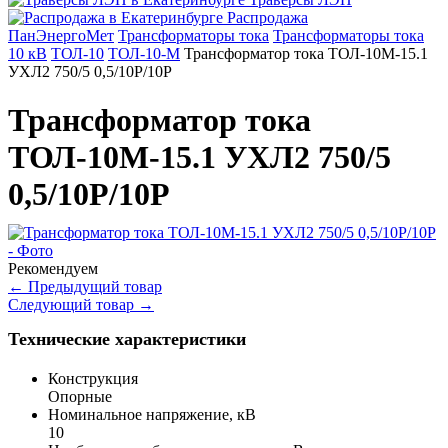
Распродажа
ПанЭнергоМет
Трансформаторы тока
Трансформаторы тока
10 кВ
ТОЛ-10
ТОЛ-10-М
Трансформатор тока ТОЛ-10М-15.1
УХЛ2 750/5 0,5/10Р/10Р
Трансформатор тока
ТОЛ-10М-15.1 УХЛ2 750/5
0,5/10Р/10Р
Рекомендуем
←
Предыдущий товар
Следующий товар
→
Технические характеристики
Конструкция
Опорные
Номинальное напряжение, кВ
10