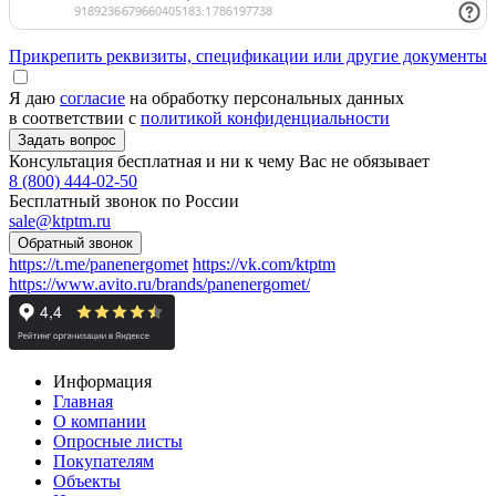
Прикрепить реквизиты, спецификации или другие документы
Я даю
согласие
на обработку персональных данных
в соответствии с
политикой конфиденциальности
Консультация бесплатная и ни к чему Вас не обязывает
8 (800) 444-02-50
Бесплатный звонок по России
sale@ktptm.ru
https://t.me/panenergomet
https://vk.com/ktptm
https://www.avito.ru/brands/panenergomet/
Информация
Главная
О компании
Опросные листы
Покупателям
Объекты