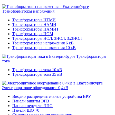
Трансформаторы напряжения
Трансформаторы НТМИ
Трансформаторы НАМИ
Трансформаторы НАМИТ
Трансформаторы НОМ
Трансформаторы НОЛ, ЗНОЛ, 3хЗНОЛ
Трансформаторы напряжения 6 кВ
Трансформаторы напряжения 10 кВ
Трансформаторы
тока
Трансформаторы тока 10 кВ
Трансформаторы тока 35 кВ
Электрощитовое оборудование 0,4кВ
Вводно-распределительные устройства ВРУ
Панели защиты ЭПЗ
Панели передачи ЭПО
Панели ЩО-70
Системы управления освещением