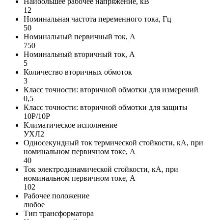
Наибольшее рабочее напряжение, кВ
12
Номинальная частота переменного тока, Гц
50
Номинальный первичный ток, А
750
Номинальный вторичный ток, А
5
Количество вторичных обмоток
3
Класс точности: вторичной обмотки для измерений
0,5
Класс точности: вторичной обмотки для защиты
10P/10P
Климатическое исполнение
УХЛ2
Односекундный ток термической стойкости, кА, при
номинальном первичном токе, А
40
Ток электродинамической стойкости, кА, при
номинальном первичном токе, А
102
Рабочее положение
любое
Тип трансформатора