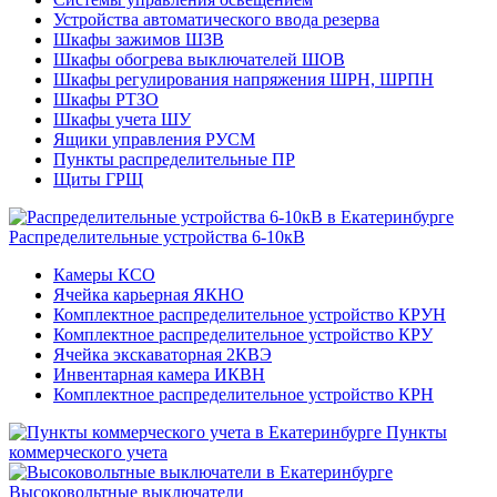
Устройства автоматического ввода резерва
Шкафы зажимов ШЗВ
Шкафы обогрева выключателей ШОВ
Шкафы регулирования напряжения ШРН, ШРПН
Шкафы РТЗО
Шкафы учета ШУ
Ящики управления РУСМ
Пункты распределительные ПР
Щиты ГРЩ
Распределительные устройства 6-10кВ
Камеры КСО
Ячейка карьерная ЯКНО
Комплектное распределительное устройство КРУН
Комплектное распределительное устройство КРУ
Ячейка экскаваторная 2КВЭ
Инвентарная камера ИКВН
Комплектное распределительное устройство КРН
Пункты
коммерческого учета
Высоковольтные выключатели