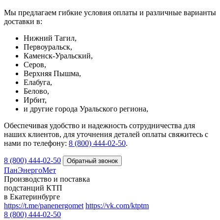
Мы предлагаем гибкие условия оплаты и различные варианты
доставки в:
Нижний Тагил,
Первоуральск,
Каменск-Уральский,
Серов,
Верхняя Пышма,
Елабуга,
Белово,
Ирбит,
и другие города Уральского региона,
Обеспечивая удобство и надежность сотрудничества для
наших клиентов, для уточнения деталей оплаты свяжитесь с
нами по телефону:
8 (800) 444-02-50
.
8 (800) 444-02-50
ПанЭнергоМет
Производство и поставка
подстанций КТП
в Екатеринбурге
https://t.me/panenergomet
https://vk.com/ktptm
8 (800) 444-02-50