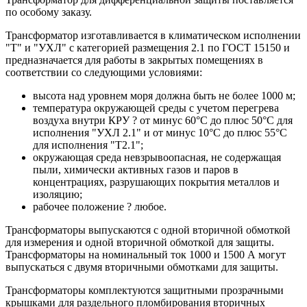
по особому заказу.
Трансформатор изготавливается в климатическом исполнении
"Т" и "УХЛ" с категорией размещения 2.1 по ГОСТ 15150 и
предназначается для работы в закрытых помещениях в
соответствии со следующими условиями:
высота над уровнем моря должна быть не более 1000 м;
температура окружающей среды с учетом перегрева
воздуха внутри КРУ ? от минус 60°C до плюс 50°C для
исполнения "УХЛ 2.1" и от минус 10°C до плюс 55°C
для исполнения "Т2.1";
окружающая среда невзрывоопасная, не содержащая
пыли, химически активных газов и паров в
концентрациях, разрушающих покрытия металлов и
изоляцию;
рабочее положение ? любое.
Трансформаторы выпускаются с одной вторичной обмоткой
для измерения и одной вторичной обмоткой для защиты.
Трансформаторы на номинальный ток 1000 и 1500 А могут
выпускаться с двумя вторичными обмотками для защиты.
Трансформаторы комплектуются защитными прозрачными
крышками для раздельного пломбирования вторичных