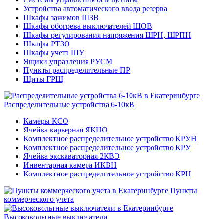
Устройства автоматического ввода резерва
Шкафы зажимов ШЗВ
Шкафы обогрева выключателей ШОВ
Шкафы регулирования напряжения ШРН, ШРПН
Шкафы РТЗО
Шкафы учета ШУ
Ящики управления РУСМ
Пункты распределительные ПР
Щиты ГРЩ
Распределительные устройства 6-10кВ
Камеры КСО
Ячейка карьерная ЯКНО
Комплектное распределительное устройство КРУН
Комплектное распределительное устройство КРУ
Ячейка экскаваторная 2КВЭ
Инвентарная камера ИКВН
Комплектное распределительное устройство КРН
Пункты
коммерческого учета
Высоковольтные выключатели