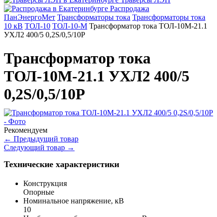
Распродажа
ПанЭнергоМет
Трансформаторы тока
Трансформаторы тока
10 кВ
ТОЛ-10
ТОЛ-10-М
Трансформатор тока ТОЛ-10М-21.1
УХЛ2 400/5 0,2S/0,5/10Р
Трансформатор тока
ТОЛ-10М-21.1 УХЛ2 400/5
0,2S/0,5/10Р
Рекомендуем
←
Предыдущий товар
Следующий товар
→
Технические характеристики
Конструкция
Опорные
Номинальное напряжение, кВ
10