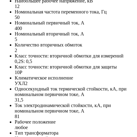
Наибольшее рабочее напряжение, кВ
12
Номинальная частота переменного тока, Гц
50
Номинальный первичный ток, А
400
Номинальный вторичный ток, А
5
Количество вторичных обмоток
2
Класс точности: вторичной обмотки для измерений
0,2S: 0,5
Класс точности: вторичной обмотки для защиты
10P
Климатическое исполнение
УХЛ2
Односекундный ток термической стойкости, кА, при
номинальном первичном токе, А
31,5
Ток электродинамической стойкости, кА, при
номинальном первичном токе, А
81
Рабочее положение
любое
Тип трансформатора