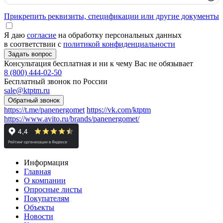
Прикрепить реквизиты, спецификации или другие документы
Я даю
согласие
на обработку персональных данных
в соответствии с
политикой конфиденциальности
Консультация бесплатная и ни к чему Вас не обязывает
8 (800) 444-02-50
Бесплатный звонок по России
sale@ktptm.ru
https://t.me/panenergomet
https://vk.com/ktptm
https://www.avito.ru/brands/panenergomet/
Информация
Главная
О компании
Опросные листы
Покупателям
Объекты
Новости