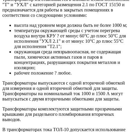
"Т" и "УХЛ" с категорией размещения 2.1 по ГОСТ 15150 и
предназначается для работы в закрытых помещениях в
соответствии со следующими условиями:
высота над уровнем моря должна быть не более 1000 м;
температура окружающей среды с учетом перегрева
воздуха внутри КРУ ? от минус 60°C до плюс 50°C для
исполнения "УХЛ 2.1" и от минус 10°C до плюс 55°C
для исполнения "Т2.1";
окружающая среда невзрывоопасная, не содержащая
пыли, химически активных газов и паров в
концентрациях, разрушающих покрытия металлов и
изоляцию;
рабочее положение ? любое.
Трансформаторы выпускаются с одной вторичной обмоткой
для измерения и одной вторичной обмоткой для защиты.
Трансформаторы на номинальный ток 1000 и 1500 А могут
выпускаться с двумя вторичными обмотками для защиты.
Трансформаторы комплектуются защитными прозрачными
крышками для раздельного пломбирования вторичных
выводов.
В трансформаторах тока ТОЛ-10 допускается использование