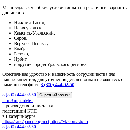
Мы предлагаем гибкие условия оплаты и различные варианты
доставки в:
Нижний Тагил,
Первоуральск,
Каменск-Уральский,
Серов,
Верхняя Пышма,
Елабуга,
Белово,
Ирбит,
и другие города Уральского региона,
Обеспечивая удобство и надежность сотрудничества для
наших клиентов, для уточнения деталей оплаты свяжитесь с
нами по телефону:
8 (800) 444-02-50
.
8 (800) 444-02-50
ПанЭнергоМет
Производство и поставка
подстанций КТП
в Екатеринбурге
https://t.me/panenergomet
https://vk.com/ktptm
8 (800) 444-02-50