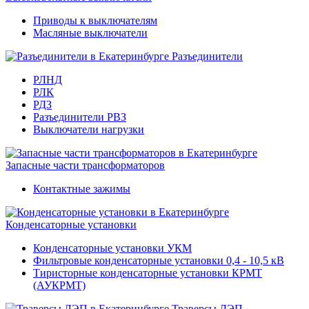
Приводы к выключателям
Масляные выключатели
Разъединители
РЛНД
РЛК
РДЗ
Разъединители РВЗ
Выключатели нагрузки
Запасные части трансформаторов
Контактные зажимы
Конденсаторные установки
Конденсаторные установки УКМ
Фильтровые конденсаторные установки 0,4 - 10,5 кВ
Тиристорные конденсаторные установки КРМТ
(АУКРМТ)
Траверсы ЛЭП