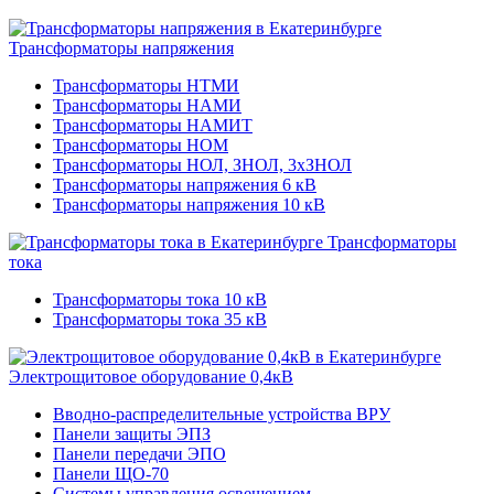
Трансформаторы напряжения
Трансформаторы НТМИ
Трансформаторы НАМИ
Трансформаторы НАМИТ
Трансформаторы НОМ
Трансформаторы НОЛ, ЗНОЛ, 3хЗНОЛ
Трансформаторы напряжения 6 кВ
Трансформаторы напряжения 10 кВ
Трансформаторы
тока
Трансформаторы тока 10 кВ
Трансформаторы тока 35 кВ
Электрощитовое оборудование 0,4кВ
Вводно-распределительные устройства ВРУ
Панели защиты ЭПЗ
Панели передачи ЭПО
Панели ЩО-70
Системы управления освещением