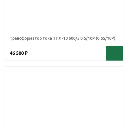
Трансформатор тока ТПЛ-10 600/5 0,5/10Р (0,5S/10Р)
46 500 ₽