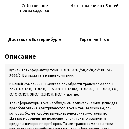
Собственное
Изготовление
от 5 дней
производство
Доставка
в Екатеринбурге
Гарантия
1 год
Описание
Купить Трансформатор тока ТПЛ-10-3 10/50,2S/0,2S/10Р 5/5-
3000/5 Вы можете в нашей компании:
В нашей компании Вы можете приобрести трансформаторы
тока ТОЛ-10, ТПЛ-10, ТЛМ-10, ТПЛ-10М, ТПЛ-10С, ТПОЛ-10, ОЛ,
ОЛС, ОЛСП, ЗНОЛ, 3ЗНОЛ, НОЛ и другие.
Трансформаторы тока необходимы в электрических цепях для
преобразования электрического тока к тем величинам, при
которых более удобно измерять электрическую энергию.
Данное мероприятие позволяет значительно увеличить
пределы измерения приборов. Также трансформаторы тока
применяются устройствах защиты. Трансформаторы тока