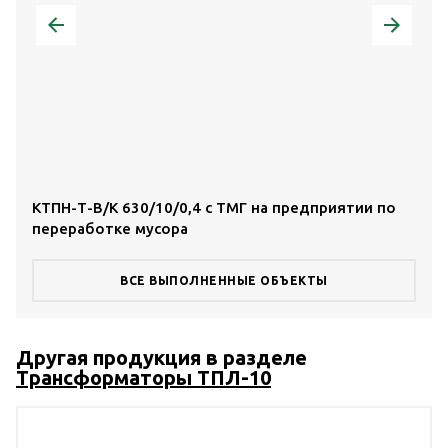
КТПН-Т-В/К 630/10/0,4 с ТМГ на предприятии по
КТП
переработке мусора
тор
ВСЕ ВЫПОЛНЕННЫЕ ОБЪЕКТЫ
Другая продукция в разделе
Трансформаторы ТПЛ-10