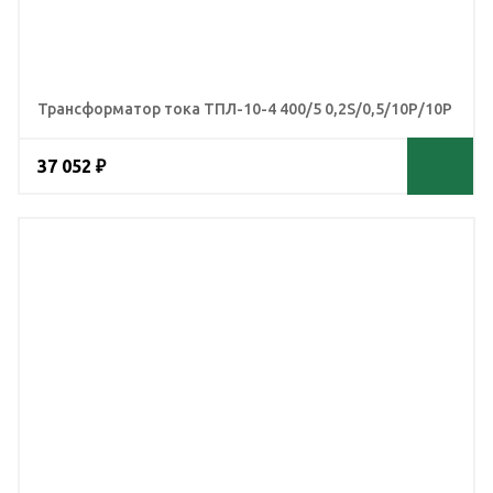
Трансформатор тока ТПЛ-10-4 400/5 0,2S/0,5/10Р/10Р
37 052 ₽