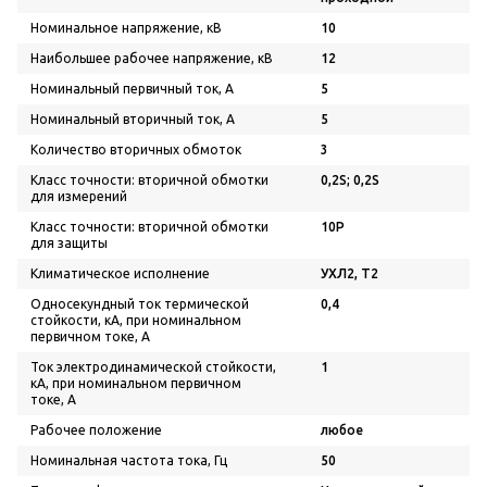
Номинальное напряжение, кВ
10
Наибольшее рабочее напряжение, кВ
12
Номинальный первичный ток, А
5
Номинальный вторичный ток, А
5
Количество вторичных обмоток
3
Класс точности: вторичной обмотки
0,2S; 0,2S
для измерений
Класс точности: вторичной обмотки
10P
для защиты
Климатическое исполнение
УХЛ2, Т2
Односекундный ток термической
0,4
стойкости, кА, при номинальном
первичном токе, А
Ток электродинамической стойкости,
1
кА, при номинальном первичном
токе, А
Рабочее положение
любое
Номинальная частота тока, Гц
50