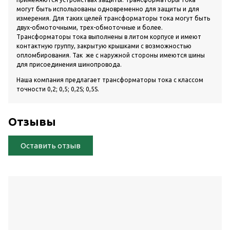
могут быть использованы одновременно для защиты и для
измерения. Для таких целей трансформаторы тока могут быть
двух-обмоточными, трех-обмоточные и более.
Трансформаторы тока выполнены в литом корпусе и имеют
контактную группу, закрытую крышками с возможностью
опломбирования. Так же с наружной стороны имеются шины
для присоединения шинопровода.
Наша компания предлагает трансформаторы тока с классом
точности 0,2; 0,5; 0,2S; 0,5S.
Отзывы
Оставить отзыв