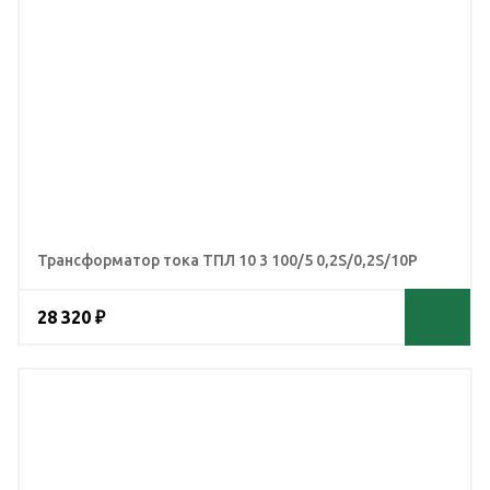
Трансформатор тока ТПЛ 10 3 100/5 0,2S/0,2S/10Р
28 320 ₽