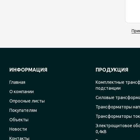
При
ИНФОРМАЦИЯ
ПРОДУКЦИЯ
Главная
Комплектные транс
подстанции
О компании
Силовые трансформ
Опросные листы
Трансформаторы на
Покупателям
Трансформаторы ток
Объекты
Электрощитовое об
Новости
0,4кВ
Контакты