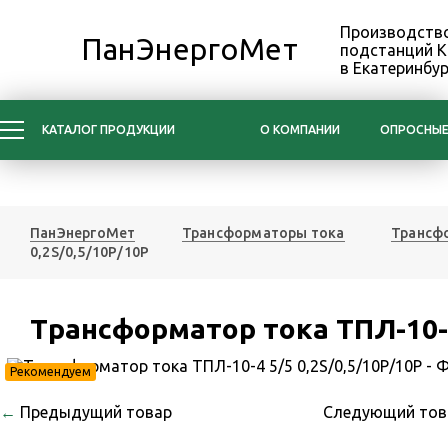
Производство
ПанЭнергоМет
подстанций 
в Екатеринбур
КАТАЛОГ ПРОДУКЦИИ
О КОМПАНИИ
ОПРОСНЫЕ
ПанЭнергоМет
Трансформаторы тока
Трансфо
0,2S/0,5/10Р/10Р
Трансформатор тока ТПЛ-10-4
Рекомендуем
←
Предыдущий товар
Следующий то