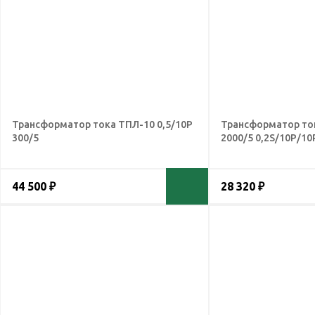
Трансформатор тока ТПЛ-10 0,5/10Р
Трансформатор то
300/5
2000/5 0,2S/10Р/10
44 500 ₽
28 320 ₽